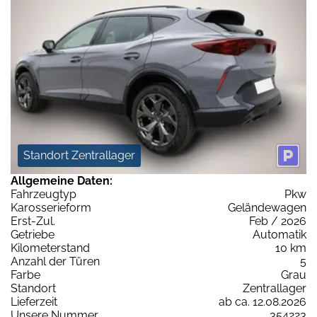
Standort Zentrallager
Allgemeine Daten:
Fahrzeugtyp
Pkw
Karosserieform
Geländewagen
Erst-Zul.
Feb / 2026
Getriebe
Automatik
Kilometerstand
10 km
Anzahl der Türen
5
Farbe
Grau
Standort
Zentrallager
Lieferzeit
ab ca. 12.08.2026
Unsere Nummer
354223