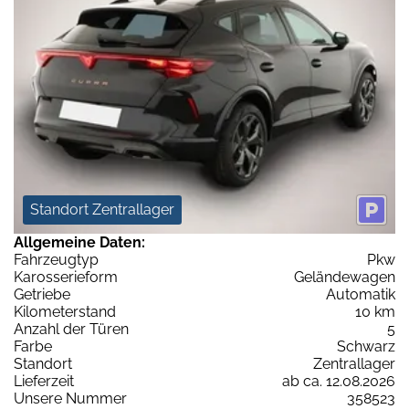
Standort Zentrallager
Allgemeine Daten:
Fahrzeugtyp
Pkw
Karosserieform
Geländewagen
Getriebe
Automatik
Kilometerstand
10 km
Anzahl der Türen
5
Farbe
Schwarz
Standort
Zentrallager
Lieferzeit
ab ca. 12.08.2026
Unsere Nummer
358523