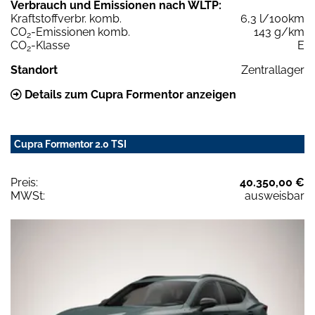
Verbrauch und Emissionen nach WLTP:
Kraftstoffverbr. komb.
6,3 l/100km
CO
-Emissionen komb.
143 g/km
2
CO
-Klasse
E
2
Standort
Zentrallager
Details zum Cupra Formentor anzeigen
Cupra Formentor 2.0 TSI
Preis:
40.350,00 €
MWSt:
ausweisbar