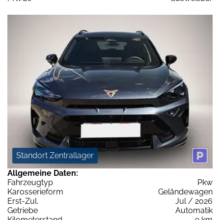
Standort Zentrallager
Allgemeine Daten:
Fahrzeugtyp
Pkw
Karosserieform
Geländewagen
Erst-Zul.
Jul / 2026
Getriebe
Automatik
Kilometerstand
9 km