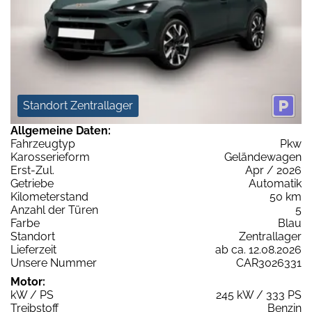
Standort Zentrallager
Allgemeine Daten:
Fahrzeugtyp
Pkw
Karosserieform
Geländewagen
Erst-Zul.
Apr / 2026
Getriebe
Automatik
Kilometerstand
50 km
Anzahl der Türen
5
Farbe
Blau
Standort
Zentrallager
Lieferzeit
ab ca. 12.08.2026
Unsere Nummer
CAR3026331
Motor:
kW / PS
245 kW / 333 PS
Treibstoff
Benzin