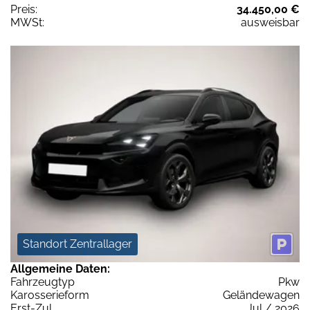
Preis:
34.450,00 €
MWSt:
ausweisbar
Standort Zentrallager
Allgemeine Daten:
Fahrzeugtyp
Pkw
Karosserieform
Geländewagen
Erst-Zul.
Jul / 2026