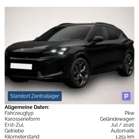
Standort Zentrallager
Allgemeine Daten:
Fahrzeugtyp
Pkw
Karosserieform
Geländewagen
Erst-Zul.
Jul / 2026
Getriebe
Automatik
Kilometerstand
1.251 km