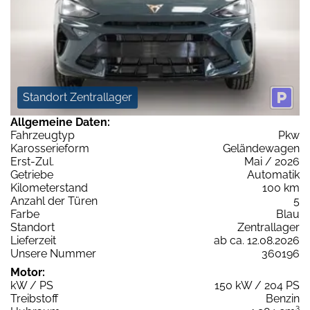
Standort Zentrallager
Allgemeine Daten:
Fahrzeugtyp
Pkw
Karosserieform
Geländewagen
Erst-Zul.
Mai / 2026
Getriebe
Automatik
Kilometerstand
100 km
Anzahl der Türen
5
Farbe
Blau
Standort
Zentrallager
Lieferzeit
ab ca. 12.08.2026
Unsere Nummer
360196
Motor:
kW / PS
150 kW / 204 PS
Treibstoff
Benzin