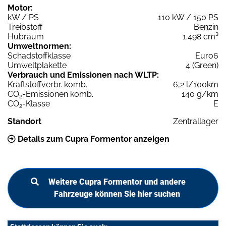
Motor:
kW / PS
110 kW / 150 PS
Treibstoff
Benzin
Hubraum
1.498 cm³
Umweltnormen:
Schadstoffklasse
Euro6
Umweltplakette
4 (Green)
Verbrauch und Emissionen nach WLTP:
Kraftstoffverbr. komb.
6,2 l/100km
CO
-Emissionen komb.
140 g/km
2
CO
-Klasse
E
2
Standort
Zentrallager
Details zum Cupra Formentor anzeigen
Weitere Cupra Formentor und andere
Fahrzeuge können Sie hier suchen