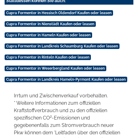
Stattdessen können Sie auch:
Cupra Formentor in Hessisch Oldendorf Kaufen oder leasen
Cupra Formentor in Nienstädt Kaufen oder leasen
Cupra Formentor in Hameln Kaufen oder leasen
Cupra Formentor in Landkreis Schaumburg Kaufen oder leasen
Cupra Formentor in Rinteln Kaufen oder leasen
Cupra Formentor in Weserbergland Kaufen oder leasen
Cupra Formentor in Landkreis Hameln-Pyrmont Kaufen oder leasen
Irrtum und Zwischenverkauf vorbehalten.
* Weitere Informationen zum offiziellen
Kraftstoffverbrauch und zu den offiziellen
2
spezifischen CO
-Emissionen und
gegebenenfalls zum Stromverbrauch neuer
Pkw können dem 'Leitfaden über den offiziellen