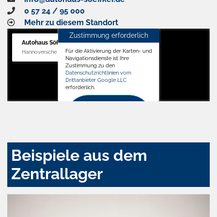
0 57 24 / 95 000
Mehr zu diesem Standort
Zustimmung erforderlich
Autohaus Söffker GmbH
Für die Aktivierung der Karten- und
Hannoversche Str. 34, 31688 Nienstädt
Navigationsdienste ist Ihre
Zustimmung zu den
Datenschutzrichtlinien vom
Drittanbieter Google LLC
erforderlich.
Zustimmen
und
aktivieren
Beispiele aus dem
Zentrallager