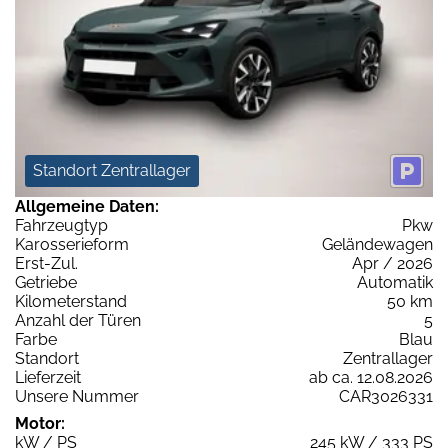
Standort Zentrallager
Allgemeine Daten:
Fahrzeugtyp
Pkw
Karosserieform
Geländewagen
Erst-Zul.
Apr / 2026
Getriebe
Automatik
Kilometerstand
50 km
Anzahl der Türen
5
Farbe
Blau
Standort
Zentrallager
Lieferzeit
ab ca. 12.08.2026
Unsere Nummer
CAR3026331
Motor:
kW / PS
245 kW / 333 PS