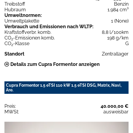
Treibstoff
Benzin
Hubraum
1.984 cm³
Umweltnormen:
Umweltplakette
1 (None)
Verbrauch und Emissionen nach WLTP:
Kraftstoffverbr. komb.
8,8 l/100km
CO
-Emissionen komb.
198 g/km
2
CO
-Klasse
G
2
Standort
Zentrallager
Details zum Cupra Formentor anzeigen
Cupra Formentor 1.5 eTSI 110 kW 1.5 eTSI DSG, Matrix, Navi,
Are.
Preis:
40.000,00 €
MWSt:
ausweisbar