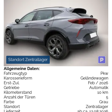
Standort Zentrallager
Allgemeine Daten:
Fahrzeugtyp
Pkw
Karosserieform
Geländewagen
Erst-Zul.
Feb / 2026
Getriebe
Automatik
Kilometerstand
10 km
Anzahl der Türen
5
Farbe
Grau
Standort
Zentrallager
Lieferzeit
ab ca. 12.08.2026