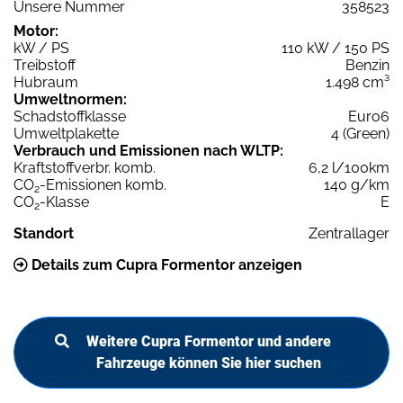
Unsere Nummer
358523
Motor:
kW / PS
110 kW / 150 PS
Treibstoff
Benzin
Hubraum
1.498 cm³
Umweltnormen:
Schadstoffklasse
Euro6
Umweltplakette
4 (Green)
Verbrauch und Emissionen nach WLTP:
Kraftstoffverbr. komb.
6,2 l/100km
CO
-Emissionen komb.
140 g/km
2
CO
-Klasse
E
2
Standort
Zentrallager
Details zum Cupra Formentor anzeigen
Weitere Cupra Formentor und andere
Fahrzeuge können Sie hier suchen