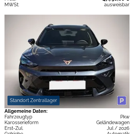
MWSt:
ausweisbar
Standort Zentrallager
Allgemeine Daten:
Fahrzeugtyp
Pkw
Karosserieform
Geländewagen
Erst-Zul.
Jul / 2026
Getriebe
Automatik