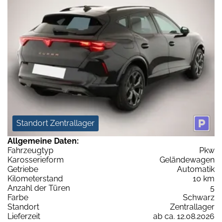
Standort Zentrallager
Allgemeine Daten:
Fahrzeugtyp
Pkw
Karosserieform
Geländewagen
Getriebe
Automatik
Kilometerstand
10 km
Anzahl der Türen
5
Farbe
Schwarz
Standort
Zentrallager
Lieferzeit
ab ca. 12.08.2026