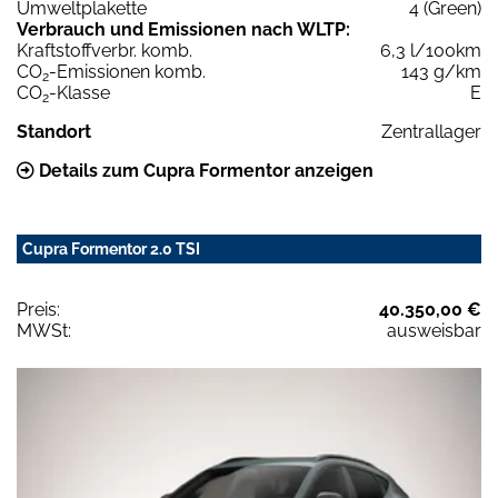
Umweltplakette
4 (Green)
Verbrauch und Emissionen nach WLTP:
Kraftstoffverbr. komb.
6,3 l/100km
CO
-Emissionen komb.
143 g/km
2
CO
-Klasse
E
2
Standort
Zentrallager
Details zum Cupra Formentor anzeigen
Cupra Formentor 2.0 TSI
Preis:
40.350,00 €
MWSt:
ausweisbar