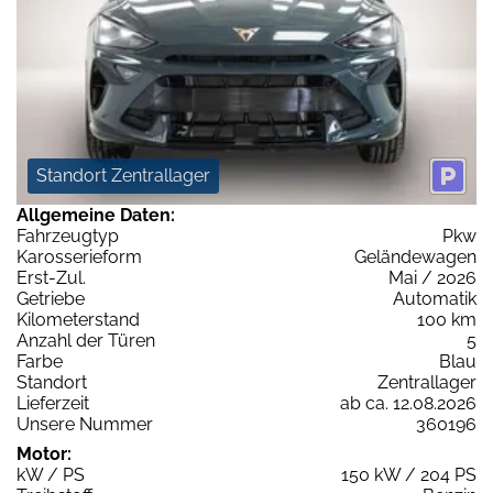
Standort Zentrallager
Allgemeine Daten:
Fahrzeugtyp
Pkw
Karosserieform
Geländewagen
Erst-Zul.
Mai / 2026
Getriebe
Automatik
Kilometerstand
100 km
Anzahl der Türen
5
Farbe
Blau
Standort
Zentrallager
Lieferzeit
ab ca. 12.08.2026
Unsere Nummer
360196
Motor:
kW / PS
150 kW / 204 PS