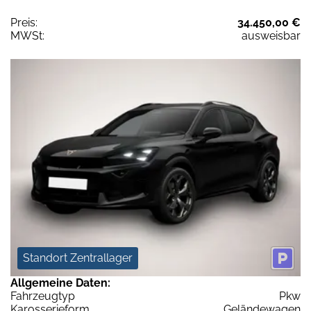
Preis:
34.450,00 €
MWSt:
ausweisbar
Standort Zentrallager
Allgemeine Daten:
Fahrzeugtyp
Pkw
Karosserieform
Geländewagen