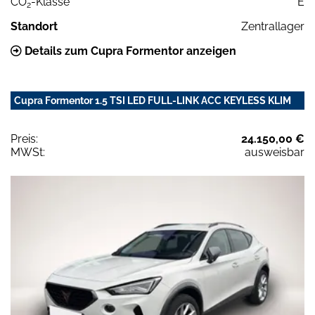
CO
-Klasse
E
2
Standort
Zentrallager
Details zum Cupra Formentor anzeigen
Cupra Formentor 1.5 TSI LED FULL-LINK ACC KEYLESS KLIM
Preis:
24.150,00 €
MWSt:
ausweisbar