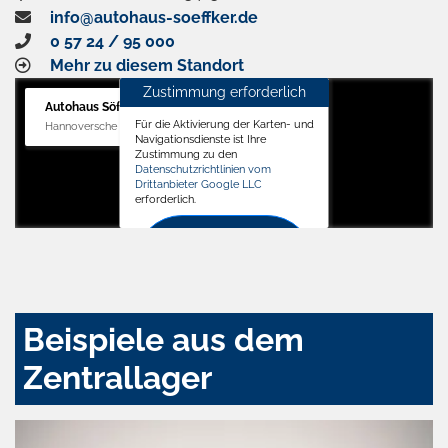
info@autohaus-soeffker.de
0 57 24 / 95 000
Mehr zu diesem Standort
Zustimmung erforderlich
Autohaus Söffker GmbH
Für die Aktivierung der Karten- und
Hannoversche Str. 34, 31688 Nienstädt
Navigationsdienste ist Ihre
Zustimmung zu den
Datenschutzrichtlinien vom
Drittanbieter Google LLC
erforderlich.
Zustimmen
und
aktivieren
Beispiele aus dem
Zentrallager