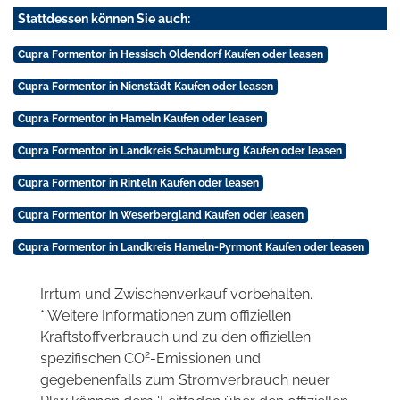
Stattdessen können Sie auch:
Cupra Formentor in Hessisch Oldendorf Kaufen oder leasen
Cupra Formentor in Nienstädt Kaufen oder leasen
Cupra Formentor in Hameln Kaufen oder leasen
Cupra Formentor in Landkreis Schaumburg Kaufen oder leasen
Cupra Formentor in Rinteln Kaufen oder leasen
Cupra Formentor in Weserbergland Kaufen oder leasen
Cupra Formentor in Landkreis Hameln-Pyrmont Kaufen oder leasen
Irrtum und Zwischenverkauf vorbehalten.
* Weitere Informationen zum offiziellen
Kraftstoffverbrauch und zu den offiziellen
2
spezifischen CO
-Emissionen und
gegebenenfalls zum Stromverbrauch neuer