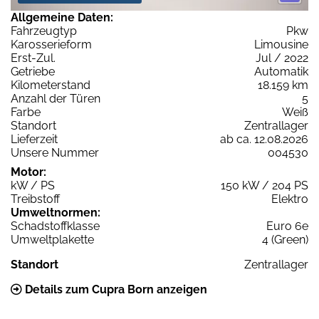
Allgemeine Daten:
Fahrzeugtyp
Pkw
Karosserieform
Limousine
Erst-Zul.
Jul / 2022
Getriebe
Automatik
Kilometerstand
18.159 km
Anzahl der Türen
5
Farbe
Weiß
Standort
Zentrallager
Lieferzeit
ab ca. 12.08.2026
Unsere Nummer
004530
Motor:
kW / PS
150 kW / 204 PS
Treibstoff
Elektro
Umweltnormen:
Schadstoffklasse
Euro 6e
Umweltplakette
4 (Green)
Standort
Zentrallager
Details zum Cupra Born anzeigen