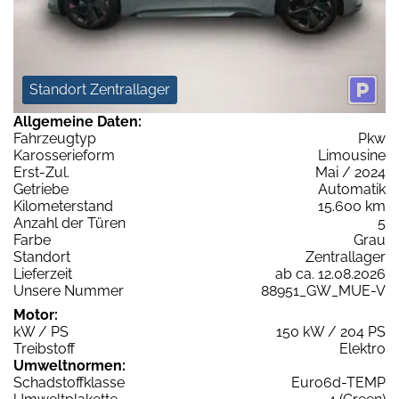
Standort Zentrallager
Allgemeine Daten:
Fahrzeugtyp
Pkw
Karosserieform
Limousine
Erst-Zul.
Mai / 2024
Getriebe
Automatik
Kilometerstand
15.600 km
Anzahl der Türen
5
Farbe
Grau
Standort
Zentrallager
Lieferzeit
ab ca. 12.08.2026
Unsere Nummer
88951_GW_MUE-V
Motor:
kW / PS
150 kW / 204 PS
Treibstoff
Elektro
Umweltnormen:
Schadstoffklasse
Euro6d-TEMP