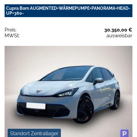
Cupra Born AUGMENTED+WÄRMEPUMPE+PANORAMA+HEAD-
UP+360-
Preis:
30.350,00 €
MWSt:
ausweisbar
Standort Zentrallager