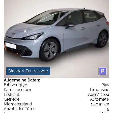
Standort Zentrallager
Allgemeine Daten:
Fahrzeugtyp
Pkw
Karosserieform
Limousine
Erst-Zul.
Aug / 2024
Getriebe
Automatik
Kilometerstand
16.019 km
Anzahl der Türen
5