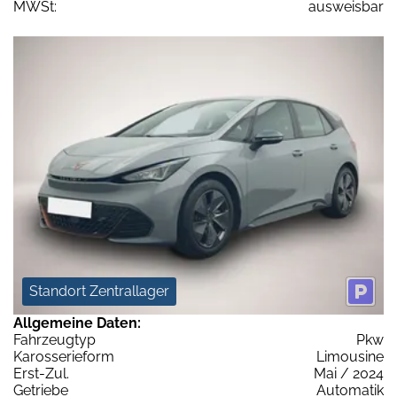
MWSt:
ausweisbar
Standort Zentrallager
Allgemeine Daten:
Fahrzeugtyp
Pkw
Karosserieform
Limousine
Erst-Zul.
Mai / 2024
Getriebe
Automatik