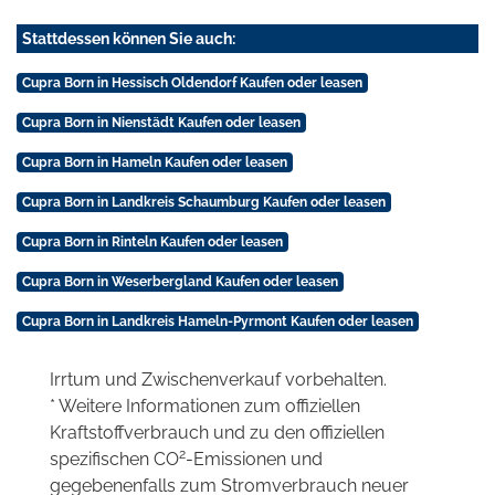
Stattdessen können Sie auch:
Cupra Born in Hessisch Oldendorf Kaufen oder leasen
Cupra Born in Nienstädt Kaufen oder leasen
Cupra Born in Hameln Kaufen oder leasen
Cupra Born in Landkreis Schaumburg Kaufen oder leasen
Cupra Born in Rinteln Kaufen oder leasen
Cupra Born in Weserbergland Kaufen oder leasen
Cupra Born in Landkreis Hameln-Pyrmont Kaufen oder leasen
Irrtum und Zwischenverkauf vorbehalten.
* Weitere Informationen zum offiziellen
Kraftstoffverbrauch und zu den offiziellen
2
spezifischen CO
-Emissionen und
gegebenenfalls zum Stromverbrauch neuer