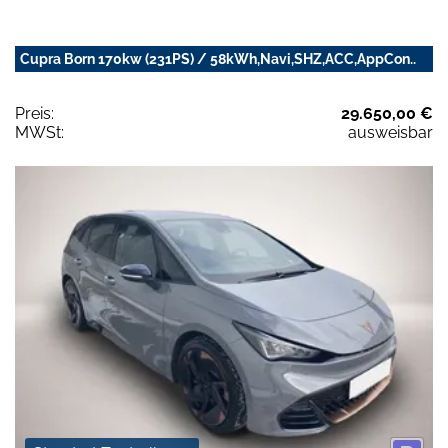
Cupra Born 170kw (231PS) / 58kWh,Navi,SHZ,ACC,AppCon..
Preis:
29.650,00 €
MWSt:
ausweisbar