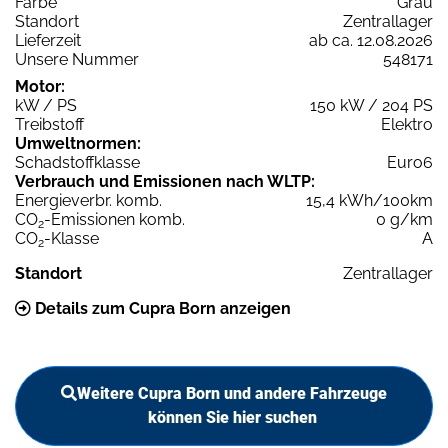
Farbe
Grau
Standort
Zentrallager
Lieferzeit
ab ca. 12.08.2026
Unsere Nummer
548171
Motor:
kW / PS
150 kW / 204 PS
Treibstoff
Elektro
Umweltnormen:
Schadstoffklasse
Euro6
Verbrauch und Emissionen nach WLTP:
Energieverbr. komb.
15,4 kWh/100km
CO
-Emissionen komb.
0 g/km
2
CO
-Klasse
A
2
Standort
Zentrallager
Details zum Cupra Born anzeigen
Weitere Cupra Born und andere Fahrzeuge
können Sie hier suchen