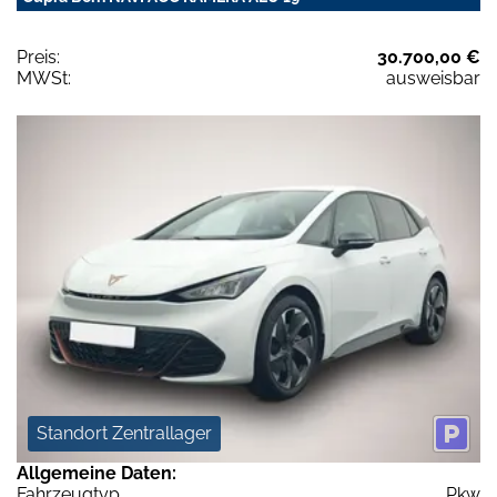
Preis:
30.700,00 €
MWSt:
ausweisbar
Standort Zentrallager
Allgemeine Daten:
Fahrzeugtyp
Pkw