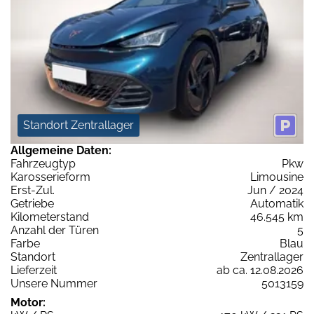
Standort Zentrallager
Allgemeine Daten:
Fahrzeugtyp
Pkw
Karosserieform
Limousine
Erst-Zul.
Jun / 2024
Getriebe
Automatik
Kilometerstand
46.545 km
Anzahl der Türen
5
Farbe
Blau
Standort
Zentrallager
Lieferzeit
ab ca. 12.08.2026
Unsere Nummer
5013159
Motor: