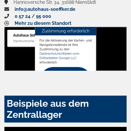
Hannoversche Str. 34, 31688 Nienstädt
info@autohaus-soeffker.de
0 57 24 / 95 000
Mehr zu diesem Standort
Zustimmung erforderlich
Autohaus Söffker GmbH
Für die Aktivierung der Karten- und
Hannoversche Str. 34, 31688 Nienstädt
Navigationsdienste ist Ihre
Zustimmung zu den
Datenschutzrichtlinien vom
Drittanbieter Google LLC
erforderlich.
Zustimmen
und
aktivieren
Beispiele aus dem
Zentrallager