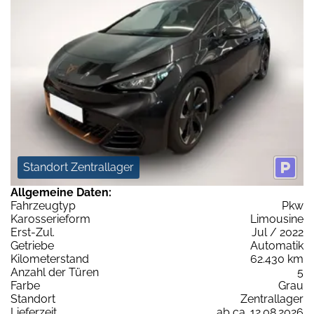
Standort Zentrallager
Allgemeine Daten:
Fahrzeugtyp
Pkw
Karosserieform
Limousine
Erst-Zul.
Jul / 2022
Getriebe
Automatik
Kilometerstand
62.430 km
Anzahl der Türen
5
Farbe
Grau
Standort
Zentrallager
Lieferzeit
ab ca. 12.08.2026