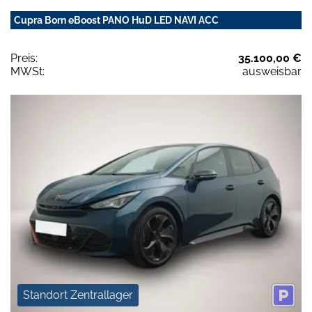
Cupra Born eBoost PANO HuD LED NAVI ACC
Preis:
35.100,00 €
MWSt:
ausweisbar
Standort Zentrallager