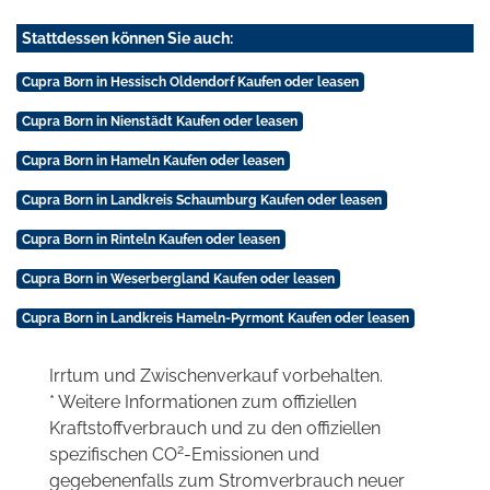
Stattdessen können Sie auch:
Cupra Born in Hessisch Oldendorf Kaufen oder leasen
Cupra Born in Nienstädt Kaufen oder leasen
Cupra Born in Hameln Kaufen oder leasen
Cupra Born in Landkreis Schaumburg Kaufen oder leasen
Cupra Born in Rinteln Kaufen oder leasen
Cupra Born in Weserbergland Kaufen oder leasen
Cupra Born in Landkreis Hameln-Pyrmont Kaufen oder leasen
Irrtum und Zwischenverkauf vorbehalten.
* Weitere Informationen zum offiziellen
Kraftstoffverbrauch und zu den offiziellen
2
spezifischen CO
-Emissionen und
gegebenenfalls zum Stromverbrauch neuer