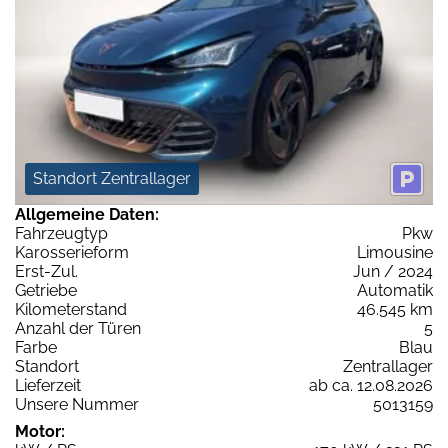
Standort Zentrallager
Allgemeine Daten:
Fahrzeugtyp
Pkw
Karosserieform
Limousine
Erst-Zul.
Jun / 2024
Getriebe
Automatik
Kilometerstand
46.545 km
Anzahl der Türen
5
Farbe
Blau
Standort
Zentrallager
Lieferzeit
ab ca. 12.08.2026
Unsere Nummer
5013159
Motor: