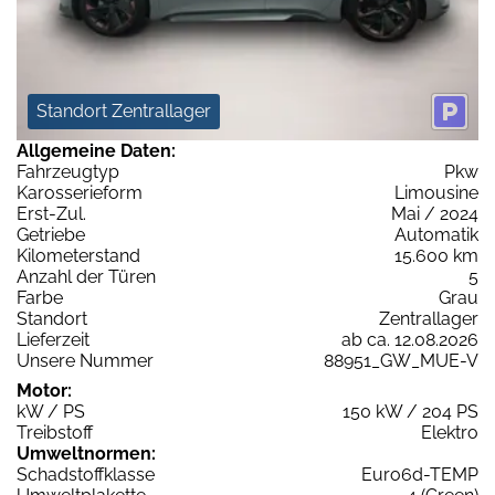
Standort Zentrallager
Allgemeine Daten:
Fahrzeugtyp
Pkw
Karosserieform
Limousine
Erst-Zul.
Mai / 2024
Getriebe
Automatik
Kilometerstand
15.600 km
Anzahl der Türen
5
Farbe
Grau
Standort
Zentrallager
Lieferzeit
ab ca. 12.08.2026
Unsere Nummer
88951_GW_MUE-V
Motor:
kW / PS
150 kW / 204 PS
Treibstoff
Elektro
Umweltnormen:
Schadstoffklasse
Euro6d-TEMP