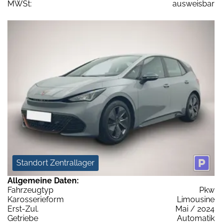
MWSt:
ausweisbar
Standort Zentrallager
Allgemeine Daten:
Fahrzeugtyp
Pkw
Karosserieform
Limousine
Erst-Zul.
Mai / 2024
Getriebe
Automatik