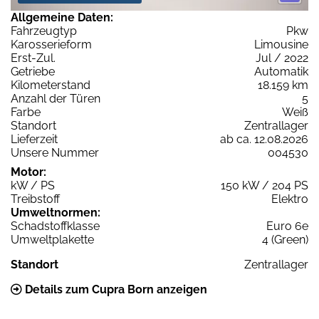
Allgemeine Daten:
Fahrzeugtyp
Pkw
Karosserieform
Limousine
Erst-Zul.
Jul / 2022
Getriebe
Automatik
Kilometerstand
18.159 km
Anzahl der Türen
5
Farbe
Weiß
Standort
Zentrallager
Lieferzeit
ab ca. 12.08.2026
Unsere Nummer
004530
Motor:
kW / PS
150 kW / 204 PS
Treibstoff
Elektro
Umweltnormen:
Schadstoffklasse
Euro 6e
Umweltplakette
4 (Green)
Standort
Zentrallager
Details zum Cupra Born anzeigen