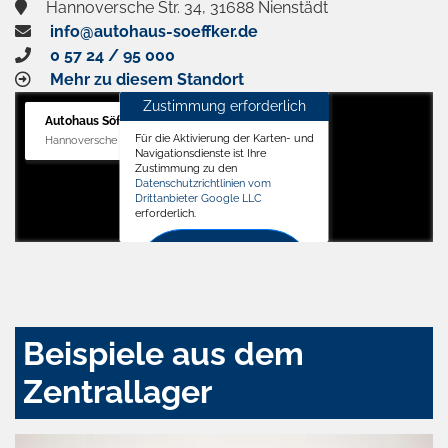
Hannoversche Str. 34, 31688 Nienstädt
info@autohaus-soeffker.de
0 57 24 / 95 000
Mehr zu diesem Standort
Zustimmung erforderlich
Autohaus Söffker GmbH
Für die Aktivierung der Karten- und
Hannoversche Str. 34, 31688 Nienstädt
Navigationsdienste ist Ihre
Zustimmung zu den
Datenschutzrichtlinien vom
Drittanbieter Google LLC
erforderlich.
Zustimmen
und
aktivieren
Beispiele aus dem
Zentrallager