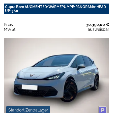
Cupra Born AUGMENTED+WÄRMEPUMPE+PANORAMA+HEAD-
UP+360-
Preis:
30.350,00 €
MWSt:
ausweisbar
Standort Zentrallager