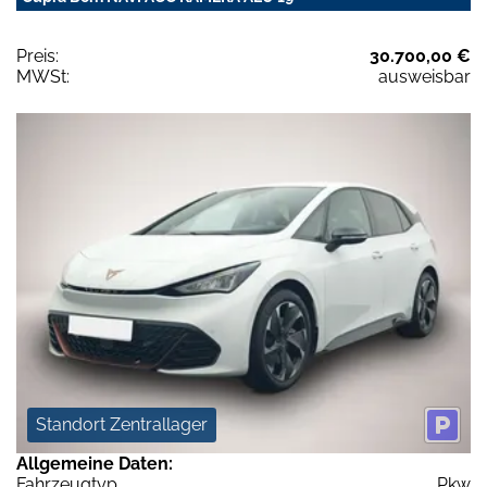
Preis:
30.700,00 €
MWSt:
ausweisbar
Standort Zentrallager
Allgemeine Daten:
Fahrzeugtyp
Pkw