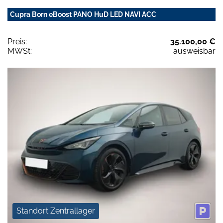
Cupra Born eBoost PANO HuD LED NAVI ACC
Preis:
35.100,00 €
MWSt:
ausweisbar
Standort Zentrallager