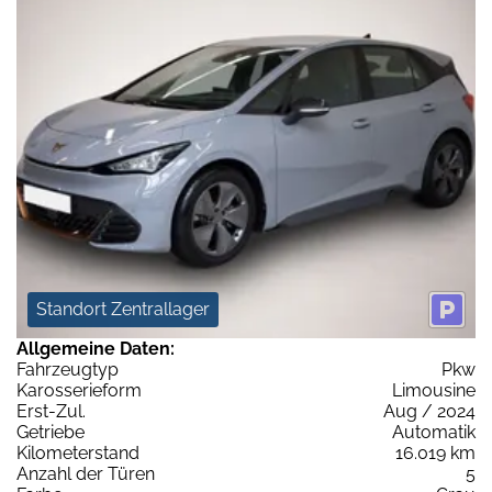
Standort Zentrallager
Allgemeine Daten:
Fahrzeugtyp
Pkw
Karosserieform
Limousine
Erst-Zul.
Aug / 2024
Getriebe
Automatik
Kilometerstand
16.019 km
Anzahl der Türen
5