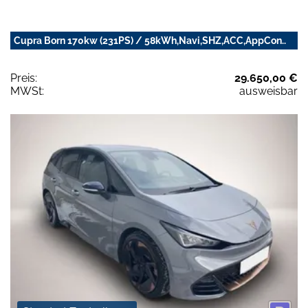
Cupra Born 170kw (231PS) / 58kWh,Navi,SHZ,ACC,AppCon..
Preis:
29.650,00 €
MWSt:
ausweisbar