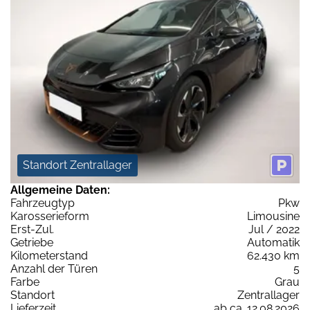
Standort Zentrallager
Allgemeine Daten:
Fahrzeugtyp
Pkw
Karosserieform
Limousine
Erst-Zul.
Jul / 2022
Getriebe
Automatik
Kilometerstand
62.430 km
Anzahl der Türen
5
Farbe
Grau
Standort
Zentrallager
Lieferzeit
ab ca. 12.08.2026