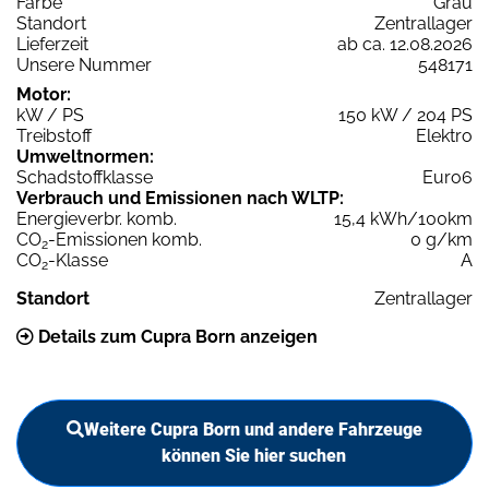
Farbe
Grau
Standort
Zentrallager
Lieferzeit
ab ca. 12.08.2026
Unsere Nummer
548171
Motor:
kW / PS
150 kW / 204 PS
Treibstoff
Elektro
Umweltnormen:
Schadstoffklasse
Euro6
Verbrauch und Emissionen nach WLTP:
Energieverbr. komb.
15,4 kWh/100km
CO
-Emissionen komb.
0 g/km
2
CO
-Klasse
A
2
Standort
Zentrallager
Details zum Cupra Born anzeigen
Weitere Cupra Born und andere Fahrzeuge
können Sie hier suchen