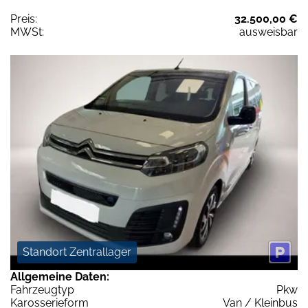
Preis:
32.500,00 €
MWSt:
ausweisbar
Standort Zentrallager
Allgemeine Daten:
Fahrzeugtyp
Pkw
Karosserieform
Van / Kleinbus