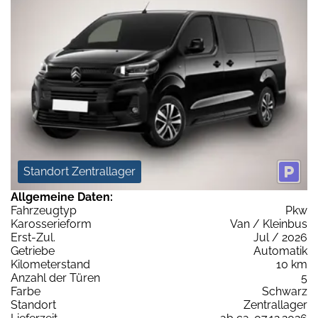
Standort Zentrallager
Allgemeine Daten:
Fahrzeugtyp
Pkw
Karosserieform
Van / Kleinbus
Erst-Zul.
Jul / 2026
Getriebe
Automatik
Kilometerstand
10 km
Anzahl der Türen
5
Farbe
Schwarz
Standort
Zentrallager