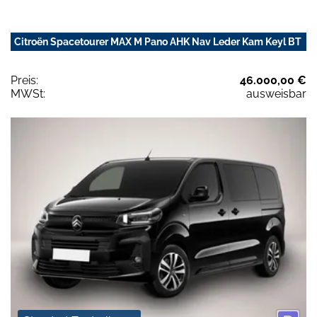
Citroën Spacetourer MAX M Pano AHK Nav Leder Kam Keyl BT
Preis:
46.000,00 €
MWSt:
ausweisbar