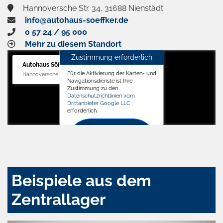
Hannoversche Str. 34, 31688 Nienstädt
info@autohaus-soeffker.de
0 57 24 / 95 000
Mehr zu diesem Standort
Zustimmung erforderlich
Autohaus Söffker GmbH
Für die Aktivierung der Karten- und
Hannoversche Str. 34, 31688 Nienstädt
Navigationsdienste ist Ihre
Zustimmung zu den
Datenschutzrichtlinien vom
Drittanbieter Google LLC
erforderlich.
Zustimmen
und
aktivieren
Beispiele aus dem
Zentrallager