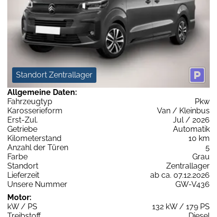
Standort Zentrallager
Allgemeine Daten:
Fahrzeugtyp
Pkw
Karosserieform
Van / Kleinbus
Erst-Zul.
Jul / 2026
Getriebe
Automatik
Kilometerstand
10 km
Anzahl der Türen
5
Farbe
Grau
Standort
Zentrallager
Lieferzeit
ab ca. 07.12.2026
Unsere Nummer
GW-V436
Motor:
kW / PS
132 kW / 179 PS
Treibstoff
Diesel