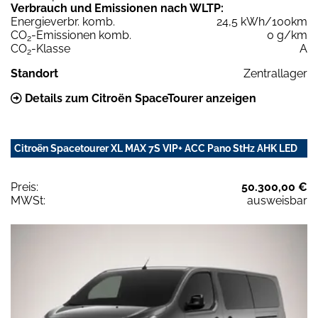
Verbrauch und Emissionen nach WLTP:
Energieverbr. komb.
24,5 kWh/100km
CO
-Emissionen komb.
0 g/km
2
CO
-Klasse
A
2
Standort
Zentrallager
Details zum Citroën SpaceTourer anzeigen
Citroën Spacetourer XL MAX 7S VIP+ ACC Pano StHz AHK LED
Preis:
50.300,00 €
MWSt:
ausweisbar