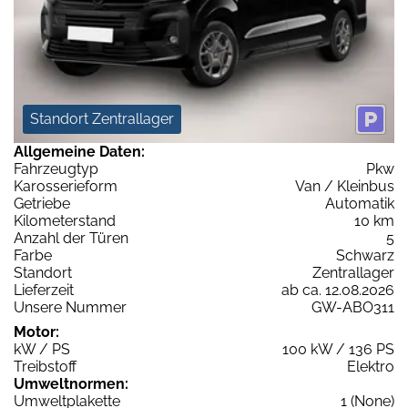
Standort Zentrallager
Allgemeine Daten:
Fahrzeugtyp
Pkw
Karosserieform
Van / Kleinbus
Getriebe
Automatik
Kilometerstand
10 km
Anzahl der Türen
5
Farbe
Schwarz
Standort
Zentrallager
Lieferzeit
ab ca. 12.08.2026
Unsere Nummer
GW-ABO311
Motor:
kW / PS
100 kW / 136 PS
Treibstoff
Elektro
Umweltnormen:
Umweltplakette
1 (None)