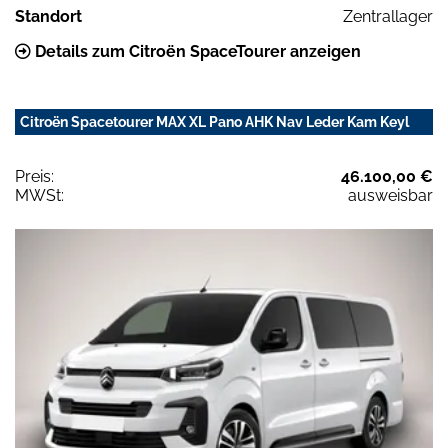
Standort
Zentrallager
Details zum Citroën SpaceTourer anzeigen
Citroën Spacetourer MAX XL Pano AHK Nav Leder Kam Keyl
Preis:
46.100,00 €
MWSt:
ausweisbar