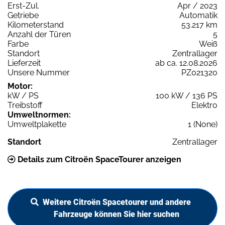
Erst-Zul.
Apr / 2023
Getriebe
Automatik
Kilometerstand
53.217 km
Anzahl der Türen
5
Farbe
Weiß
Standort
Zentrallager
Lieferzeit
ab ca. 12.08.2026
Unsere Nummer
PZ021320
Motor:
kW / PS
100 kW / 136 PS
Treibstoff
Elektro
Umweltnormen:
Umweltplakette
1 (None)
Standort
Zentrallager
Details zum Citroën SpaceTourer anzeigen
Weitere Citroën Spacetourer und andere
Fahrzeuge können Sie hier suchen