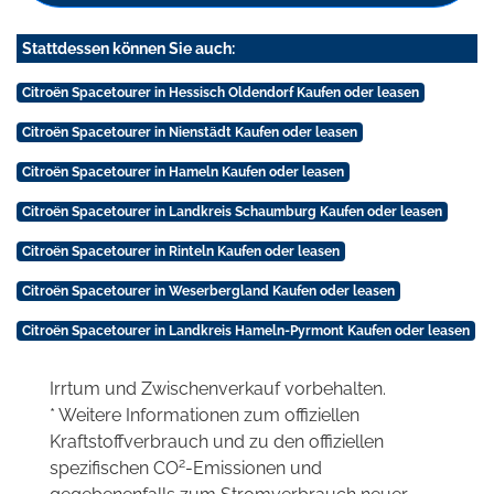
Stattdessen können Sie auch:
Citroën Spacetourer in Hessisch Oldendorf Kaufen oder leasen
Citroën Spacetourer in Nienstädt Kaufen oder leasen
Citroën Spacetourer in Hameln Kaufen oder leasen
Citroën Spacetourer in Landkreis Schaumburg Kaufen oder leasen
Citroën Spacetourer in Rinteln Kaufen oder leasen
Citroën Spacetourer in Weserbergland Kaufen oder leasen
Citroën Spacetourer in Landkreis Hameln-Pyrmont Kaufen oder leasen
Irrtum und Zwischenverkauf vorbehalten.
* Weitere Informationen zum offiziellen
Kraftstoffverbrauch und zu den offiziellen
2
spezifischen CO
-Emissionen und