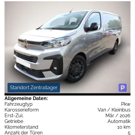
Standort Zentrallager
Allgemeine Daten:
Fahrzeugtyp
Pkw
Karosserieform
Van / Kleinbus
Erst-Zul.
Mär / 2026
Getriebe
Automatik
Kilometerstand
10 km
Anzahl der Türen
5