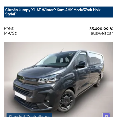
Citroën Jumpy XL AT WinterP Kam AHK ModuWork Holz
StyleP
Preis:
35.100,00 €
MWSt:
ausweisbar
Standort Zentrallager