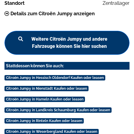
Standort
Zentrallager
Details zum Citroën Jumpy anzeigen
Weitere Citroën Jumpy und andere
Fahrzeuge können Sie hier suchen
Stattdessen können Sie auch:
Citroën Jumpy in Hessisch Oldendorf Kaufen oder leasen
Citroën Jumpy in Nienstädt Kaufen oder leasen
Citroën Jumpy in Hameln Kaufen oder leasen
Citroën Jumpy in Landkreis Schaumburg Kaufen oder leasen
Citroën Jumpy in Rinteln Kaufen oder leasen
Citroën Jumpy in Weserbergland Kaufen oder leasen