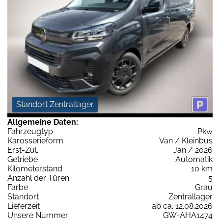
Standort Zentrallager
Allgemeine Daten:
Fahrzeugtyp
Pkw
Karosserieform
Van / Kleinbus
Erst-Zul.
Jan / 2026
Getriebe
Automatik
Kilometerstand
10 km
Anzahl der Türen
5
Farbe
Grau
Standort
Zentrallager
Lieferzeit
ab ca. 12.08.2026
Unsere Nummer
GW-AHA1474