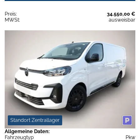
Preis:
34.550,00 €
MWSt:
ausweisbar
Standort Zentrallager
Allgemeine Daten:
Fahrzeugtyp
Pkw