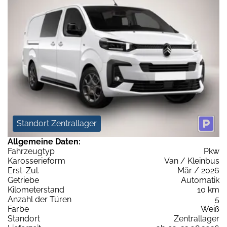
Standort Zentrallager
Allgemeine Daten:
Fahrzeugtyp
Pkw
Karosserieform
Van / Kleinbus
Erst-Zul.
Mär / 2026
Getriebe
Automatik
Kilometerstand
10 km
Anzahl der Türen
5
Farbe
Weiß
Standort
Zentrallager