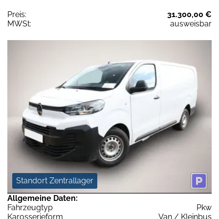
Preis:
31.300,00 €
MWSt:
ausweisbar
Standort Zentrallager
Allgemeine Daten:
Fahrzeugtyp
Pkw
Karosserieform
Van / Kleinbus