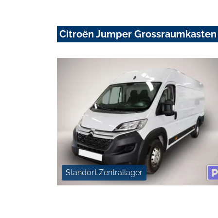
Citroën Jumper Grossraumkasten
Standort Zentrallager