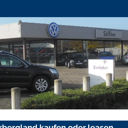
rbergland kaufen oder leasen