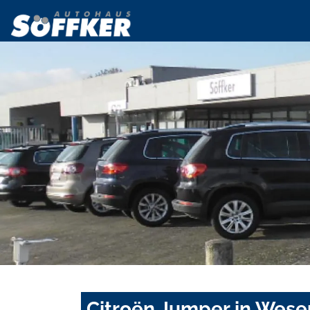
Citroën Jumper in Wese