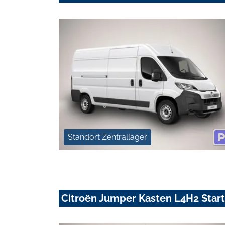
Standort Zentrallager
Citroën Jumper Kasten L4H2 Star