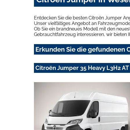
Entdecken Sie die besten Citroën Jumper An
Unser vielfältiges Angebot an Fahrzeugmodel
Ob Sie ein brandneues Modell mit den neuest
Gebrauchtfahrzeug interessieren, wir bieten I
Erkunden Sie die gefundenen C
Citroën Jumper 35 Heavy L3H2 AT