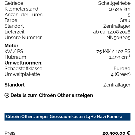
Getriebe
Schaltgetriebe
Kilometerstand
19.245 km
Anzahl der Türen
5
Farbe
Grau
Standort
Zentrallager
Lieferzeit
ab ca. 12.08.2026
Unsere Nummer
NN506205
Motor:
kW / PS
75 kW / 102 PS
Hubraum
1.499 cm³
Umweltnormen:
Schadstoffklasse
Euro6d
Umweltplakette
4 (Green)
Standort
Zentrallager
Details zum Citroën Other anzeigen
Citroën Other Jumper Grossraumkasten L4H2 Navi Kamera
Preis:
20.900,00 €