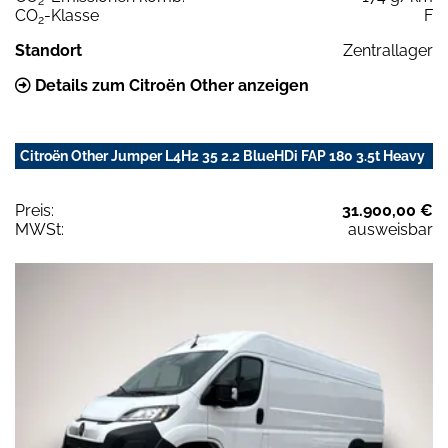
2
CO
-Klasse
F
2
Standort
Zentrallager
Details zum Citroën Other anzeigen
Citroën Other Jumper L4H2 35 2.2 BlueHDi FAP 180 3.5t Heavy
Preis:
31.900,00 €
MWSt:
ausweisbar