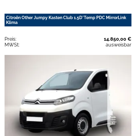
Citroën Other Jumpy Kasten Club 1.5D*Temp PDC MirrorLink
Klima
Preis:
14.850,00 €
MWSt:
ausweisbar