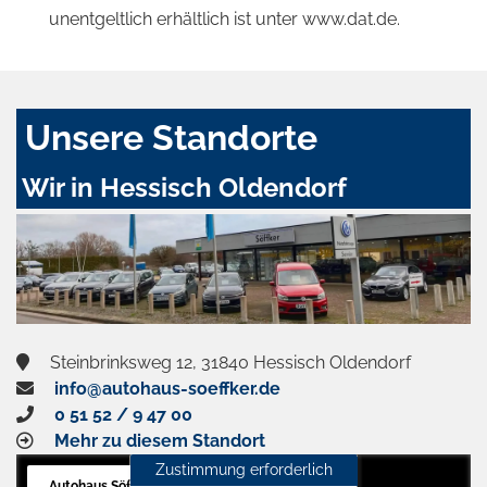
unentgeltlich erhältlich ist unter www.dat.de.
Unsere Standorte
Wir in Hessisch Oldendorf
Steinbrinksweg 12, 31840 Hessisch Oldendorf
info@autohaus-soeffker.de
0 51 52 / 9 47 00
Mehr zu diesem Standort
Zustimmung erforderlich
Autohaus Söffker GmbH