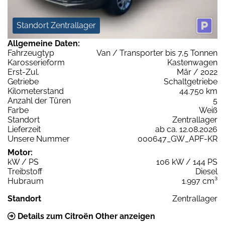
Standort Zentrallager
Allgemeine Daten:
Fahrzeugtyp
Van / Transporter bis 7,5 Tonnen
Karosserieform
Kastenwagen
Erst-Zul.
Mär / 2022
Getriebe
Schaltgetriebe
Kilometerstand
44.750 km
Anzahl der Türen
5
Farbe
Weiß
Standort
Zentrallager
Lieferzeit
ab ca. 12.08.2026
Unsere Nummer
000647_GW_APF-KR
Motor:
kW / PS
106 kW / 144 PS
Treibstoff
Diesel
Hubraum
1.997 cm³
Standort
Zentrallager
Details zum Citroën Other anzeigen