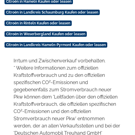
Citroën in Hameln Kaufen oder leasen
Citroën in Landkreis Schaumburg Kaufen oder leasen
Citroën in Rinteln Kaufen oder leasen
Citroën in Weserbergland Kaufen oder leasen
Citroën in Landkreis Hameln-Pyrmont Kaufen oder leasen
Irrtum und Zwischenverkauf vorbehalten.
* Weitere Informationen zum offiziellen
Kraftstoffverbrauch und zu den offiziellen
2
spezifischen CO
-Emissionen und
gegebenenfalls zum Stromverbrauch neuer
Pkw können dem 'Leitfaden über den offiziellen
Kraftstoffverbrauch, die offiziellen spezifischen
2
CO
-Emissionen und den offiziellen
Stromverbrauch neuer Pkw' entnommen
werden, der an allen Verkaufsstellen und bei der
'Deutschen Automobil Treuhand GmbH'