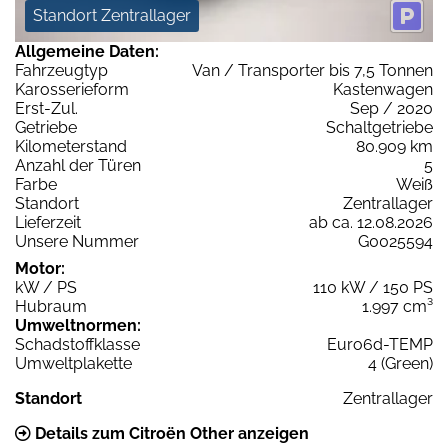
Standort Zentrallager
Allgemeine Daten:
Fahrzeugtyp
Van / Transporter bis 7,5 Tonnen
Karosserieform
Kastenwagen
Erst-Zul.
Sep / 2020
Getriebe
Schaltgetriebe
Kilometerstand
80.909 km
Anzahl der Türen
5
Farbe
Weiß
Standort
Zentrallager
Lieferzeit
ab ca. 12.08.2026
Unsere Nummer
G0025594
Motor:
kW / PS
110 kW / 150 PS
Hubraum
1.997 cm³
Umweltnormen:
Schadstoffklasse
Euro6d-TEMP
Umweltplakette
4 (Green)
Standort
Zentrallager
Details zum Citroën Other anzeigen