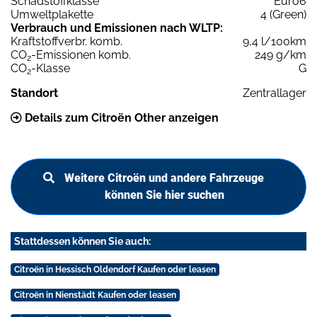
Schadstoffklasse
Euro6
Umweltplakette
4 (Green)
Verbrauch und Emissionen nach WLTP:
Kraftstoffverbr. komb.
9,4 l/100km
CO
-Emissionen komb.
249 g/km
2
CO
-Klasse
G
2
Standort
Zentrallager
Details zum Citroën Other anzeigen
Weitere Citroën und andere Fahrzeuge
können Sie hier suchen
Stattdessen können Sie auch:
Citroën in Hessisch Oldendorf Kaufen oder leasen
Citroën in Nienstädt Kaufen oder leasen