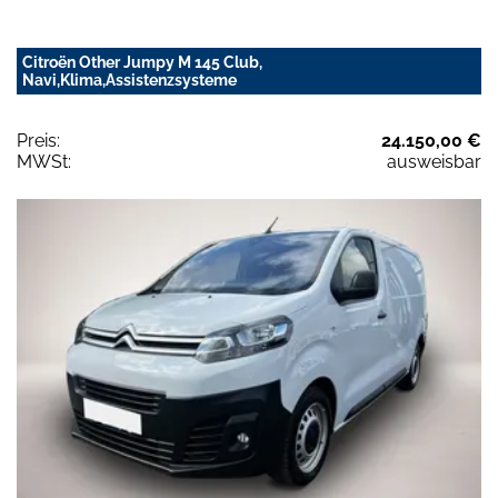
Citroën Other Jumpy M 145 Club,
Navi,Klima,Assistenzsysteme
Preis:
24.150,00 €
MWSt:
ausweisbar