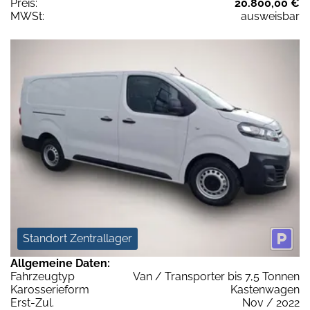
Preis:
20.800,00 €
MWSt:
ausweisbar
Standort Zentrallager
Allgemeine Daten:
Fahrzeugtyp
Van / Transporter bis 7,5 Tonnen
Karosserieform
Kastenwagen
Erst-Zul.
Nov / 2022