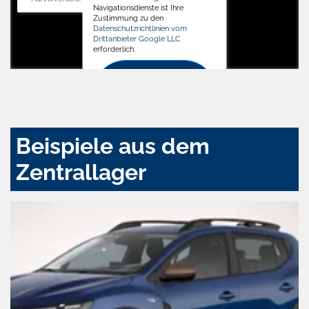
Navigationsdienste ist Ihre
Zustimmung zu den
Datenschutzrichtlinien vom
Drittanbieter Google LLC
erforderlich.
Zustimmen
und
aktivieren
Beispiele aus dem
Zentrallager