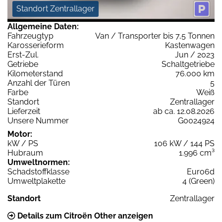
Standort Zentrallager
Allgemeine Daten:
Fahrzeugtyp
Van / Transporter bis 7,5 Tonnen
Karosserieform
Kastenwagen
Erst-Zul.
Jun / 2023
Getriebe
Schaltgetriebe
Kilometerstand
76.000 km
Anzahl der Türen
5
Farbe
Weiß
Standort
Zentrallager
Lieferzeit
ab ca. 12.08.2026
Unsere Nummer
G0024924
Motor:
kW / PS
106 kW / 144 PS
Hubraum
1.996 cm³
Umweltnormen:
Schadstoffklasse
Euro6d
Umweltplakette
4 (Green)
Standort
Zentrallager
Details zum Citroën Other anzeigen