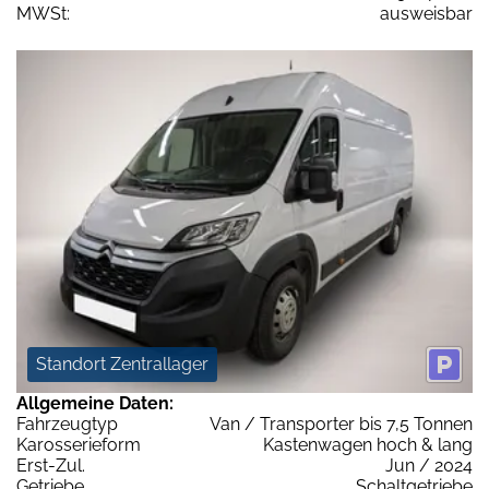
MWSt:
ausweisbar
Standort Zentrallager
Allgemeine Daten:
Fahrzeugtyp
Van / Transporter bis 7,5 Tonnen
Karosserieform
Kastenwagen hoch & lang
Erst-Zul.
Jun / 2024
Getriebe
Schaltgetriebe