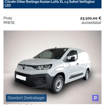
Citroën Other Berlingo Kasten L2H1 XL 1.5 Sofort Verfügbar
LED
Preis:
23.100,00 €
MWSt:
ausweisbar
Standort Zentrallager