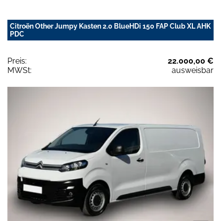
Citroën Other Jumpy Kasten 2.0 BlueHDi 150 FAP Club XL AHK
PDC
Preis:
22.000,00 €
MWSt:
ausweisbar