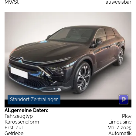
MWSt:
ausweisbar
Standort Zentrallager
Allgemeine Daten:
Fahrzeugtyp
Pkw
Karosserieform
Limousine
Erst-Zul.
Mai / 2025
Getriebe
Automatik