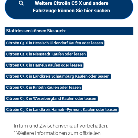
Weitere Citroën C5 X und andere
Fahrzeuge können Sie hier suchen
Stattdessen können Sie auch:
Citroën C5 X in Hessisch Oldendorf Kaufen oder leasen
Citroën C5 X in Nienstädt Kaufen oder leasen
Citroën C5 X in Hameln Kaufen oder leasen
Citroën C5 X in Landkreis Schaumburg Kaufen oder leasen
Citroën C5 X in Rinteln Kaufen oder leasen
Citroën C5 X in Weserbergland Kaufen oder leasen
Citroën C5 X in Landkreis Hameln-Pyrmont Kaufen oder leasen
Irrtum und Zwischenverkauf vorbehalten.
* Weitere Informationen zum offiziellen