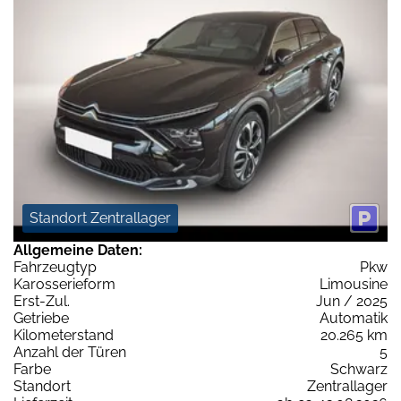
Standort Zentrallager
Allgemeine Daten:
Fahrzeugtyp
Pkw
Karosserieform
Limousine
Erst-Zul.
Jun / 2025
Getriebe
Automatik
Kilometerstand
20.265 km
Anzahl der Türen
5
Farbe
Schwarz
Standort
Zentrallager