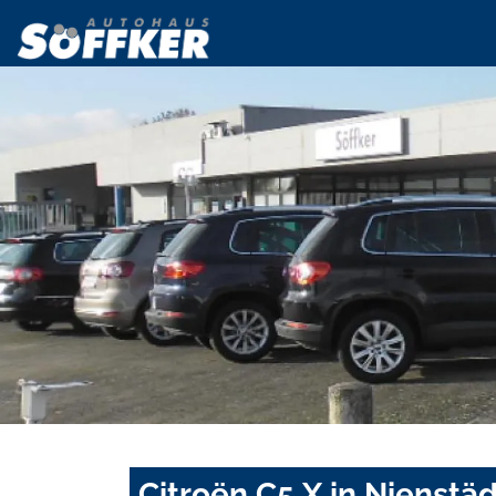
Citroën C5 X in Nienstä