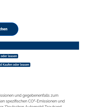
chen
 oder leasen
nd Kaufen oder leasen
ssionen und gegebenenfalls zum
2
llen spezifischen CO
-Emissionen und
 der 'Deutschen Automobil Treuhand