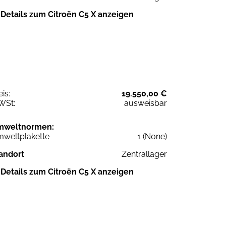
Details zum Citroën C5 X anzeigen
eis:
19.550,00 €
WSt:
ausweisbar
mweltnormen:
weltplakette
1 (None)
andort
Zentrallager
Details zum Citroën C5 X anzeigen