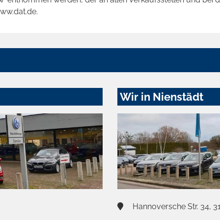
www.dat.de.
Wir in Nienstädt
Hannoversche Str. 34, 3