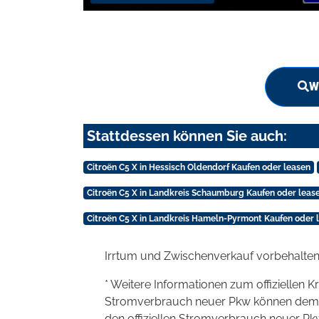
W
Stattdessen können Sie auch:
Citroën C5 X in Hessisch Oldendorf Kaufen oder leasen
Citroën C5 X in Landkreis Schaumburg Kaufen oder leas
Citroën C5 X in Landkreis Hameln-Pyrmont Kaufen oder 
Irrtum und Zwischenverkauf vorbehalten
* Weitere Informationen zum offiziellen K
Stromverbrauch neuer Pkw können dem 'Lei
den offiziellen Stromverbrauch neuer P