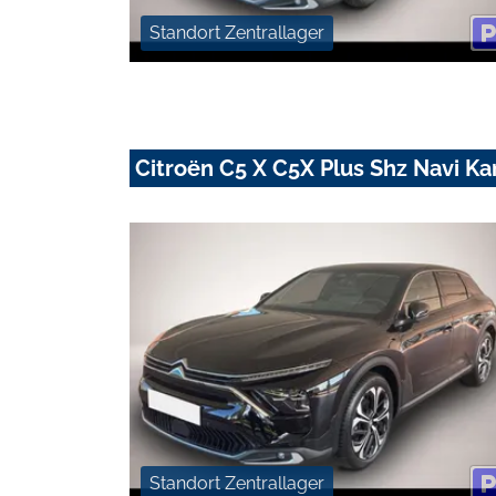
Standort Zentrallager
Citroën C5 X C5X Plus Shz Navi 
Standort Zentrallager