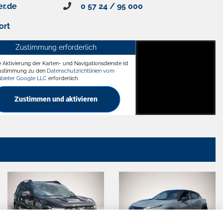
er.de
0 57 24 / 95 000
ort
Zustimmung erforderlich
e Aktivierung der Karten- und Navigationsdienste ist
ädt
Zustimmung zu den
Datenschutzrichtlinien vom
nbieter Google LLC
erforderlich.
Zustimmen und aktivieren