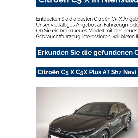
Entdecken Sie die besten Citroën C5 X Angeb
Unser vielfältiges Angebot an Fahrzeugmodel
Ob Sie ein brandneues Modell mit den neuest
Gebrauchtfahrzeug interessieren, wir bieten I
Erkunden Sie die gefundenen Ci
Citroën C5 X C5X Plus AT Shz Nav