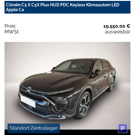
Citroën C5 X C5X Plus HUD PDC Keyless Klimaautom LED
Apple Ca
Preis:
19.550,00 €
MWSt:
ausweisbar
Standort Zentrallager