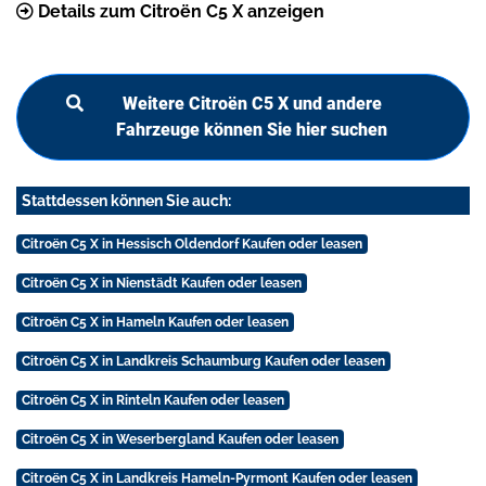
Details zum Citroën C5 X anzeigen
Weitere Citroën C5 X und andere
Fahrzeuge können Sie hier suchen
Stattdessen können Sie auch:
Citroën C5 X in Hessisch Oldendorf Kaufen oder leasen
Citroën C5 X in Nienstädt Kaufen oder leasen
Citroën C5 X in Hameln Kaufen oder leasen
Citroën C5 X in Landkreis Schaumburg Kaufen oder leasen
Citroën C5 X in Rinteln Kaufen oder leasen
Citroën C5 X in Weserbergland Kaufen oder leasen
Citroën C5 X in Landkreis Hameln-Pyrmont Kaufen oder leasen