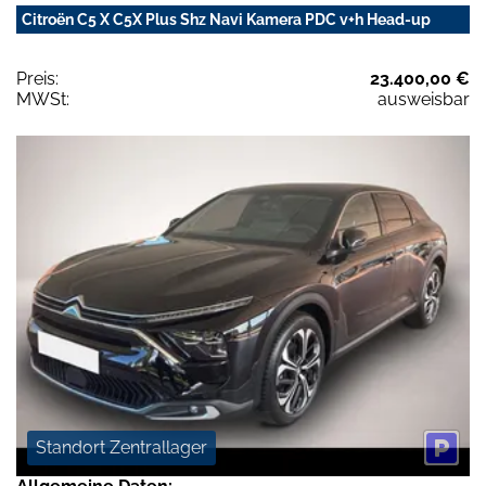
Citroën C5 X C5X Plus Shz Navi Kamera PDC v+h Head-up
Preis:
23.400,00 €
MWSt:
ausweisbar
Standort Zentrallager