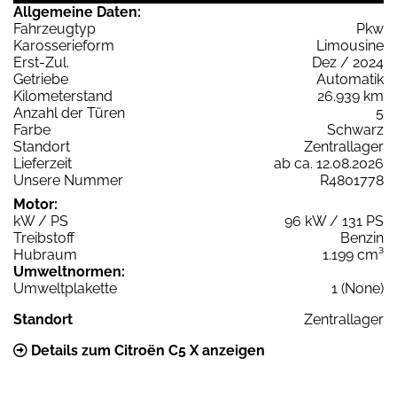
Allgemeine Daten:
Fahrzeugtyp
Pkw
Karosserieform
Limousine
Erst-Zul.
Dez / 2024
Getriebe
Automatik
Kilometerstand
26.939 km
Anzahl der Türen
5
Farbe
Schwarz
Standort
Zentrallager
Lieferzeit
ab ca. 12.08.2026
Unsere Nummer
R4801778
Motor:
kW / PS
96 kW / 131 PS
Treibstoff
Benzin
Hubraum
1.199 cm³
Umweltnormen:
Umweltplakette
1 (None)
Standort
Zentrallager
Details zum Citroën C5 X anzeigen