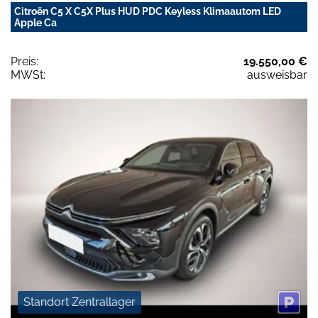
Citroën C5 X C5X Plus HUD PDC Keyless Klimaautom LED
Apple Ca
Preis:
19.550,00 €
MWSt:
ausweisbar
Standort Zentrallager