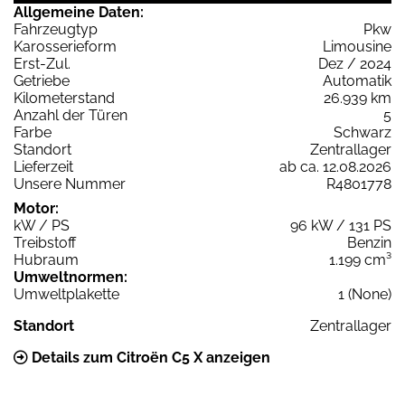
Allgemeine Daten:
Fahrzeugtyp
Pkw
Karosserieform
Limousine
Erst-Zul.
Dez / 2024
Getriebe
Automatik
Kilometerstand
26.939 km
Anzahl der Türen
5
Farbe
Schwarz
Standort
Zentrallager
Lieferzeit
ab ca. 12.08.2026
Unsere Nummer
R4801778
Motor:
kW / PS
96 kW / 131 PS
Treibstoff
Benzin
Hubraum
1.199 cm³
Umweltnormen:
Umweltplakette
1 (None)
Standort
Zentrallager
Details zum Citroën C5 X anzeigen