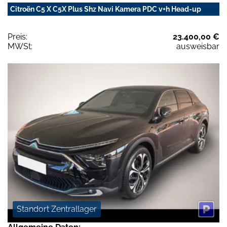
Citroën C5 X C5X Plus Shz Navi Kamera PDC v+h Head-up
Preis:
23.400,00 €
MWSt:
ausweisbar
Standort Zentrallager