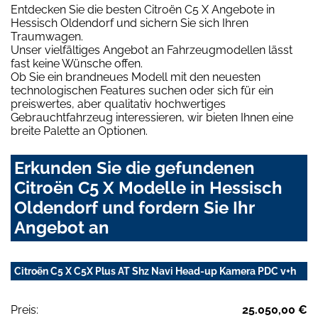
Entdecken Sie die besten Citroën C5 X Angebote in
Hessisch Oldendorf und sichern Sie sich Ihren
Traumwagen.
Unser vielfältiges Angebot an Fahrzeugmodellen lässt
fast keine Wünsche offen.
Ob Sie ein brandneues Modell mit den neuesten
technologischen Features suchen oder sich für ein
preiswertes, aber qualitativ hochwertiges
Gebrauchtfahrzeug interessieren, wir bieten Ihnen eine
breite Palette an Optionen.
Erkunden Sie die gefundenen
Citroën C5 X Modelle in Hessisch
Oldendorf und fordern Sie Ihr
Angebot an
Citroën C5 X C5X Plus AT Shz Navi Head-up Kamera PDC v+h
Preis:
25.050,00 €