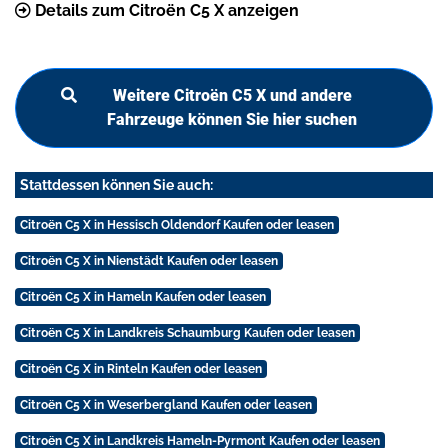
Details zum Citroën C5 X anzeigen
Weitere Citroën C5 X und andere
Fahrzeuge können Sie hier suchen
Stattdessen können Sie auch:
Citroën C5 X in Hessisch Oldendorf Kaufen oder leasen
Citroën C5 X in Nienstädt Kaufen oder leasen
Citroën C5 X in Hameln Kaufen oder leasen
Citroën C5 X in Landkreis Schaumburg Kaufen oder leasen
Citroën C5 X in Rinteln Kaufen oder leasen
Citroën C5 X in Weserbergland Kaufen oder leasen
Citroën C5 X in Landkreis Hameln-Pyrmont Kaufen oder leasen