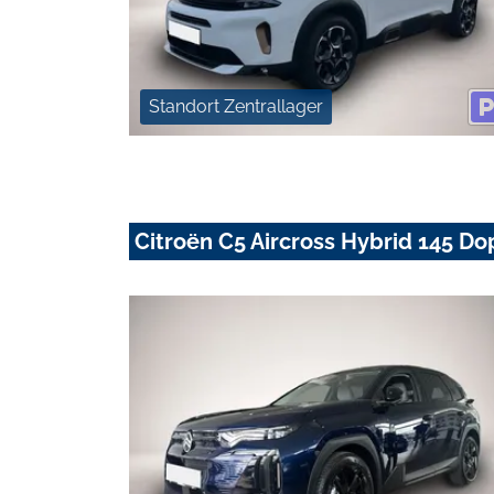
Standort Zentrallager
Citroën C5 Aircross Hybrid 145 