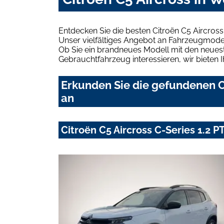
Entdecken Sie die besten Citroën C5 Aircros
Unser vielfältiges Angebot an Fahrzeugmodel
Ob Sie ein brandneues Modell mit den neuest
Gebrauchtfahrzeug interessieren, wir bieten I
Erkunden Sie die gefundenen C
an
Citroën C5 Aircross C-Series 1.2