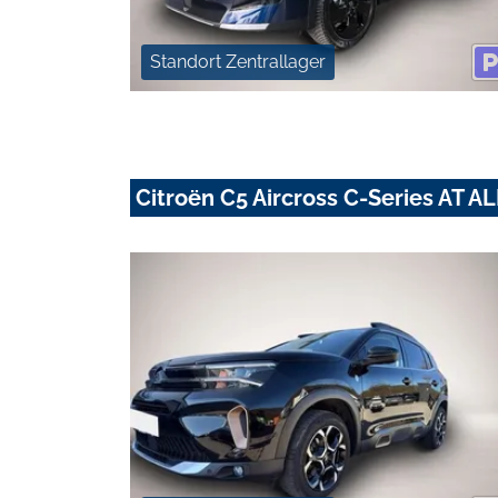
Standort Zentrallager
Citroën C5 Aircross C-Series AT