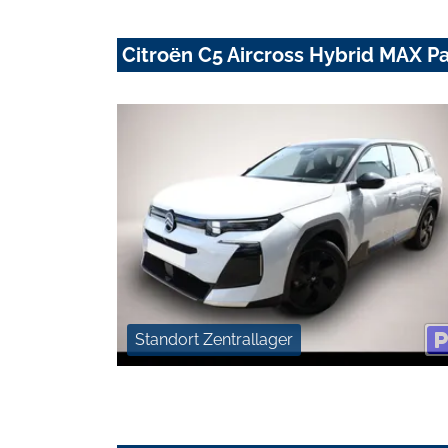
Citroën C5 Aircross Hybrid MAX 
Standort Zentrallager