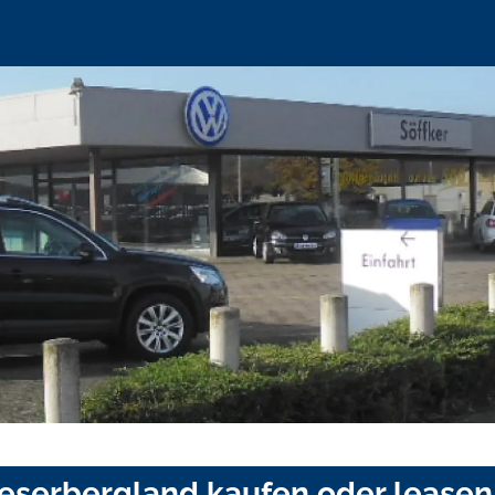
Weserbergland kaufen oder leasen