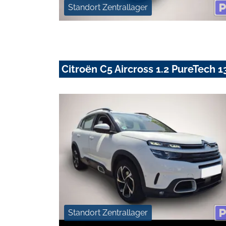
Standort Zentrallager
Citroën C5 Aircross 1.2 PureTech
Standort Zentrallager