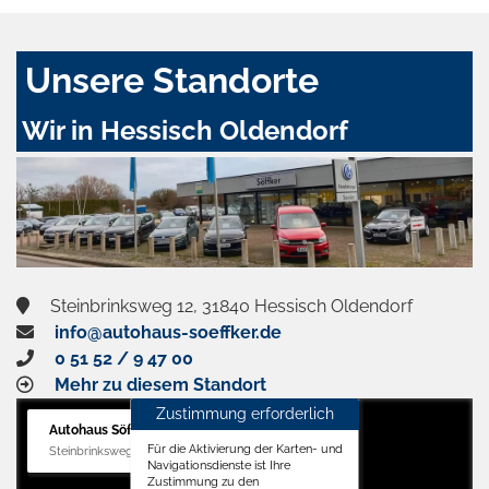
Unsere Standorte
Wir in Hessisch Oldendorf
Steinbrinksweg 12, 31840 Hessisch Oldendorf
info@autohaus-soeffker.de
0 51 52 / 9 47 00
Mehr zu diesem Standort
Zustimmung erforderlich
Autohaus Söffker GmbH
Für die Aktivierung der Karten- und
Steinbrinksweg 12, 31840 Hessisch Oldendorf
Navigationsdienste ist Ihre
Zustimmung zu den