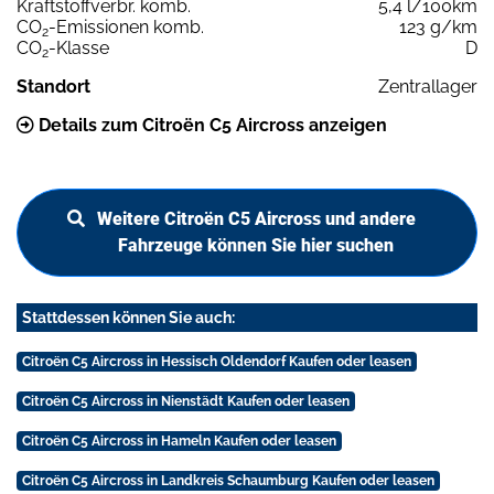
Kraftstoffverbr. komb.
5,4 l/100km
CO
-Emissionen komb.
123 g/km
2
CO
-Klasse
D
2
Standort
Zentrallager
Details zum Citroën C5 Aircross anzeigen
Weitere Citroën C5 Aircross und andere
Fahrzeuge können Sie hier suchen
Stattdessen können Sie auch:
Citroën C5 Aircross in Hessisch Oldendorf Kaufen oder leasen
Citroën C5 Aircross in Nienstädt Kaufen oder leasen
Citroën C5 Aircross in Hameln Kaufen oder leasen
Citroën C5 Aircross in Landkreis Schaumburg Kaufen oder leasen