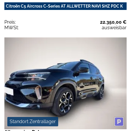
Citroën C5 Aircross C-Series AT ALLWETTER NAVI SHZ PDC K
Preis:
22.350,00 €
MWSt:
ausweisbar
Standort Zentrallager