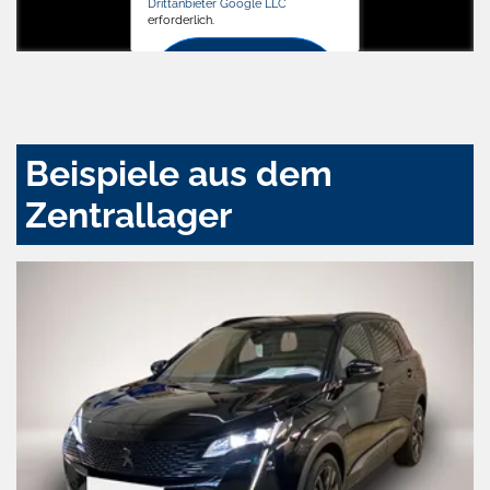
Drittanbieter Google LLC
erforderlich.
Zustimmen
und
aktivieren
Beispiele aus dem
Zentrallager