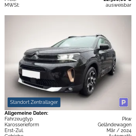
MWSt:
ausweisbar
Standort Zentrallager
Allgemeine Daten:
Fahrzeugtyp
Pkw
Karosserieform
Geländewagen
Erst-Zul.
Mär / 2024