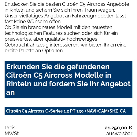
Entdecken Sie die besten Citroën C5 Aircross Angebote
in Rinteln und sichern Sie sich Ihren Traumwagen.
Unser vielfältiges Angebot an Fahrzeugmodellen lässt
fast keine Wünsche offen.
Ob Sie ein brandneues Modell mit den neuesten
technologischen Features suchen oder sich für ein
preiswertes, aber qualitativ hochwertiges
Gebrauchtfahrzeug interessieren, wir bieten Ihnen eine
breite Palette an Optionen.
Erkunden Sie die gefundenen
Citroën C5 Aircross Modelle in
Rinteln und fordern Sie Ihr Angebot
an
Citroën C5 Aircross C-Series 1.2 PT 130 +NAVI+CAM+SHZ+CA
Preis:
21.250,00 €
MWSt:
ausweisbar