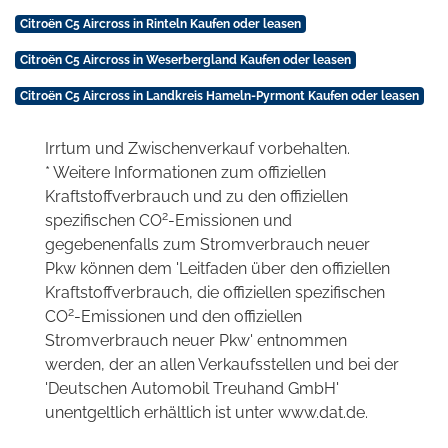
Citroën C5 Aircross in Rinteln Kaufen oder leasen
Citroën C5 Aircross in Weserbergland Kaufen oder leasen
Citroën C5 Aircross in Landkreis Hameln-Pyrmont Kaufen oder leasen
Irrtum und Zwischenverkauf vorbehalten.
* Weitere Informationen zum offiziellen
Kraftstoffverbrauch und zu den offiziellen
2
spezifischen CO
-Emissionen und
gegebenenfalls zum Stromverbrauch neuer
Pkw können dem 'Leitfaden über den offiziellen
Kraftstoffverbrauch, die offiziellen spezifischen
2
CO
-Emissionen und den offiziellen
Stromverbrauch neuer Pkw' entnommen
werden, der an allen Verkaufsstellen und bei der
'Deutschen Automobil Treuhand GmbH'
unentgeltlich erhältlich ist unter www.dat.de.