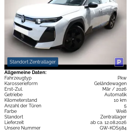
Standort Zentrallager
Allgemeine Daten:
Fahrzeugtyp
Pkw
Karosserieform
Geländewagen
Erst-Zul.
Mär / 2026
Getriebe
Automatik
Kilometerstand
10 km
Anzahl der Türen
5
Farbe
Weiß
Standort
Zentrallager
Lieferzeit
ab ca. 12.08.2026
Unsere Nummer
GW-KOS584