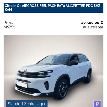
Citroën C5 AIRCROSS FEEL PACK EAT8 ALLWETTER PDC SHZ
KAM
Preis:
20.500,00 €
MWSt:
ausweisbar
Standort Zentrallager