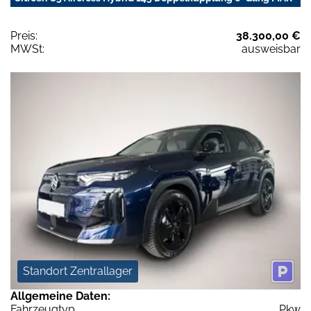
Preis:
38.300,00 €
MWSt:
ausweisbar
Standort Zentrallager
Allgemeine Daten:
Fahrzeugtyp
Pkw