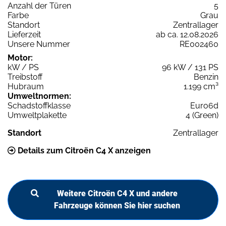
Anzahl der Türen
5
Farbe
Grau
Standort
Zentrallager
Lieferzeit
ab ca. 12.08.2026
Unsere Nummer
RE002460
Motor:
kW / PS
96 kW / 131 PS
Treibstoff
Benzin
Hubraum
1.199 cm³
Umweltnormen:
Schadstoffklasse
Euro6d
Umweltplakette
4 (Green)
Standort
Zentrallager
Details zum Citroën C4 X anzeigen
Weitere Citroën C4 X und andere
Fahrzeuge können Sie hier suchen