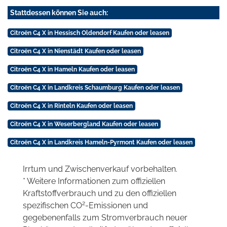
Stattdessen können Sie auch:
Citroën C4 X in Hessisch Oldendorf Kaufen oder leasen
Citroën C4 X in Nienstädt Kaufen oder leasen
Citroën C4 X in Hameln Kaufen oder leasen
Citroën C4 X in Landkreis Schaumburg Kaufen oder leasen
Citroën C4 X in Rinteln Kaufen oder leasen
Citroën C4 X in Weserbergland Kaufen oder leasen
Citroën C4 X in Landkreis Hameln-Pyrmont Kaufen oder leasen
Irrtum und Zwischenverkauf vorbehalten.
* Weitere Informationen zum offiziellen
Kraftstoffverbrauch und zu den offiziellen
2
spezifischen CO
-Emissionen und
gegebenenfalls zum Stromverbrauch neuer