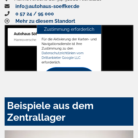
info@autohaus-soeffker.de
0 57 24 / 95 000
Mehr zu diesem Standort
Zustimmung erforderlich
Autohaus Söffker GmbH
Für die Aktivierung der Karten- und
Hannoversche Str. 34, 31688 Nienstädt
Navigationsdienste ist Ihre
Zustimmung zu den
Datenschutzrichtlinien vom
Drittanbieter Google LLC
erforderlich.
Zustimmen
und
aktivieren
Beispiele aus dem
Zentrallager