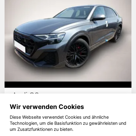
Audi Q8
V
Wir verwenden Cookies
Diese Webseite verwendet Cookies und ähnliche
Technologien, um die Basisfunktion zu gewährleisten und
© konjunkturmotor.de GmbH 2020 - 2026
um Zusatzfunktionen zu bieten.