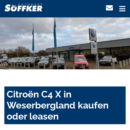
Citroën C4 X in
Weserbergland kaufen
oder leasen