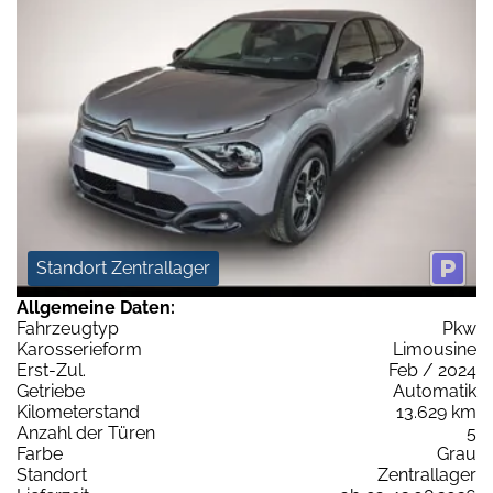
Standort Zentrallager
Allgemeine Daten:
Fahrzeugtyp
Pkw
Karosserieform
Limousine
Erst-Zul.
Feb / 2024
Getriebe
Automatik
Kilometerstand
13.629 km
Anzahl der Türen
5
Farbe
Grau
Standort
Zentrallager