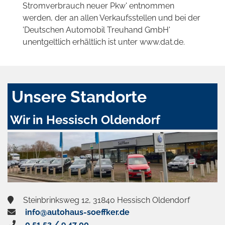
Stromverbrauch neuer Pkw' entnommen
werden, der an allen Verkaufsstellen und bei der
'Deutschen Automobil Treuhand GmbH'
unentgeltlich erhältlich ist unter www.dat.de.
Unsere Standorte
Wir in Hessisch Oldendorf
Steinbrinksweg 12, 31840 Hessisch Oldendorf
info@autohaus-soeffker.de
0 51 52 / 9 47 00