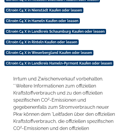
Citroën C4 X in Nienstädt Kaufen oder leasen
Citroën C4 X in Hameln Kaufen oder leasen
Citroën C4 X in Landkreis Schaumburg Kaufen oder leasen
Citroën C4 X in Rinteln Kaufen oder leasen
Citroën C4 X in Weserbergland Kaufen oder leasen
Citroën C4 X in Landkreis Hameln-Pyrmont Kaufen oder leasen
Irrtum und Zwischenverkauf vorbehalten.
* Weitere Informationen zum offiziellen
Kraftstoffverbrauch und zu den offiziellen
2
spezifischen CO
-Emissionen und
gegebenenfalls zum Stromverbrauch neuer
Pkw können dem 'Leitfaden über den offiziellen
Kraftstoffverbrauch, die offiziellen spezifischen
2
CO
-Emissionen und den offiziellen