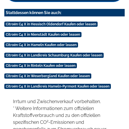
Stattdessen können Sie auch:
Citroën C4 X in Hessisch Oldendorf Kaufen oder leasen
Citroën C4 X in Nienstädt Kaufen oder leasen
Citroën C4 X in Hameln Kaufen oder leasen
Citroën C4 X in Landkreis Schaumburg Kaufen oder leasen
Citroën C4 X in Rinteln Kaufen oder leasen
Citroën C4 X in Weserbergland Kaufen oder leasen
Citroën C4 X in Landkreis Hameln-Pyrmont Kaufen oder leasen
Irrtum und Zwischenverkauf vorbehalten.
* Weitere Informationen zum offiziellen
Kraftstoffverbrauch und zu den offiziellen
2
spezifischen CO
-Emissionen und