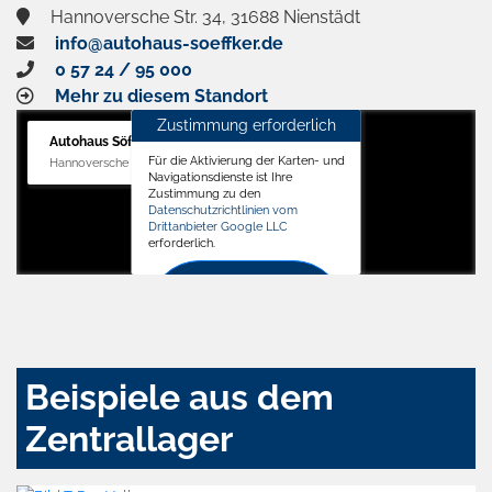
Hannoversche Str. 34, 31688 Nienstädt
info@autohaus-soeffker.de
0 57 24 / 95 000
Mehr zu diesem Standort
Zustimmung erforderlich
Autohaus Söffker GmbH
Für die Aktivierung der Karten- und
Hannoversche Str. 34, 31688 Nienstädt
Navigationsdienste ist Ihre
Zustimmung zu den
Datenschutzrichtlinien vom
Drittanbieter Google LLC
erforderlich.
Zustimmen
und
aktivieren
Beispiele aus dem
Zentrallager