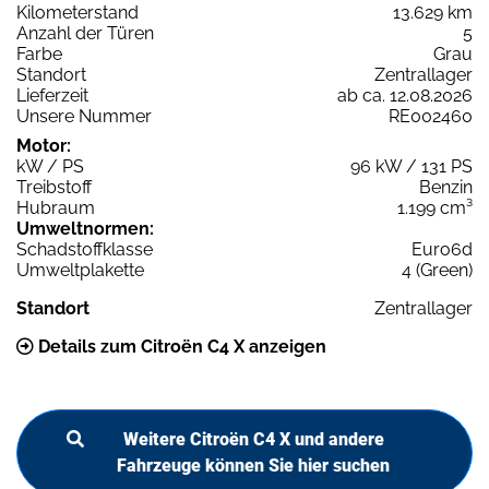
Kilometerstand
13.629 km
Anzahl der Türen
5
Farbe
Grau
Standort
Zentrallager
Lieferzeit
ab ca. 12.08.2026
Unsere Nummer
RE002460
Motor:
kW / PS
96 kW / 131 PS
Treibstoff
Benzin
Hubraum
1.199 cm³
Umweltnormen:
Schadstoffklasse
Euro6d
Umweltplakette
4 (Green)
Standort
Zentrallager
Details zum Citroën C4 X anzeigen
Weitere Citroën C4 X und andere
Fahrzeuge können Sie hier suchen