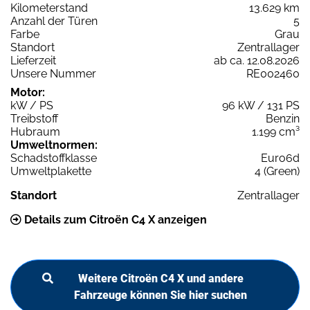
Kilometerstand
13.629 km
Anzahl der Türen
5
Farbe
Grau
Standort
Zentrallager
Lieferzeit
ab ca. 12.08.2026
Unsere Nummer
RE002460
Motor:
kW / PS
96 kW / 131 PS
Treibstoff
Benzin
Hubraum
1.199 cm³
Umweltnormen:
Schadstoffklasse
Euro6d
Umweltplakette
4 (Green)
Standort
Zentrallager
Details zum Citroën C4 X anzeigen
Weitere Citroën C4 X und andere
Fahrzeuge können Sie hier suchen