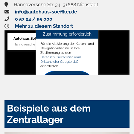
Hannoversche Str. 34, 31688 Nienstädt
info@autohaus-soeffker.de
0 57 24 / 95 000
Mehr zu diesem Standort
Zustimmung erforderlich
Autohaus Söffker GmbH
Für die Aktivierung der Karten- und
Hannoversche Str. 34, 31688 Nienstädt
Navigationsdienste ist Ihre
Zustimmung zu den
Datenschutzrichtlinien vom
Drittanbieter Google LLC
erforderlich.
Zustimmen
und
aktivieren
Beispiele aus dem
Zentrallager