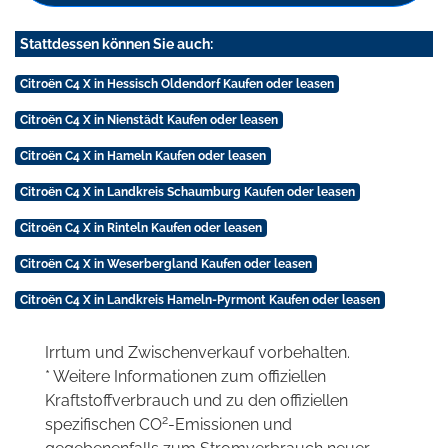
Stattdessen können Sie auch:
Citroën C4 X in Hessisch Oldendorf Kaufen oder leasen
Citroën C4 X in Nienstädt Kaufen oder leasen
Citroën C4 X in Hameln Kaufen oder leasen
Citroën C4 X in Landkreis Schaumburg Kaufen oder leasen
Citroën C4 X in Rinteln Kaufen oder leasen
Citroën C4 X in Weserbergland Kaufen oder leasen
Citroën C4 X in Landkreis Hameln-Pyrmont Kaufen oder leasen
Irrtum und Zwischenverkauf vorbehalten.
* Weitere Informationen zum offiziellen
Kraftstoffverbrauch und zu den offiziellen
2
spezifischen CO
-Emissionen und