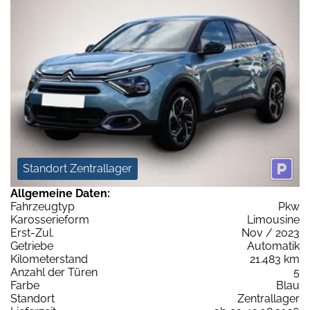
Standort Zentrallager
Allgemeine Daten:
Fahrzeugtyp
Pkw
Karosserieform
Limousine
Erst-Zul.
Nov / 2023
Getriebe
Automatik
Kilometerstand
21.483 km
Anzahl der Türen
5
Farbe
Blau
Standort
Zentrallager