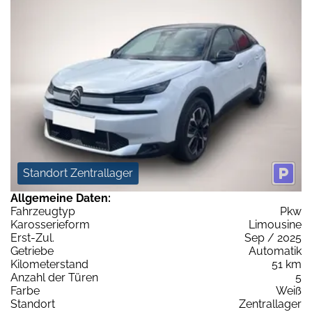
Standort Zentrallager
Allgemeine Daten:
Fahrzeugtyp
Pkw
Karosserieform
Limousine
Erst-Zul.
Sep / 2025
Getriebe
Automatik
Kilometerstand
51 km
Anzahl der Türen
5
Farbe
Weiß
Standort
Zentrallager