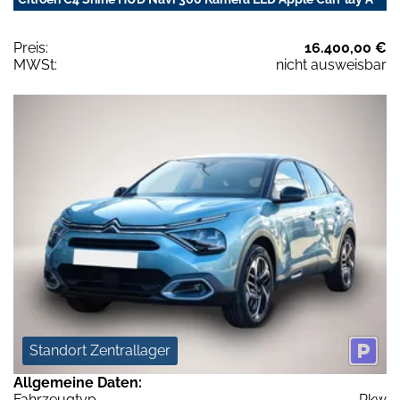
Preis:
16.400,00 €
MWSt:
nicht ausweisbar
Standort Zentrallager
Allgemeine Daten:
Fahrzeugtyp
Pkw