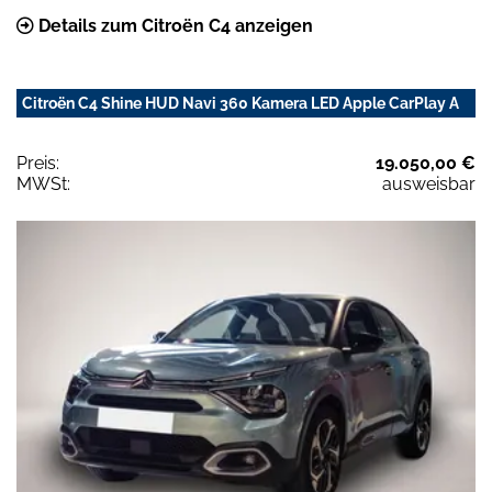
Details zum Citroën C4 anzeigen
Citroën C4 Shine HUD Navi 360 Kamera LED Apple CarPlay A
Preis:
19.050,00 €
MWSt:
ausweisbar