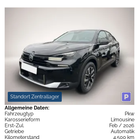
Standort Zentrallager
Allgemeine Daten:
Fahrzeugtyp
Pkw
Karosserieform
Limousine
Erst-Zul.
Feb / 2026
Getriebe
Automatik
Kilometerstand
4.500 km