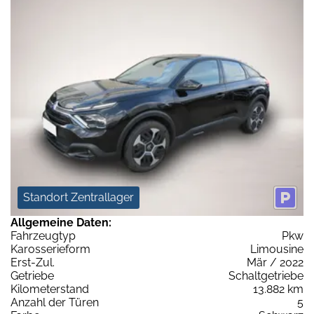
Standort Zentrallager
Allgemeine Daten:
Fahrzeugtyp
Pkw
Karosserieform
Limousine
Erst-Zul.
Mär / 2022
Getriebe
Schaltgetriebe
Kilometerstand
13.882 km
Anzahl der Türen
5