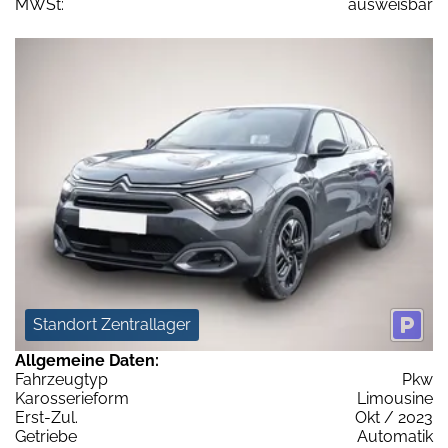
MWSt:
ausweisbar
Standort Zentrallager
Allgemeine Daten:
Fahrzeugtyp
Pkw
Karosserieform
Limousine
Erst-Zul.
Okt / 2023
Getriebe
Automatik