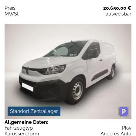
Preis:
20.650,00 €
MWSt:
ausweisbar
Standort Zentrallager
Allgemeine Daten:
Fahrzeugtyp
Pkw
Karosserieform
Anderes Auto