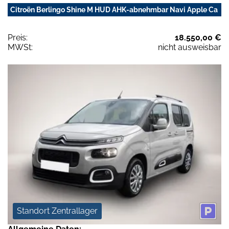
Citroën Berlingo Shine M HUD AHK-abnehmbar Navi Apple Ca
Preis:
18.550,00 €
MWSt:
nicht ausweisbar
Standort Zentrallager