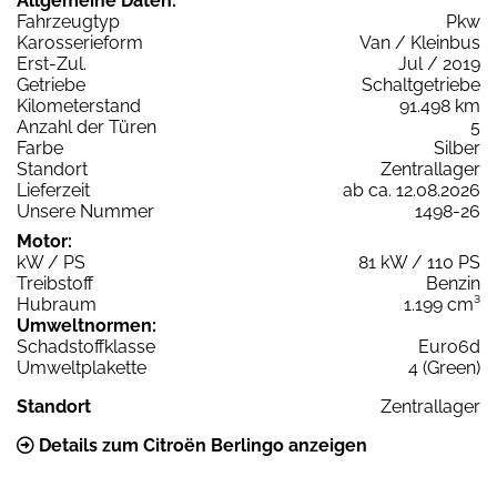
Allgemeine Daten:
Fahrzeugtyp
Pkw
Karosserieform
Van / Kleinbus
Erst-Zul.
Jul / 2019
Getriebe
Schaltgetriebe
Kilometerstand
91.498 km
Anzahl der Türen
5
Farbe
Silber
Standort
Zentrallager
Lieferzeit
ab ca. 12.08.2026
Unsere Nummer
1498-26
Motor:
kW / PS
81 kW / 110 PS
Treibstoff
Benzin
Hubraum
1.199 cm³
Umweltnormen:
Schadstoffklasse
Euro6d
Umweltplakette
4 (Green)
Standort
Zentrallager
Details zum Citroën Berlingo anzeigen