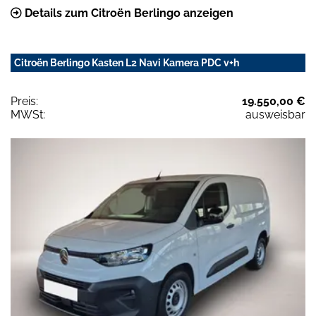
Details zum Citroën Berlingo anzeigen
Citroën Berlingo Kasten L2 Navi Kamera PDC v+h
Preis:
19.550,00 €
MWSt:
ausweisbar