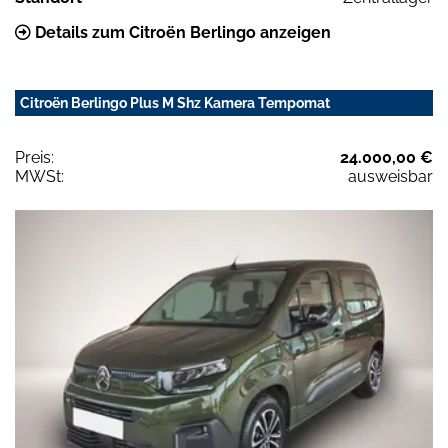
Details zum Citroën Berlingo anzeigen
Citroën Berlingo Plus M Shz Kamera Tempomat
Preis:
24.000,00 €
MWSt:
ausweisbar