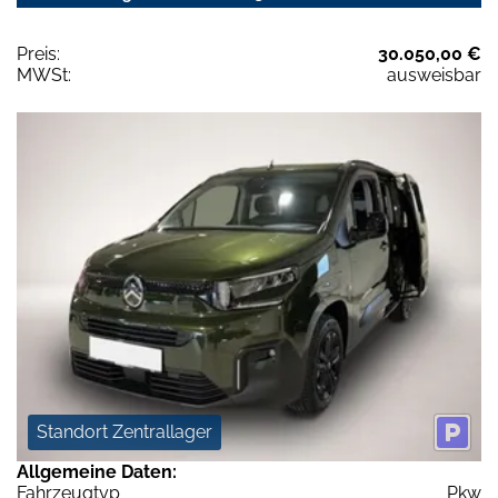
Preis:
30.050,00 €
MWSt:
ausweisbar
Standort Zentrallager
Allgemeine Daten:
Fahrzeugtyp
Pkw