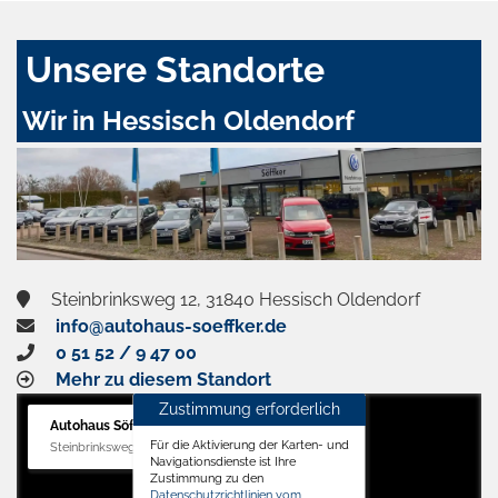
Unsere Standorte
Wir in Hessisch Oldendorf
Steinbrinksweg 12, 31840 Hessisch Oldendorf
info@autohaus-soeffker.de
0 51 52 / 9 47 00
Mehr zu diesem Standort
Zustimmung erforderlich
Autohaus Söffker GmbH
Für die Aktivierung der Karten- und
Steinbrinksweg 12, 31840 Hessisch Oldendorf
Navigationsdienste ist Ihre
Zustimmung zu den
Datenschutzrichtlinien vom