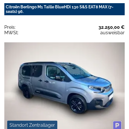
Citroën Berlingo M1 Taille BlueHDi 130 S&S EAT8 MAX (7-
seats) 96.
Preis:
32.250,00 €
MWSt:
ausweisbar
Standort Zentrallager