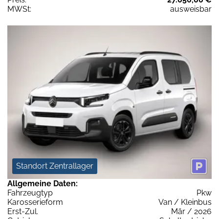
MWSt:
ausweisbar
Standort Zentrallager
Allgemeine Daten:
Fahrzeugtyp
Pkw
Karosserieform
Van / Kleinbus
Erst-Zul.
Mär / 2026