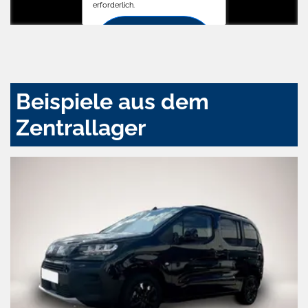
erforderlich.
Zustimmen
und
aktivieren
Beispiele aus dem
Zentrallager