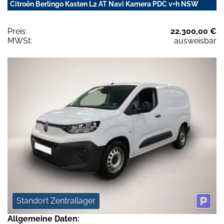
Citroën Berlingo Kasten L2 AT Navi Kamera PDC v+h NSW
Preis:
22.300,00 €
MWSt:
ausweisbar
Standort Zentrallager
Allgemeine Daten: