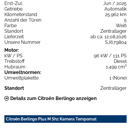
Erst-Zul.
Jun / 2025
Getriebe
Automatik
Kilometerstand
25.962 km
Anzahl der Türen
5
Farbe
Weiß
Standort
Zentrallager
Lieferzeit
ab ca. 12.08.2026
Unsere Nummer
SJ679804
Motor:
kW / PS
96 kW / 131 PS
Treibstoff
Diesel
Hubraum
1.499 cm³
Umweltnormen:
Umweltplakette
1 (None)
Standort
Zentrallager
Details zum Citroën Berlingo anzeigen
Citroën Berlingo Plus M Shz Kamera Tempomat