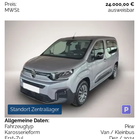
Preis:
24.000,00 €
MWSt:
ausweisbar
Standort Zentrallager
Allgemeine Daten:
Fahrzeugtyp
Pkw
Karosserieform
Van / Kleinbus
Erst-Zul.
Dez / 2024