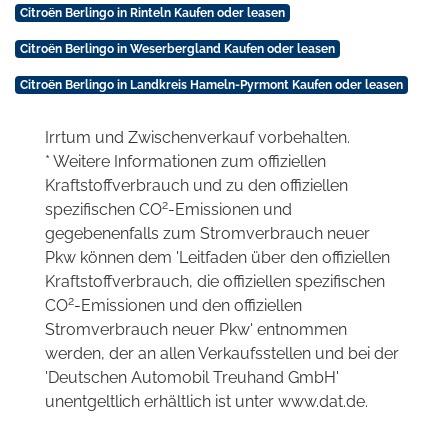
Citroën Berlingo in Rinteln Kaufen oder leasen
Citroën Berlingo in Weserbergland Kaufen oder leasen
Citroën Berlingo in Landkreis Hameln-Pyrmont Kaufen oder leasen
Irrtum und Zwischenverkauf vorbehalten.
* Weitere Informationen zum offiziellen
Kraftstoffverbrauch und zu den offiziellen
2
spezifischen CO
-Emissionen und
gegebenenfalls zum Stromverbrauch neuer
Pkw können dem 'Leitfaden über den offiziellen
Kraftstoffverbrauch, die offiziellen spezifischen
2
CO
-Emissionen und den offiziellen
Stromverbrauch neuer Pkw' entnommen
werden, der an allen Verkaufsstellen und bei der
'Deutschen Automobil Treuhand GmbH'
unentgeltlich erhältlich ist unter www.dat.de.