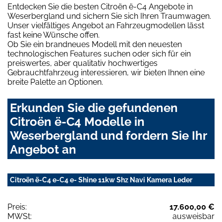
Entdecken Sie die besten Citroën ë-C4 Angebote in
Weserbergland und sichern Sie sich Ihren Traumwagen.
Unser vielfältiges Angebot an Fahrzeugmodellen lässt
fast keine Wünsche offen.
Ob Sie ein brandneues Modell mit den neuesten
technologischen Features suchen oder sich für ein
preiswertes, aber qualitativ hochwertiges
Gebrauchtfahrzeug interessieren, wir bieten Ihnen eine
breite Palette an Optionen.
Erkunden Sie die gefundenen
Citroën ë-C4 Modelle in
Weserbergland und fordern Sie Ihr
Angebot an
Citroën ë-C4 e-C4 e- Shine 11kw Shz Navi Kamera Leder
Preis:
17.600,00 €
MWSt:
ausweisbar