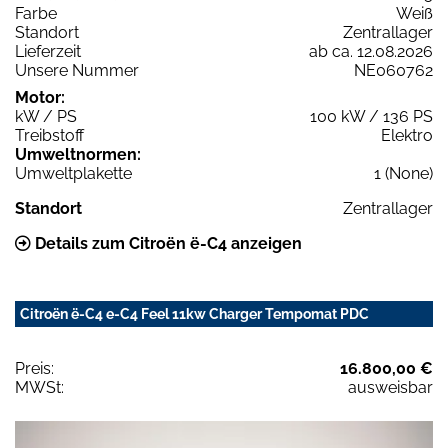
Farbe
Weiß
Standort
Zentrallager
Lieferzeit
ab ca. 12.08.2026
Unsere Nummer
NE060762
Motor:
kW / PS
100 kW / 136 PS
Treibstoff
Elektro
Umweltnormen:
Umweltplakette
1 (None)
Standort
Zentrallager
Details zum Citroën ë-C4 anzeigen
Citroën ë-C4 e-C4 Feel 11kw Charger Tempomat PDC
Preis:
16.800,00 €
MWSt:
ausweisbar