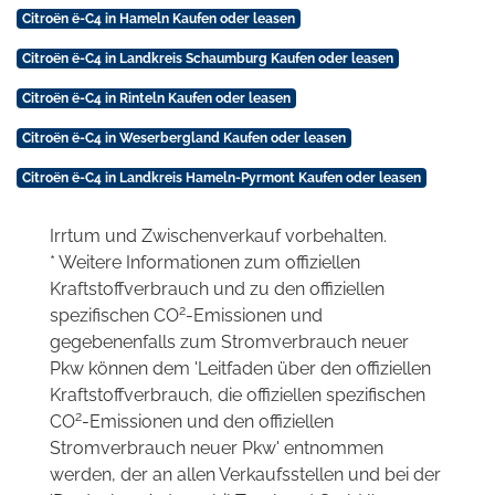
Citroën ë-C4 in Hameln Kaufen oder leasen
Citroën ë-C4 in Landkreis Schaumburg Kaufen oder leasen
Citroën ë-C4 in Rinteln Kaufen oder leasen
Citroën ë-C4 in Weserbergland Kaufen oder leasen
Citroën ë-C4 in Landkreis Hameln-Pyrmont Kaufen oder leasen
Irrtum und Zwischenverkauf vorbehalten.
* Weitere Informationen zum offiziellen
Kraftstoffverbrauch und zu den offiziellen
2
spezifischen CO
-Emissionen und
gegebenenfalls zum Stromverbrauch neuer
Pkw können dem 'Leitfaden über den offiziellen
Kraftstoffverbrauch, die offiziellen spezifischen
2
CO
-Emissionen und den offiziellen
Stromverbrauch neuer Pkw' entnommen
werden, der an allen Verkaufsstellen und bei der