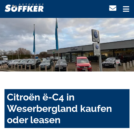
Citroën ë-C4 in
Weserbergland kaufen
oder leasen