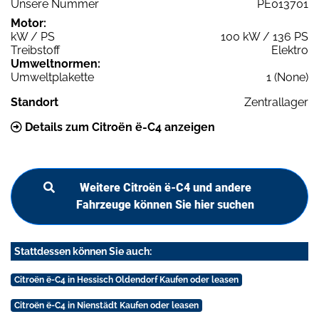
Unsere Nummer
PE013701
Motor:
kW / PS
100 kW / 136 PS
Treibstoff
Elektro
Umweltnormen:
Umweltplakette
1 (None)
Standort
Zentrallager
Details zum Citroën ë-C4 anzeigen
Weitere Citroën ë-C4 und andere
Fahrzeuge können Sie hier suchen
Stattdessen können Sie auch:
Citroën ë-C4 in Hessisch Oldendorf Kaufen oder leasen
Citroën ë-C4 in Nienstädt Kaufen oder leasen