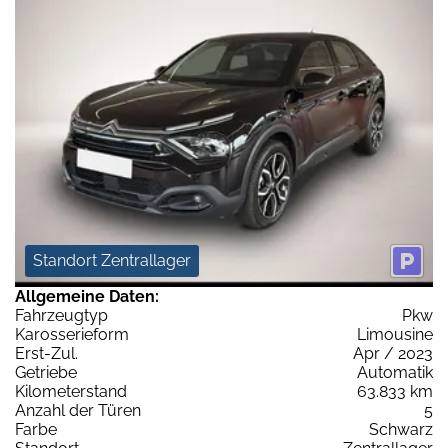
Standort Zentrallager
Allgemeine Daten:
Fahrzeugtyp
Pkw
Karosserieform
Limousine
Erst-Zul.
Apr / 2023
Getriebe
Automatik
Kilometerstand
63.833 km
Anzahl der Türen
5
Farbe
Schwarz