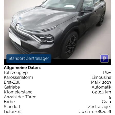
Standort Zentrallager
Allgemeine Daten:
Fahrzeugtyp
Pkw
Karosserieform
Limousine
Erst-Zul.
Mai / 2023
Getriebe
Automatik
Kilometerstand
62.816 km
Anzahl der Türen
5
Farbe
Grau
Standort
Zentrallager
Lieferzeit
ab ca. 12.08.2026