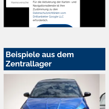
Für die Aktivierung der Karten- und
Hannoversche Str. 34, 31688 Nienstädt
Navigationsdienste ist Ihre
Zustimmung zu den
Datenschutzrichtlinien vom
Drittanbieter Google LLC
erforderlich.
Zustimmen
und
aktivieren
Beispiele aus dem
Zentrallager