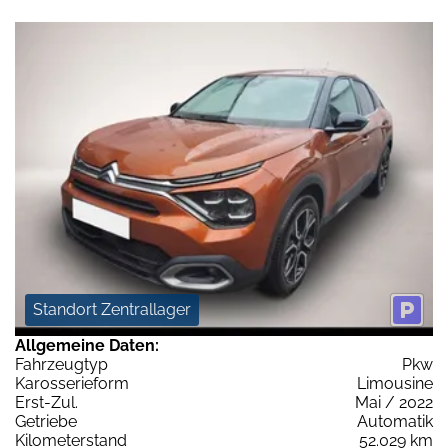
Standort Zentrallager
Allgemeine Daten:
Fahrzeugtyp
Pkw
Karosserieform
Limousine
Erst-Zul.
Mai / 2022
Getriebe
Automatik
Kilometerstand
52.029 km