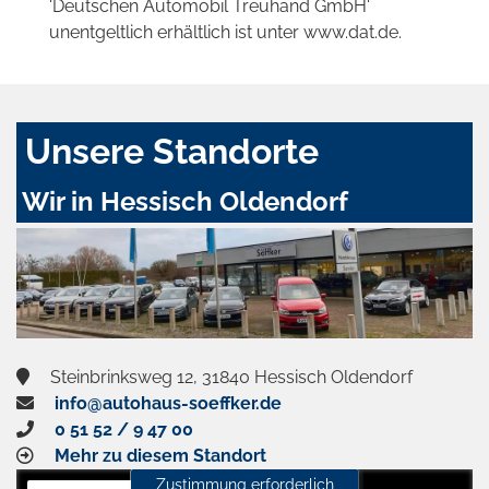
'Deutschen Automobil Treuhand GmbH'
unentgeltlich erhältlich ist unter www.dat.de.
Unsere Standorte
Wir in Hessisch Oldendorf
Steinbrinksweg 12, 31840 Hessisch Oldendorf
info@autohaus-soeffker.de
0 51 52 / 9 47 00
Mehr zu diesem Standort
Zustimmung erforderlich