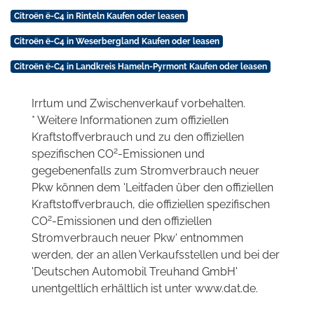
Citroën ë-C4 in Rinteln Kaufen oder leasen
Citroën ë-C4 in Weserbergland Kaufen oder leasen
Citroën ë-C4 in Landkreis Hameln-Pyrmont Kaufen oder leasen
Irrtum und Zwischenverkauf vorbehalten.
* Weitere Informationen zum offiziellen
Kraftstoffverbrauch und zu den offiziellen
2
spezifischen CO
-Emissionen und
gegebenenfalls zum Stromverbrauch neuer
Pkw können dem 'Leitfaden über den offiziellen
Kraftstoffverbrauch, die offiziellen spezifischen
2
CO
-Emissionen und den offiziellen
Stromverbrauch neuer Pkw' entnommen
werden, der an allen Verkaufsstellen und bei der
'Deutschen Automobil Treuhand GmbH'
unentgeltlich erhältlich ist unter www.dat.de.