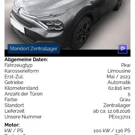
Standort Zentrallager
Allgemeine Daten:
Fahrzeugtyp
Pkw
Karosserieform
Limousine
Erst-Zul.
Mai / 2023
Getriebe
Automatik
Kilometerstand
62.816 km
Anzahl der Türen
5
Farbe
Grau
Standort
Zentrallager
Lieferzeit
ab ca. 12.08.2026
Unsere Nummer
PE013701
Motor:
kW / PS
100 kW / 136 PS