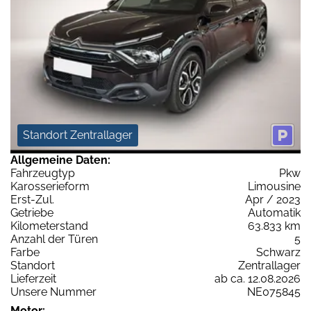
Standort Zentrallager
Allgemeine Daten:
Fahrzeugtyp
Pkw
Karosserieform
Limousine
Erst-Zul.
Apr / 2023
Getriebe
Automatik
Kilometerstand
63.833 km
Anzahl der Türen
5
Farbe
Schwarz
Standort
Zentrallager
Lieferzeit
ab ca. 12.08.2026
Unsere Nummer
NE075845
Motor: