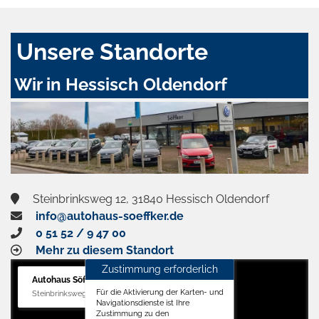
Unsere Standorte
Wir in Hessisch Oldendorf
Steinbrinksweg 12, 31840 Hessisch Oldendorf
info@autohaus-soeffker.de
0 51 52 / 9 47 00
Mehr zu diesem Standort
Zustimmung erforderlich
Autohaus Söffker GmbH
Für die Aktivierung der Karten- und
Steinbrinksweg 12, 31840 Hessisch Oldendorf
Navigationsdienste ist Ihre
Zustimmung zu den