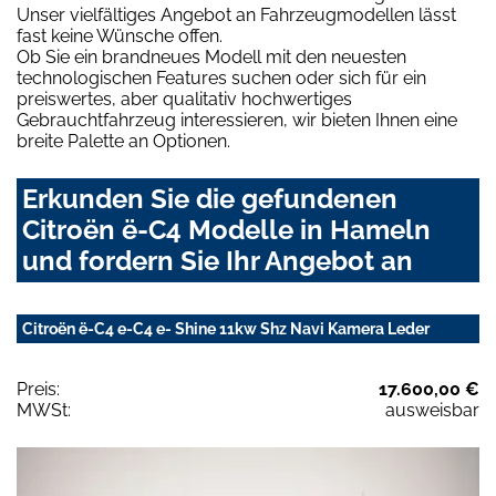
Unser vielfältiges Angebot an Fahrzeugmodellen lässt
fast keine Wünsche offen.
Ob Sie ein brandneues Modell mit den neuesten
technologischen Features suchen oder sich für ein
preiswertes, aber qualitativ hochwertiges
Gebrauchtfahrzeug interessieren, wir bieten Ihnen eine
breite Palette an Optionen.
Erkunden Sie die gefundenen
Citroën ë-C4 Modelle in Hameln
und fordern Sie Ihr Angebot an
Citroën ë-C4 e-C4 e- Shine 11kw Shz Navi Kamera Leder
Preis:
17.600,00 €
MWSt:
ausweisbar