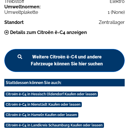
Treibstoff
Elektro
Umweltnormen:
Umweltplakette
1 (None)
Standort
Zentrallager
Details zum Citroën ë-C4 anzeigen
Weitere Citroën ë-C4 und andere
Fahrzeuge können Sie hier suchen
Stattdessen können Sie auch:
Citroën ë-C4 in Hessisch Oldendorf Kaufen oder leasen
Citroën ë-C4 in Nienstädt Kaufen oder leasen
Citroën ë-C4 in Hameln Kaufen oder leasen
Citroën ë-C4 in Landkreis Schaumburg Kaufen oder leasen