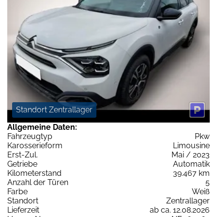
Standort Zentrallager
Allgemeine Daten:
Fahrzeugtyp
Pkw
Karosserieform
Limousine
Erst-Zul.
Mai / 2023
Getriebe
Automatik
Kilometerstand
39.467 km
Anzahl der Türen
5
Farbe
Weiß
Standort
Zentrallager
Lieferzeit
ab ca. 12.08.2026