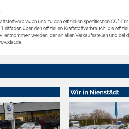
.
2
raftstoffverbrauch und zu den offiziellen spezifischen CO
-Emi
tfaden über den offiziellen Kraftstoffverbrauch, die offizie
kw' entnommen werden, der an allen Verkaufsstellen und bei
www.dat.de.
Wir in Nienstädt