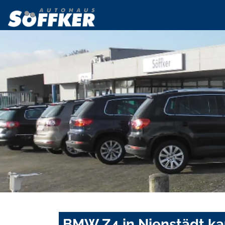
BMW Z4 in Nienstädt ka