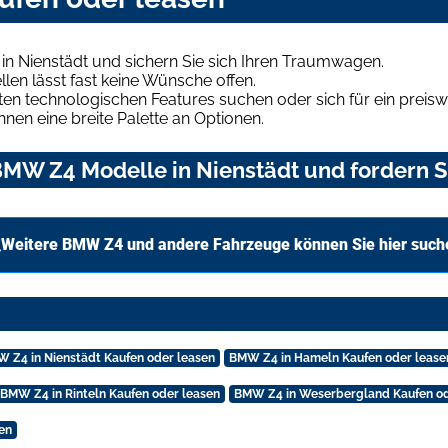
n Nienstädt und sichern Sie sich Ihren Traumwagen.
len lässt fast keine Wünsche offen.
en technologischen Features suchen oder sich für ein preiswe
hnen eine breite Palette an Optionen.
MW Z4 Modelle in Nienstädt und fordern Si
Weitere BMW Z4 und andere Fahrzeuge können Sie hier such
 Z4 in Nienstädt Kaufen oder leasen
BMW Z4 in Hameln Kaufen oder lease
BMW Z4 in Rinteln Kaufen oder leasen
BMW Z4 in Weserbergland Kaufen od
en