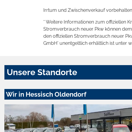
Irrtum und Zwischenverkauf vorbehalten
* Weitere Informationen zum offiziellen K
Stromverbrauch neuer Pkw können dem 'Lei
den offiziellen Stromverbrauch neuer P
GmbH' unentgeltlich erhältlich ist unter 
Unsere Standorte
Wir in Hessisch Oldendorf