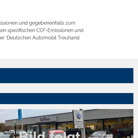
ssionen und gegebenenfalls zum
2
llen spezifischen CO
-Emissionen und
 der 'Deutschen Automobil Treuhand