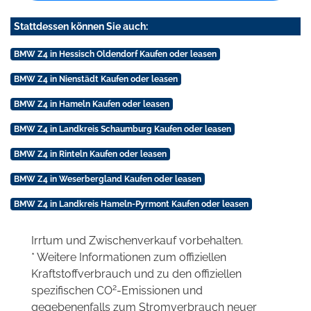
Stattdessen können Sie auch:
BMW Z4 in Hessisch Oldendorf Kaufen oder leasen
BMW Z4 in Nienstädt Kaufen oder leasen
BMW Z4 in Hameln Kaufen oder leasen
BMW Z4 in Landkreis Schaumburg Kaufen oder leasen
BMW Z4 in Rinteln Kaufen oder leasen
BMW Z4 in Weserbergland Kaufen oder leasen
BMW Z4 in Landkreis Hameln-Pyrmont Kaufen oder leasen
Irrtum und Zwischenverkauf vorbehalten.
* Weitere Informationen zum offiziellen
Kraftstoffverbrauch und zu den offiziellen
2
spezifischen CO
-Emissionen und
gegebenenfalls zum Stromverbrauch neuer