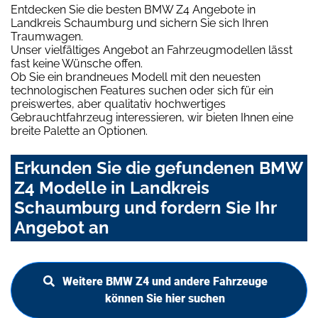
Entdecken Sie die besten BMW Z4 Angebote in
Landkreis Schaumburg und sichern Sie sich Ihren
Traumwagen.
Unser vielfältiges Angebot an Fahrzeugmodellen lässt
fast keine Wünsche offen.
Ob Sie ein brandneues Modell mit den neuesten
technologischen Features suchen oder sich für ein
preiswertes, aber qualitativ hochwertiges
Gebrauchtfahrzeug interessieren, wir bieten Ihnen eine
breite Palette an Optionen.
Erkunden Sie die gefundenen BMW
Z4 Modelle in Landkreis
Schaumburg und fordern Sie Ihr
Angebot an
Weitere BMW Z4 und andere Fahrzeuge
können Sie hier suchen