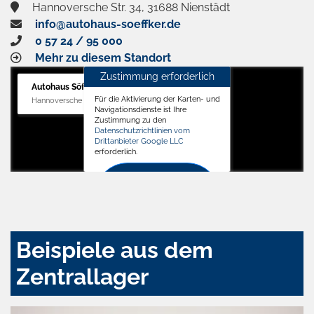
Hannoversche Str. 34, 31688 Nienstädt
info@autohaus-soeffker.de
0 57 24 / 95 000
Mehr zu diesem Standort
Zustimmung erforderlich
Autohaus Söffker GmbH
Für die Aktivierung der Karten- und
Hannoversche Str. 34, 31688 Nienstädt
Navigationsdienste ist Ihre
Zustimmung zu den
Datenschutzrichtlinien vom
Drittanbieter Google LLC
erforderlich.
Zustimmen
und
aktivieren
Beispiele aus dem
Zentrallager