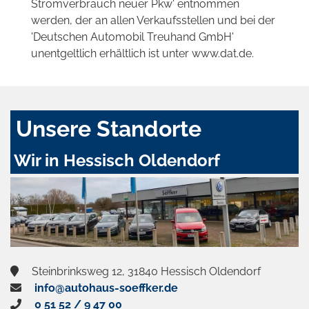
Stromverbrauch neuer Pkw' entnommen
werden, der an allen Verkaufsstellen und bei der
'Deutschen Automobil Treuhand GmbH'
unentgeltlich erhältlich ist unter www.dat.de.
Unsere Standorte
Wir in Hessisch Oldendorf
Steinbrinksweg 12, 31840 Hessisch Oldendorf
info@autohaus-soeffker.de
0 51 52 / 9 47 00