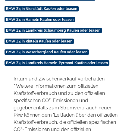
BMW Z4 in Nienstädt Kaufen oder leasen
BMW Z4 in Hameln Kaufen oder leasen
BMW Z4 in Landkreis Schaumburg Kaufen oder leasen
BMW Z4 in Rinteln Kaufen oder leasen
BMW Z4 in Weserbergland Kaufen oder leasen
BMW Z4 in Landkreis Hameln-Pyrmont Kaufen oder leasen
Irrtum und Zwischenverkauf vorbehalten.
* Weitere Informationen zum offiziellen
Kraftstoffverbrauch und zu den offiziellen
2
spezifischen CO
-Emissionen und
gegebenenfalls zum Stromverbrauch neuer
Pkw können dem 'Leitfaden über den offiziellen
Kraftstoffverbrauch, die offiziellen spezifischen
2
CO
-Emissionen und den offiziellen