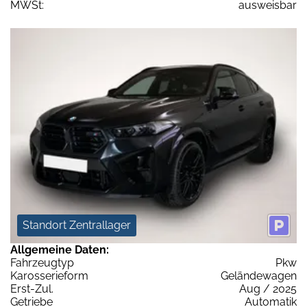
MWSt:
ausweisbar
Standort Zentrallager
Allgemeine Daten:
Fahrzeugtyp
Pkw
Karosserieform
Geländewagen
Erst-Zul.
Aug / 2025
Getriebe
Automatik