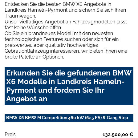
Entdecken Sie die besten BMW X6 Angebote in
Landkreis Hameln-Pyrmont und sichern Sie sich Ihren
Traumwagen.
Unser vielfältiges Angebot an Fahrzeugmodellen lässt
fast keine Wünsche offen.
Ob Sie ein brandneues Modell mit den neuesten
technologischen Features suchen oder sich für ein
preiswertes, aber qualitativ hochwertiges
Gebrauchtfahrzeug interessieren, wir bieten Ihnen eine
breite Palette an Optionen.
Erkunden Sie die gefundenen BMW
X6 Modelle in Landkreis Hameln-
Pyrmont und fordern Sie Ihr
Angebot an
BMW X6 BMW M Competition 460 kW (625 PS) 8-Gang Step
Preis:
132.500,00 €