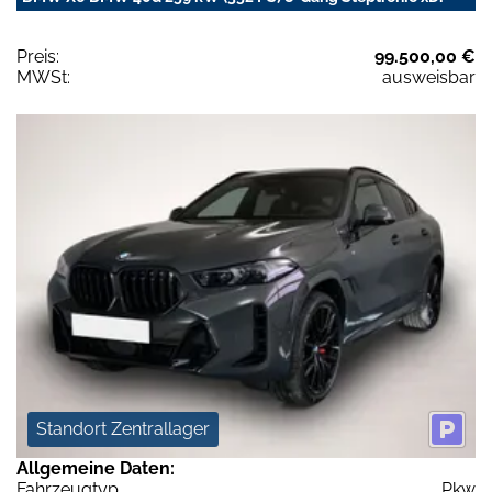
Preis:
99.500,00 €
MWSt:
ausweisbar
Standort Zentrallager
Allgemeine Daten:
Fahrzeugtyp
Pkw