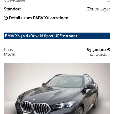
CO
-Klasse
G
2
Standort
Zentrallager
Details zum BMW X6 anzeigen
BMW X6 30 d xDrive M Sport*UPE 118.000¤*
Preis:
83.500,00 €
MWSt:
ausweisbar