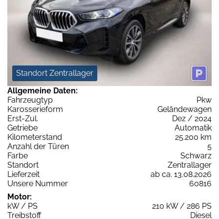
Standort Zentrallager
Allgemeine Daten:
Fahrzeugtyp
Pkw
Karosserieform
Geländewagen
Erst-Zul.
Dez / 2024
Getriebe
Automatik
Kilometerstand
25.200 km
Anzahl der Türen
5
Farbe
Schwarz
Standort
Zentrallager
Lieferzeit
ab ca. 13.08.2026
Unsere Nummer
60816
Motor:
kW / PS
210 kW / 286 PS
Treibstoff
Diesel