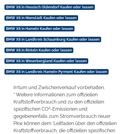
BMW X6 in Hessisch Oldendorf Kaufen oder leasen
BMW X6 in Nienstädt Kaufen oder leasen
BMW X6 in Hameln Kaufen oder leasen
BMW X6 in Landkreis Schaumburg Kaufen oder leasen
BMW X6 in Rinteln Kaufen oder leasen
BMW X6 in Weserbergland Kaufen oder leasen
BMW X6 in Landkreis Hameln-Pyrmont Kaufen oder leasen
Irrtum und Zwischenverkauf vorbehalten.
* Weitere Informationen zum offiziellen
Kraftstoffverbrauch und zu den offiziellen
2
spezifischen CO
-Emissionen und
gegebenenfalls zum Stromverbrauch neuer
Pkw können dem 'Leitfaden über den offiziellen
Kraftstoffverbrauch, die offiziellen spezifischen