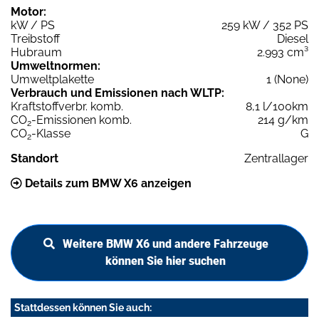
Motor:
kW / PS
259 kW / 352 PS
Treibstoff
Diesel
Hubraum
2.993 cm³
Umweltnormen:
Umweltplakette
1 (None)
Verbrauch und Emissionen nach WLTP:
Kraftstoffverbr. komb.
8,1 l/100km
CO
-Emissionen komb.
214 g/km
2
CO
-Klasse
G
2
Standort
Zentrallager
Details zum BMW X6 anzeigen
Weitere BMW X6 und andere Fahrzeuge
können Sie hier suchen
Stattdessen können Sie auch: