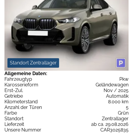
Standort Zentrallager
Allgemeine Daten:
Fahrzeugtyp
Pkw
Karosserieform
Geländewagen
Erst-Zul.
Nov / 2025
Getriebe
Automatik
Kilometerstand
8.000 km
Anzahl der Türen
5
Farbe
Grün
Standort
Zentrallager
Lieferzeit
ab ca. 29.08.2026
Unsere Nummer
CAR3025835