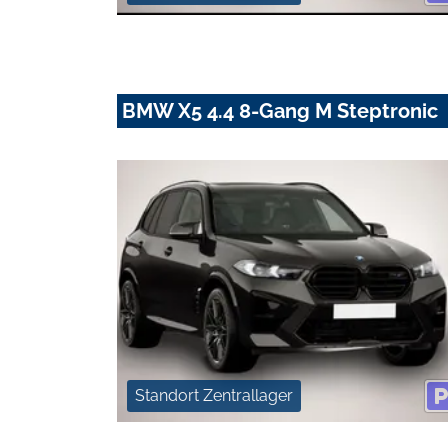
BMW X5 4.4 8-Gang M Steptronic
Standort Zentrallager