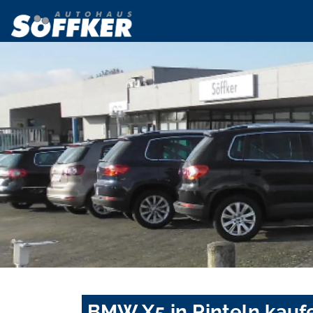
BMW X5 in Rinteln kauf