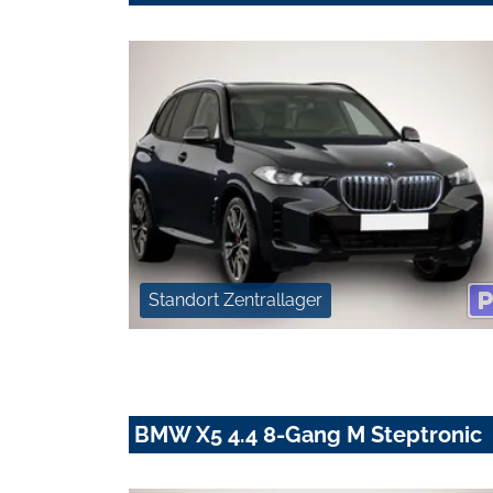
Standort Zentrallager
BMW X5 4.4 8-Gang M Steptronic