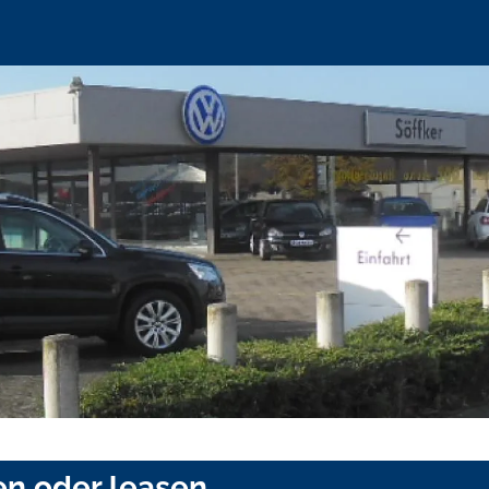
en oder leasen