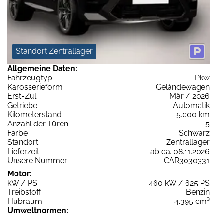
Standort Zentrallager
Allgemeine Daten:
Fahrzeugtyp
Pkw
Karosserieform
Geländewagen
Erst-Zul.
Mär / 2026
Getriebe
Automatik
Kilometerstand
5.000 km
Anzahl der Türen
5
Farbe
Schwarz
Standort
Zentrallager
Lieferzeit
ab ca. 08.11.2026
Unsere Nummer
CAR3030331
Motor:
kW / PS
460 kW / 625 PS
Treibstoff
Benzin
Hubraum
4.395 cm³
Umweltnormen: