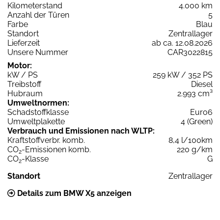
Kilometerstand
4.000 km
Anzahl der Türen
5
Farbe
Blau
Standort
Zentrallager
Lieferzeit
ab ca. 12.08.2026
Unsere Nummer
CAR3022815
Motor:
kW / PS
259 kW / 352 PS
Treibstoff
Diesel
Hubraum
2.993 cm³
Umweltnormen:
Schadstoffklasse
Euro6
Umweltplakette
4 (Green)
Verbrauch und Emissionen nach WLTP:
Kraftstoffverbr. komb.
8,4 l/100km
CO
-Emissionen komb.
220 g/km
2
CO
-Klasse
G
2
Standort
Zentrallager
Details zum BMW X5 anzeigen