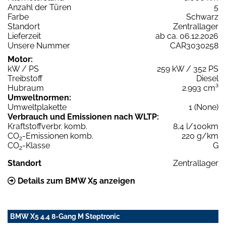
Anzahl der Türen
5
Farbe
Schwarz
Standort
Zentrallager
Lieferzeit
ab ca. 06.12.2026
Unsere Nummer
CAR3030258
Motor:
kW / PS
259 kW / 352 PS
Treibstoff
Diesel
Hubraum
2.993 cm³
Umweltnormen:
Umweltplakette
1 (None)
Verbrauch und Emissionen nach WLTP:
Kraftstoffverbr. komb.
8,4 l/100km
CO
-Emissionen komb.
220 g/km
2
CO
-Klasse
G
2
Standort
Zentrallager
Details zum BMW X5 anzeigen
BMW X5 4.4 8-Gang M Steptronic