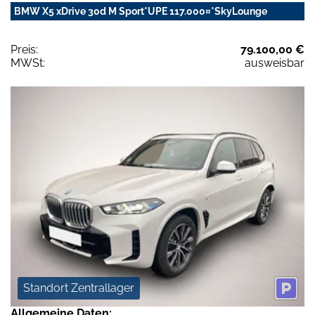
BMW X5 xDrive 30d M Sport*UPE 117.000¤*SkyLounge
Preis:
79.100,00 €
MWSt:
ausweisbar
Standort Zentrallager
Allgemeine Daten: