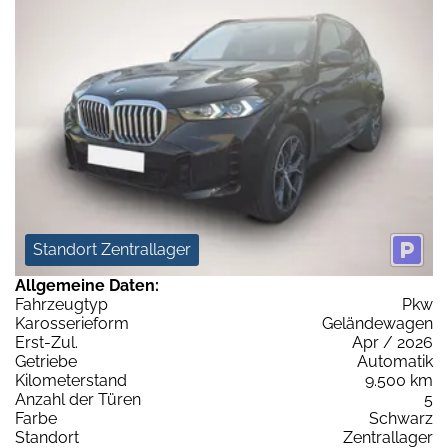
Standort Zentrallager
Allgemeine Daten:
Fahrzeugtyp
Pkw
Karosserieform
Geländewagen
Erst-Zul.
Apr / 2026
Getriebe
Automatik
Kilometerstand
9.500 km
Anzahl der Türen
5
Farbe
Schwarz
Standort
Zentrallager