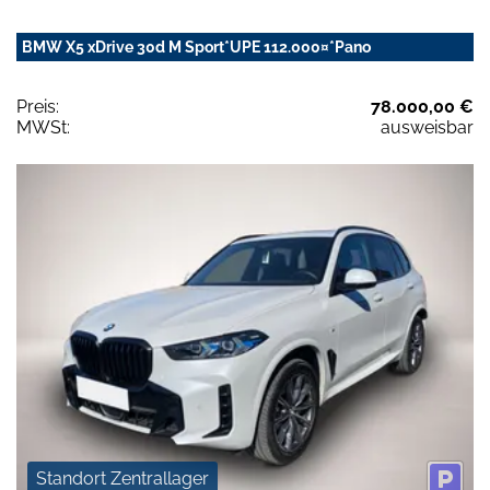
BMW X5 xDrive 30d M Sport*UPE 112.000¤*Pano
Preis:
78.000,00 €
MWSt:
ausweisbar
Standort Zentrallager