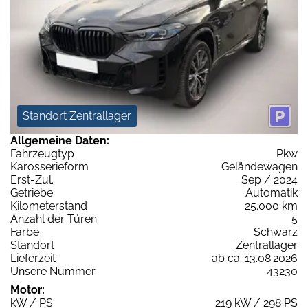
Standort Zentrallager
Allgemeine Daten:
Fahrzeugtyp
Pkw
Karosserieform
Geländewagen
Erst-Zul.
Sep / 2024
Getriebe
Automatik
Kilometerstand
25.000 km
Anzahl der Türen
5
Farbe
Schwarz
Standort
Zentrallager
Lieferzeit
ab ca. 13.08.2026
Unsere Nummer
43230
Motor:
kW / PS
219 kW / 298 PS