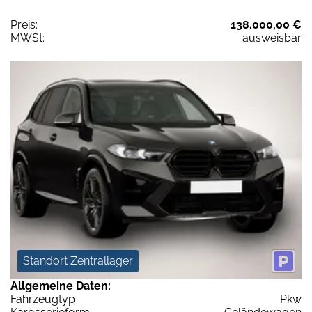
Preis:
138.000,00 €
MWSt:
ausweisbar
Standort Zentrallager
Allgemeine Daten:
Fahrzeugtyp
Pkw