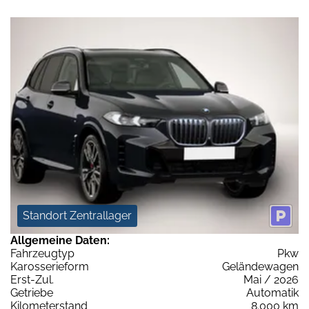
Standort Zentrallager
Allgemeine Daten:
Fahrzeugtyp
Pkw
Karosserieform
Geländewagen
Erst-Zul.
Mai / 2026
Getriebe
Automatik
Kilometerstand
8.000 km