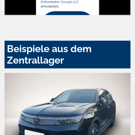
Drittanbieter Google LLC
erforderlich.
Zustimmen
und
aktivieren
Beispiele aus dem
Zentrallager