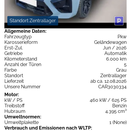
Standort Zentrallager
Allgemeine Daten:
Fahrzeugtyp
Pkw
Karosserieform
Geländewagen
Erst-Zul.
Jun / 2026
Getriebe
Automatik
Kilometerstand
6.000 km
Anzahl der Türen
5
Farbe
Grau
Standort
Zentrallager
Lieferzeit
ab ca. 12.08.2026
Unsere Nummer
CAR3030334
Motor:
kW / PS
460 kW / 625 PS
Treibstoff
Benzin
Hubraum
4.395 cm³
Umweltnormen:
Umweltplakette
1 (None)
Verbrauch und Emissionen nach WLTP: