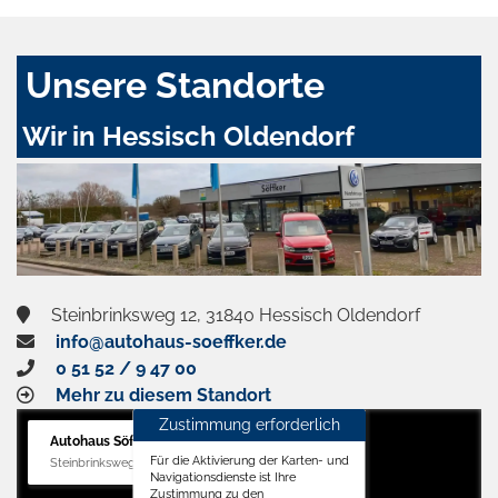
Unsere Standorte
Wir in Hessisch Oldendorf
Steinbrinksweg 12, 31840 Hessisch Oldendorf
info@autohaus-soeffker.de
0 51 52 / 9 47 00
Mehr zu diesem Standort
Zustimmung erforderlich
Autohaus Söffker GmbH
Für die Aktivierung der Karten- und
Steinbrinksweg 12, 31840 Hessisch Oldendorf
Navigationsdienste ist Ihre
Zustimmung zu den