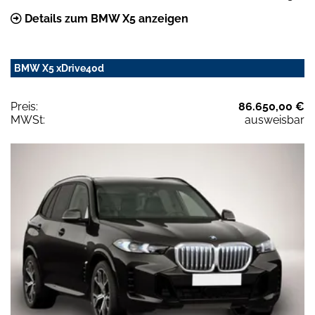
Details zum BMW X5 anzeigen
BMW X5 xDrive40d
Preis:
86.650,00 €
MWSt:
ausweisbar