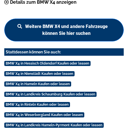
Details zum BMW X4 anzeigen
Weitere BMW X4 und andere Fahrzeuge
können Sie hier suchen
Stattdessen können Sie auch:
BMW X4 in Hessisch Oldendorf Kaufen oder leasen
BMW X4 in Nienstädt Kaufen oder leasen
BMW X4 in Hameln Kaufen oder leasen
BMW X4 in Landkreis Schaumburg Kaufen oder leasen
BMW X4 in Rinteln Kaufen oder leasen
BMW X4 in Weserbergland Kaufen oder leasen
BMW X4 in Landkreis Hameln-Pyrmont Kaufen oder leasen