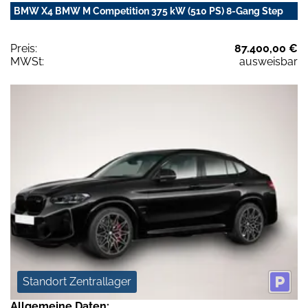
BMW X4 BMW M Competition 375 kW (510 PS) 8-Gang Step
Preis:
87.400,00 €
MWSt:
ausweisbar
Standort Zentrallager
Allgemeine Daten: