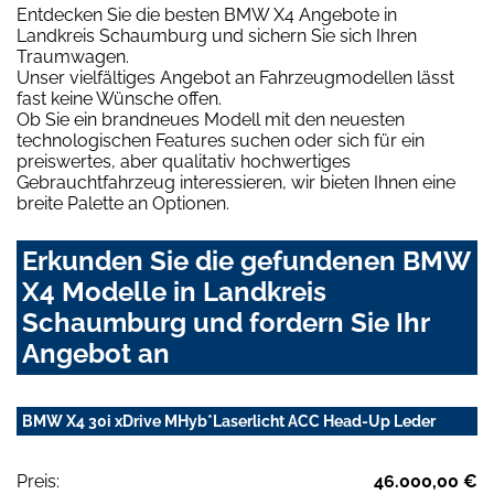
Entdecken Sie die besten BMW X4 Angebote in
Landkreis Schaumburg und sichern Sie sich Ihren
Traumwagen.
Unser vielfältiges Angebot an Fahrzeugmodellen lässt
fast keine Wünsche offen.
Ob Sie ein brandneues Modell mit den neuesten
technologischen Features suchen oder sich für ein
preiswertes, aber qualitativ hochwertiges
Gebrauchtfahrzeug interessieren, wir bieten Ihnen eine
breite Palette an Optionen.
Erkunden Sie die gefundenen BMW
X4 Modelle in Landkreis
Schaumburg und fordern Sie Ihr
Angebot an
BMW X4 30i xDrive MHyb*Laserlicht ACC Head-Up Leder
Preis:
46.000,00 €