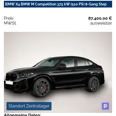
BMW X4 BMW M Competition 375 kW (510 PS) 8-Gang Step
Preis:
87.400,00 €
MWSt:
ausweisbar
Standort Zentrallager
Allgemeine Daten: