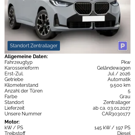
Standort Zentrallager
Allgemeine Daten:
Fahrzeugtyp
Pkw
Karosserieform
Geländewagen
Erst-Zul.
Jul / 2026
Getriebe
Automatik
Kilometerstand
9.500 km
Anzahl der Türen
5
Farbe
Grau
Standort
Zentrallager
Lieferzeit
ab ca. 03.01.2027
Unsere Nummer
CAR3030177
Motor:
kW / PS
145 kW / 197 PS
Treibstoff
Diesel