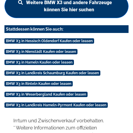
Weitere BMW X3 und andere Fahrzeuge
können Sie hier suchen
Stattdessen können Sie auch:
BMW X3 in Hessisch Oldendorf Kaufen oder leasen
BMW X3 in Nienstädt Kaufen oder leasen
BMW X3 in Hameln Kaufen oder leasen
BMW X3 in Landkreis Schaumburg Kaufen oder leasen
BMW X3 in Rinteln Kaufen oder leasen
BMW X3 in Weserbergland Kaufen oder leasen
BMW X3 in Landkreis Hameln-Pyrmont Kaufen oder leasen
Irrtum und Zwischenverkauf vorbehalten.
* Weitere Informationen zum offiziellen