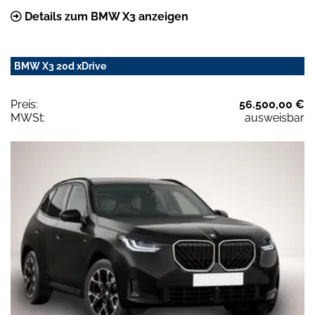
Details zum BMW X3 anzeigen
BMW X3 20d xDrive
Preis:
56.500,00 €
MWSt:
ausweisbar