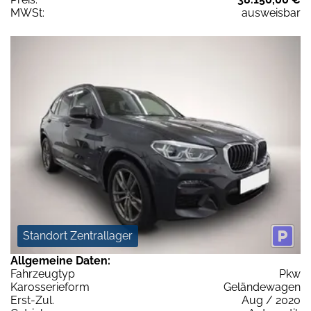
MWSt:
ausweisbar
Standort Zentrallager
Allgemeine Daten:
Fahrzeugtyp
Pkw
Karosserieform
Geländewagen
Erst-Zul.
Aug / 2020