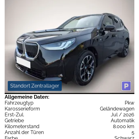
Standort Zentrallager
Allgemeine Daten:
Fahrzeugtyp
Pkw
Karosserieform
Geländewagen
Erst-Zul.
Jul / 2026
Getriebe
Automatik
Kilometerstand
8.000 km
Anzahl der Türen
5
Farbe
Schwarz