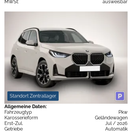
MWSt:
ausweisbar
Standort Zentrallager
Allgemeine Daten:
Fahrzeugtyp
Pkw
Karosserieform
Geländewagen
Erst-Zul.
Jul / 2026
Getriebe
Automatik