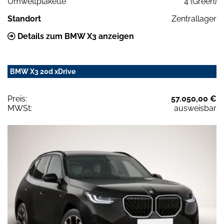
Umweltplakette
4 (Green)
Standort
Zentrallager
Details zum BMW X3 anzeigen
BMW X3 20d xDrive
Preis:
57.050,00 €
MWSt:
ausweisbar