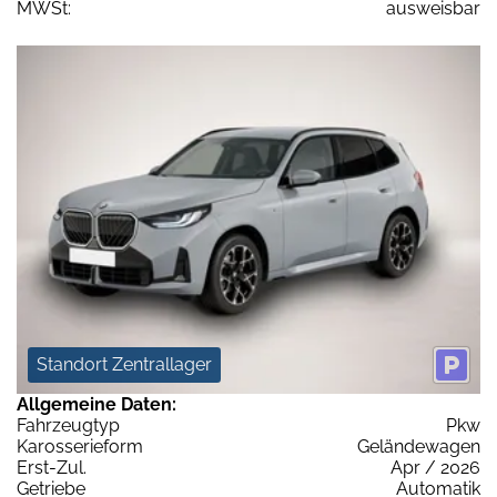
MWSt:
ausweisbar
Standort Zentrallager
Allgemeine Daten:
Fahrzeugtyp
Pkw
Karosserieform
Geländewagen
Erst-Zul.
Apr / 2026
Getriebe
Automatik