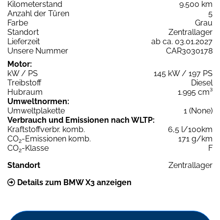
Kilometerstand
9.500 km
Anzahl der Türen
5
Farbe
Grau
Standort
Zentrallager
Lieferzeit
ab ca. 03.01.2027
Unsere Nummer
CAR3030178
Motor:
kW / PS
145 kW / 197 PS
Treibstoff
Diesel
Hubraum
1.995 cm³
Umweltnormen:
Umweltplakette
1 (None)
Verbrauch und Emissionen nach WLTP:
Kraftstoffverbr. komb.
6,5 l/100km
CO
-Emissionen komb.
171 g/km
2
CO
-Klasse
F
2
Standort
Zentrallager
Details zum BMW X3 anzeigen