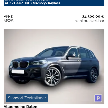
AHK/H&K/HuD/Memory/Keyless
Preis:
34.300,00 €
MWSt:
nicht ausweisbar
Standort Zentrallager
Allgemeine Daten: