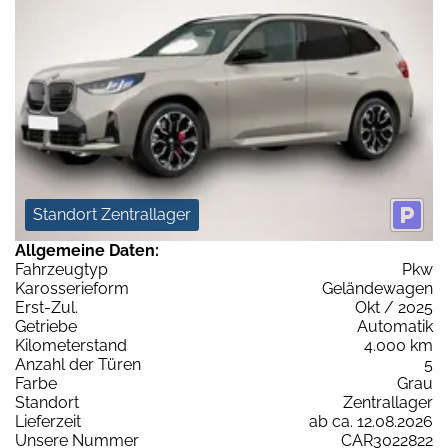
Standort Zentrallager
Allgemeine Daten:
Fahrzeugtyp
Pkw
Karosserieform
Geländewagen
Erst-Zul.
Okt / 2025
Getriebe
Automatik
Kilometerstand
4.000 km
Anzahl der Türen
5
Farbe
Grau
Standort
Zentrallager
Lieferzeit
ab ca. 12.08.2026
Unsere Nummer
CAR3022822