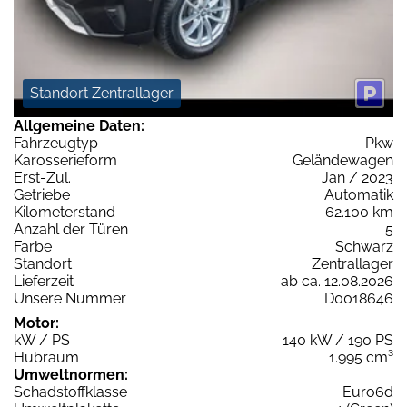
Standort Zentrallager
Allgemeine Daten:
Fahrzeugtyp
Pkw
Karosserieform
Geländewagen
Erst-Zul.
Jan / 2023
Getriebe
Automatik
Kilometerstand
62.100 km
Anzahl der Türen
5
Farbe
Schwarz
Standort
Zentrallager
Lieferzeit
ab ca. 12.08.2026
Unsere Nummer
D0018646
Motor:
kW / PS
140 kW / 190 PS
Hubraum
1.995 cm³
Umweltnormen:
Schadstoffklasse
Euro6d