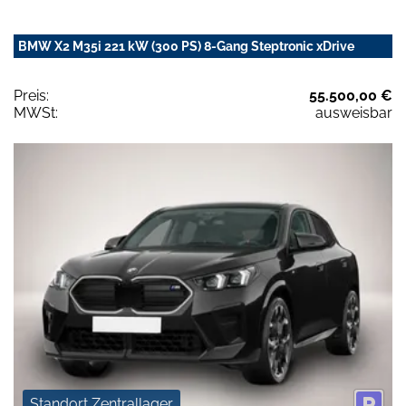
BMW X2 M35i 221 kW (300 PS) 8-Gang Steptronic xDrive
Preis:
55.500,00 €
MWSt:
ausweisbar
Standort Zentrallager