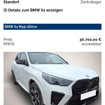
Standort
Zentrallager
Details zum BMW X2 anzeigen
BMW X2 M35i xDrive
Preis:
56.700,00 €
MWSt:
ausweisbar