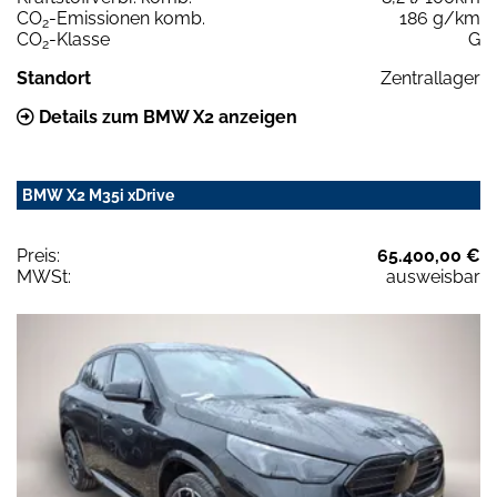
CO
-Emissionen komb.
186 g/km
2
CO
-Klasse
G
2
Standort
Zentrallager
Details zum BMW X2 anzeigen
BMW X2 M35i xDrive
Preis:
65.400,00 €
MWSt:
ausweisbar