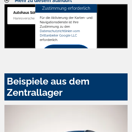
Mehr zu diesem Standort
Zustimmung erforderlich
Autohaus Söffker GmbH
Für die Aktivierung der Karten- und
Hannoversche Str. 34, 31688 Nienstädt
Navigationsdienste ist Ihre
Zustimmung zu den
Datenschutzrichtlinien vom
Drittanbieter Google LLC
erforderlich.
Zustimmen
und
aktivieren
Beispiele aus dem
Zentrallager