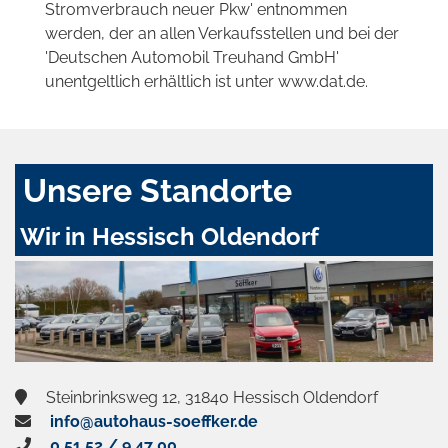
Stromverbrauch neuer Pkw' entnommen
werden, der an allen Verkaufsstellen und bei der
'Deutschen Automobil Treuhand GmbH'
unentgeltlich erhältlich ist unter www.dat.de.
Unsere Standorte
Wir in Hessisch Oldendorf
Steinbrinksweg 12, 31840 Hessisch Oldendorf
info@autohaus-soeffker.de
0 51 52 / 9 47 00