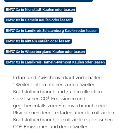
BMW X2 in Nienstädt Kaufen oder leasen
BMW X2 in Hameln Kaufen oder leasen
BMW X2 in Landkreis Schaumburg Kaufen oder leasen
BMW X2 in Rinteln Kaufen oder leasen
BMW X2 in Weserbergland Kaufen oder leasen
BMW X2 in Landkreis Hameln-Pyrmont Kaufen oder leasen
Irrtum und Zwischenverkauf vorbehalten.
* Weitere Informationen zum offiziellen
Kraftstoffverbrauch und zu den offiziellen
2
spezifischen CO
-Emissionen und
gegebenenfalls zum Stromverbrauch neuer
Pkw können dem 'Leitfaden über den offiziellen
Kraftstoffverbrauch, die offiziellen spezifischen
2
CO
-Emissionen und den offiziellen