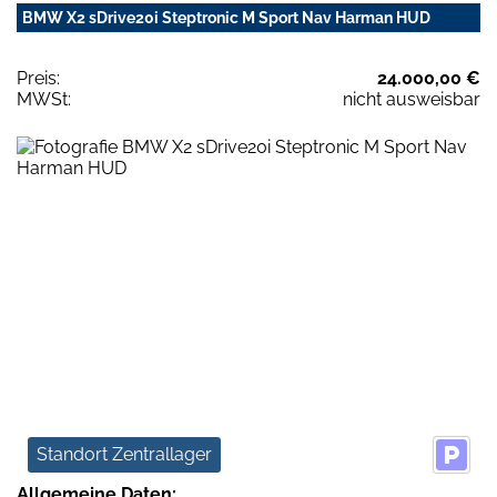
BMW X2 sDrive20i Steptronic M Sport Nav Harman HUD
Preis:
24.000,00 €
MWSt:
nicht ausweisbar
Standort Zentrallager
Allgemeine Daten: