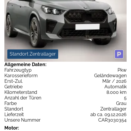
Standort Zentrallager
Allgemeine Daten:
Fahrzeugtyp
Pkw
Karosserieform
Geländewagen
Erst-Zul.
Mär / 2026
Getriebe
Automatik
Kilometerstand
8.000 km
Anzahl der Türen
5
Farbe
Grau
Standort
Zentrallager
Lieferzeit
ab ca. 09.12.2026
Unsere Nummer
CAR3030354
Motor: