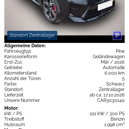
Standort Zentrallager
Allgemeine Daten:
Fahrzeugtyp
Pkw
Karosserieform
Geländewagen
Erst-Zul.
Mär / 2026
Getriebe
Automatik
Kilometerstand
6.000 km
Anzahl der Türen
5
Farbe
Schwarz
Standort
Zentrallager
Lieferzeit
ab ca. 17.10.2026
Unsere Nummer
CAR3030140
Motor:
kW / PS
221 kW / 300 PS
Treibstoff
Benzin
Hubraum
1.998 cm³