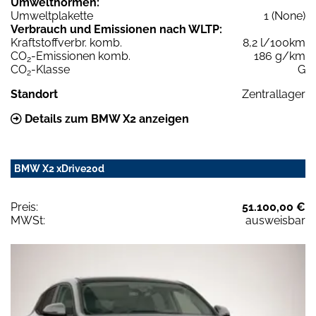
Umweltnormen:
Umweltplakette
1 (None)
Verbrauch und Emissionen nach WLTP:
Kraftstoffverbr. komb.
8,2 l/100km
CO
-Emissionen komb.
186 g/km
2
CO
-Klasse
G
2
Standort
Zentrallager
Details zum BMW X2 anzeigen
BMW X2 xDrive20d
Preis:
51.100,00 €
MWSt:
ausweisbar