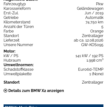
Fahrzeugtyp
Pkw
Karosserieform
Geländewagen
Erst-Zul.
Jun / 2019
Getriebe
Automatik
Kilometerstand
74.750 km
Anzahl der Türen
5
Farbe
Orange
Standort
Zentrallager
Lieferzeit
ab ca. 12.08.2026
Unsere Nummer
GW-KOS095
Motor:
kW / PS
141 kW / 192 PS
Hubraum
1.998 cm³
Umweltnormen:
Schadstoffklasse
Euro6d-TEMP
Umweltplakette
1 (None)
Standort
Zentrallager
Details zum BMW X2 anzeigen