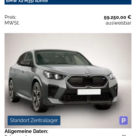
BMW X2 M35i xDrive
Preis:
59.250,00 €
MWSt:
ausweisbar
Standort Zentrallager
Allgemeine Daten: