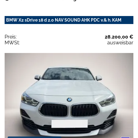
BMW X2 sDrive 18 d 2.0 NAV SOUND AHK PDC v.& h. KAM
Preis:
28.200,00 €
MWSt:
ausweisbar