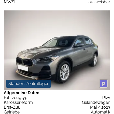
MWSt:
ausweisbar
Standort Zentrallager
Allgemeine Daten:
Fahrzeugtyp
Pkw
Karosserieform
Geländewagen
Erst-Zul.
Mai / 2023
Getriebe
Automatik