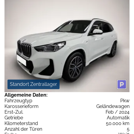
Standort Zentrallager
Allgemeine Daten:
Fahrzeugtyp
Pkw
Karosserieform
Geländewagen
Erst-Zul.
Feb / 2024
Getriebe
Automatik
Kilometerstand
50.000 km
Anzahl der Türen
5