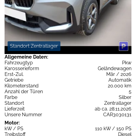
Standort Zentrallager
Allgemeine Daten:
Fahrzeugtyp
Pkw
Karosserieform
Geländewagen
Erst-Zul.
Mär / 2026
Getriebe
Automatik
Kilometerstand
20.000 km
Anzahl der Türen
5
Farbe
Silber
Standort
Zentrallager
Lieferzeit
ab ca. 28.11.2026
Unsere Nummer
CAR3030131
Motor:
kW / PS
110 kW / 150 PS
Treibstoff
Diesel