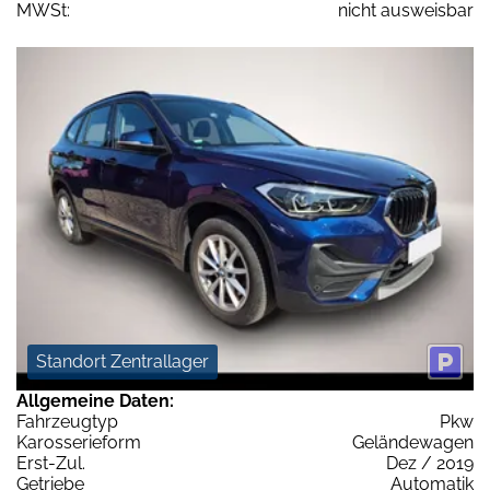
MWSt:
nicht ausweisbar
Standort Zentrallager
Allgemeine Daten:
Fahrzeugtyp
Pkw
Karosserieform
Geländewagen
Erst-Zul.
Dez / 2019
Getriebe
Automatik