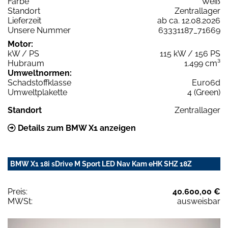
Farbe
Weiß
Standort
Zentrallager
Lieferzeit
ab ca. 12.08.2026
Unsere Nummer
63331187_71669
Motor:
kW / PS
115 kW / 156 PS
Hubraum
1.499 cm³
Umweltnormen:
Schadstoffklasse
Euro6d
Umweltplakette
4 (Green)
Standort
Zentrallager
Details zum BMW X1 anzeigen
BMW X1 18i sDrive M Sport LED Nav Kam eHK SHZ 18Z
Preis:
40.600,00 €
MWSt:
ausweisbar