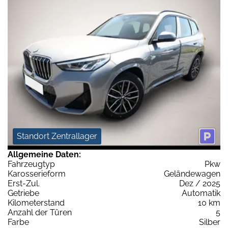
Standort Zentrallager
Allgemeine Daten:
Fahrzeugtyp
Pkw
Karosserieform
Geländewagen
Erst-Zul.
Dez / 2025
Getriebe
Automatik
Kilometerstand
10 km
Anzahl der Türen
5
Farbe
Silber