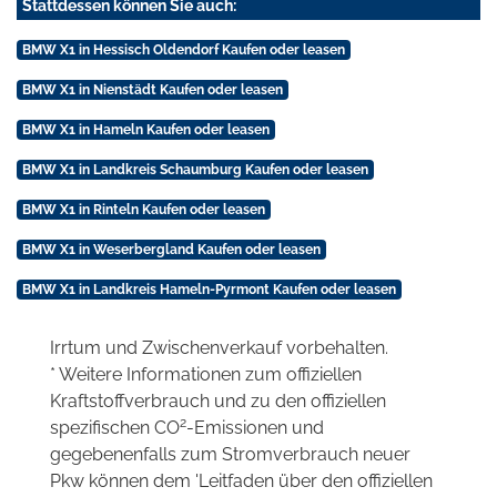
Stattdessen können Sie auch:
BMW X1 in Hessisch Oldendorf Kaufen oder leasen
BMW X1 in Nienstädt Kaufen oder leasen
BMW X1 in Hameln Kaufen oder leasen
BMW X1 in Landkreis Schaumburg Kaufen oder leasen
BMW X1 in Rinteln Kaufen oder leasen
BMW X1 in Weserbergland Kaufen oder leasen
BMW X1 in Landkreis Hameln-Pyrmont Kaufen oder leasen
Irrtum und Zwischenverkauf vorbehalten.
* Weitere Informationen zum offiziellen
Kraftstoffverbrauch und zu den offiziellen
2
spezifischen CO
-Emissionen und
gegebenenfalls zum Stromverbrauch neuer
Pkw können dem 'Leitfaden über den offiziellen