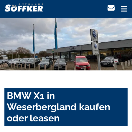
BMW X1 in
Weserbergland kaufen
oder leasen