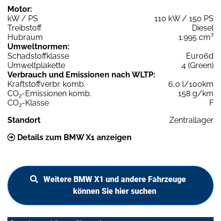
Motor:
kW / PS
110 kW / 150 PS
Treibstoff
Diesel
Hubraum
1.995 cm³
Umweltnormen:
Schadstoffklasse
Euro6d
Umweltplakette
4 (Green)
Verbrauch und Emissionen nach WLTP:
Kraftstoffverbr. komb.
6,0 l/100km
CO
-Emissionen komb.
158 g/km
2
CO
-Klasse
F
2
Standort
Zentrallager
Details zum BMW X1 anzeigen
Weitere BMW X1 und andere Fahrzeuge
können Sie hier suchen