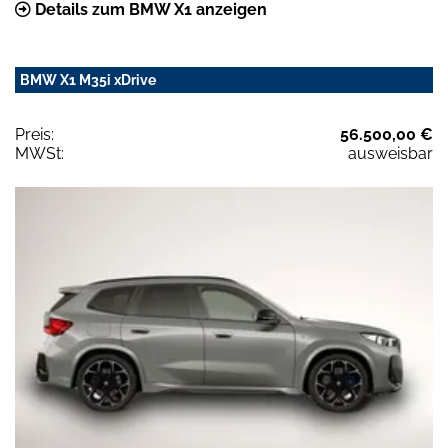
Details zum BMW X1 anzeigen
BMW X1 M35i xDrive
Preis:
56.500,00 €
MWSt:
ausweisbar