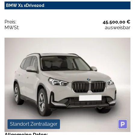
BMW X1 xDrive20d
Preis:
45.500,00 €
MWSt:
ausweisbar
Standort Zentrallager
Allgemeine Daten: