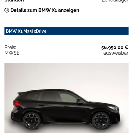
Details zum BMW X1 anzeigen
BMW X1 M35i xDrive
Preis:
56.950,00 €
MWSt:
ausweisbar