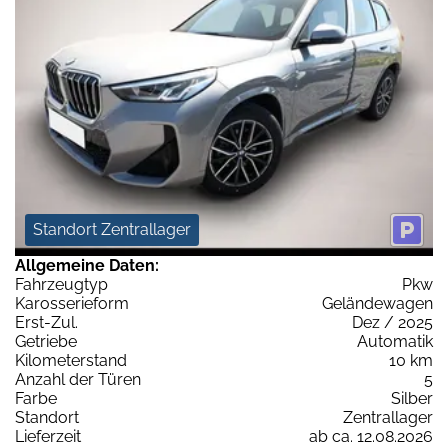
Standort Zentrallager
Allgemeine Daten:
Fahrzeugtyp
Pkw
Karosserieform
Geländewagen
Erst-Zul.
Dez / 2025
Getriebe
Automatik
Kilometerstand
10 km
Anzahl der Türen
5
Farbe
Silber
Standort
Zentrallager
Lieferzeit
ab ca. 12.08.2026