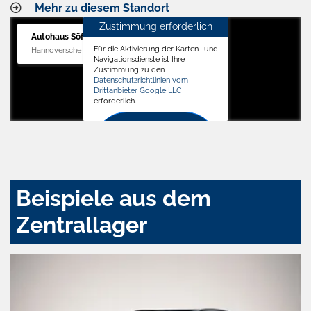
Mehr zu diesem Standort
Zustimmung erforderlich
Autohaus Söffker GmbH
Für die Aktivierung der Karten- und
Hannoversche Str. 34, 31688 Nienstädt
Navigationsdienste ist Ihre
Zustimmung zu den
Datenschutzrichtlinien vom
Drittanbieter Google LLC
erforderlich.
Zustimmen
und
aktivieren
Beispiele aus dem
Zentrallager