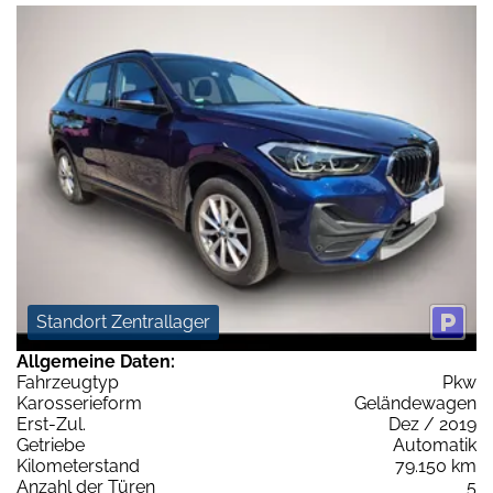
Standort Zentrallager
Allgemeine Daten:
Fahrzeugtyp
Pkw
Karosserieform
Geländewagen
Erst-Zul.
Dez / 2019
Getriebe
Automatik
Kilometerstand
79.150 km
Anzahl der Türen
5