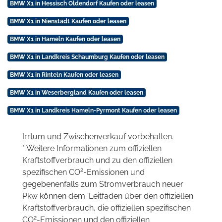
BMW X1 in Hessisch Oldendorf Kaufen oder leasen
BMW X1 in Nienstädt Kaufen oder leasen
BMW X1 in Hameln Kaufen oder leasen
BMW X1 in Landkreis Schaumburg Kaufen oder leasen
BMW X1 in Rinteln Kaufen oder leasen
BMW X1 in Weserbergland Kaufen oder leasen
BMW X1 in Landkreis Hameln-Pyrmont Kaufen oder leasen
Irrtum und Zwischenverkauf vorbehalten.
* Weitere Informationen zum offiziellen
Kraftstoffverbrauch und zu den offiziellen
2
spezifischen CO
-Emissionen und
gegebenenfalls zum Stromverbrauch neuer
Pkw können dem 'Leitfaden über den offiziellen
Kraftstoffverbrauch, die offiziellen spezifischen
2
CO
-Emissionen und den offiziellen