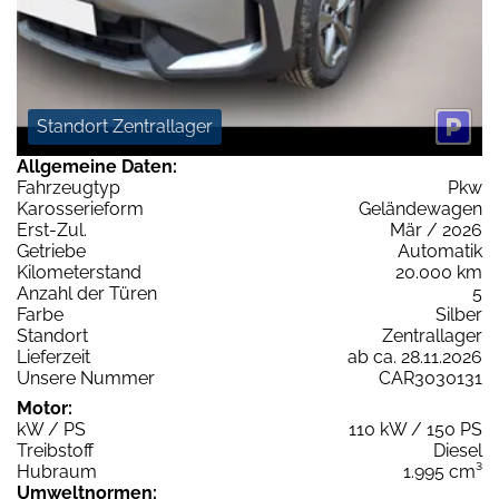
Standort Zentrallager
Allgemeine Daten:
Fahrzeugtyp
Pkw
Karosserieform
Geländewagen
Erst-Zul.
Mär / 2026
Getriebe
Automatik
Kilometerstand
20.000 km
Anzahl der Türen
5
Farbe
Silber
Standort
Zentrallager
Lieferzeit
ab ca. 28.11.2026
Unsere Nummer
CAR3030131
Motor:
kW / PS
110 kW / 150 PS
Treibstoff
Diesel
Hubraum
1.995 cm³
Umweltnormen: