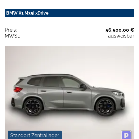
BMW X1 M35i xDrive
Preis:
56.500,00 €
MWSt:
ausweisbar
Standort Zentrallager