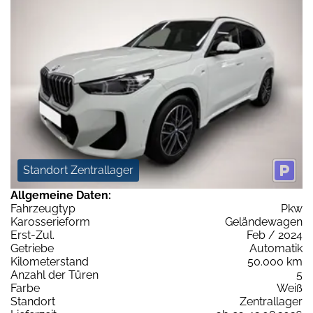
Standort Zentrallager
Allgemeine Daten:
Fahrzeugtyp
Pkw
Karosserieform
Geländewagen
Erst-Zul.
Feb / 2024
Getriebe
Automatik
Kilometerstand
50.000 km
Anzahl der Türen
5
Farbe
Weiß
Standort
Zentrallager