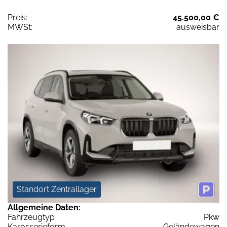
Preis:
45.500,00 €
MWSt:
ausweisbar
Standort Zentrallager
Allgemeine Daten:
Fahrzeugtyp
Pkw
Karosserieform
Geländewagen