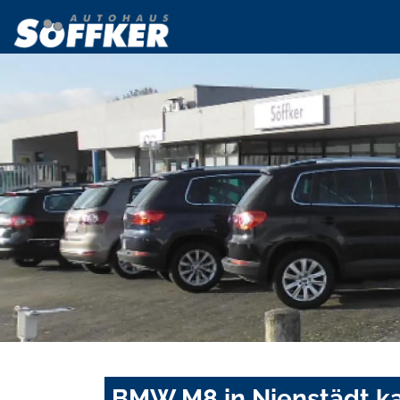
BMW M8 in Nienstädt ka