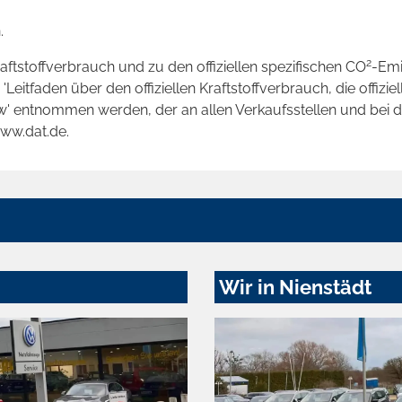
.
2
raftstoffverbrauch und zu den offiziellen spezifischen CO
-Emi
tfaden über den offiziellen Kraftstoffverbrauch, die offizie
kw' entnommen werden, der an allen Verkaufsstellen und bei
www.dat.de.
Wir in Nienstädt