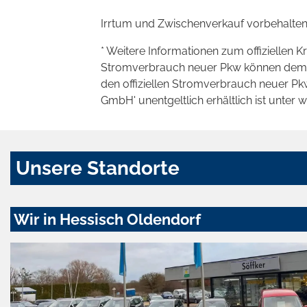
Irrtum und Zwischenverkauf vorbehalten
* Weitere Informationen zum offiziellen K
Stromverbrauch neuer Pkw können dem 'Lei
den offiziellen Stromverbrauch neuer P
GmbH' unentgeltlich erhältlich ist unter 
Unsere Standorte
Wir in Hessisch Oldendorf