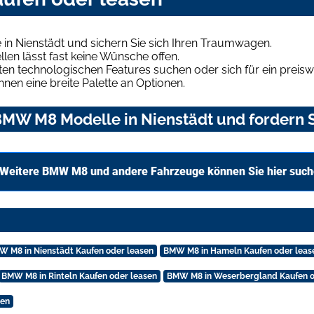
n Nienstädt und sichern Sie sich Ihren Traumwagen.
len lässt fast keine Wünsche offen.
en technologischen Features suchen oder sich für ein preiswe
hnen eine breite Palette an Optionen.
MW M8 Modelle in Nienstädt und fordern S
Weitere BMW M8 und andere Fahrzeuge können Sie hier suc
W M8 in Nienstädt Kaufen oder leasen
BMW M8 in Hameln Kaufen oder leas
BMW M8 in Rinteln Kaufen oder leasen
BMW M8 in Weserbergland Kaufen o
sen