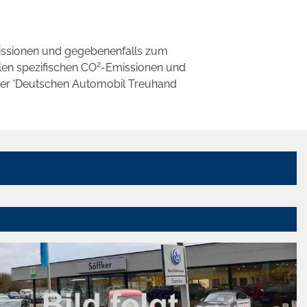
ssionen und gegebenenfalls zum
2
llen spezifischen CO
-Emissionen und
 der 'Deutschen Automobil Treuhand