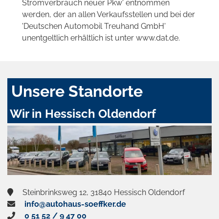
Stromverbrauch neuer Pkw' entnommen
werden, der an allen Verkaufsstellen und bei der
'Deutschen Automobil Treuhand GmbH'
unentgeltlich erhältlich ist unter www.dat.de.
Unsere Standorte
Wir in Hessisch Oldendorf
Steinbrinksweg 12, 31840 Hessisch Oldendorf
info@autohaus-soeffker.de
0 51 52 / 9 47 00