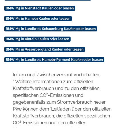
BMW M5 in Nienstädt Kaufen oder leasen
BMW M5 in Hameln Kaufen oder leasen
BMW M5 in Landkreis Schaumburg Kaufen oder leasen
BMW M5 in Rinteln Kaufen oder leasen
BMW M5 in Weserbergland Kaufen oder leasen
BMW M5 in Landkreis Hameln-Pyrmont Kaufen oder leasen
Irrtum und Zwischenverkauf vorbehalten.
* Weitere Informationen zum offiziellen
Kraftstoffverbrauch und zu den offiziellen
2
spezifischen CO
-Emissionen und
gegebenenfalls zum Stromverbrauch neuer
Pkw können dem 'Leitfaden über den offiziellen
Kraftstoffverbrauch, die offiziellen spezifischen
2
CO
-Emissionen und den offiziellen