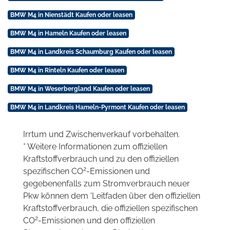
BMW M4 in Nienstädt Kaufen oder leasen
BMW M4 in Hameln Kaufen oder leasen
BMW M4 in Landkreis Schaumburg Kaufen oder leasen
BMW M4 in Rinteln Kaufen oder leasen
BMW M4 in Weserbergland Kaufen oder leasen
BMW M4 in Landkreis Hameln-Pyrmont Kaufen oder leasen
Irrtum und Zwischenverkauf vorbehalten.
* Weitere Informationen zum offiziellen
Kraftstoffverbrauch und zu den offiziellen
2
spezifischen CO
-Emissionen und
gegebenenfalls zum Stromverbrauch neuer
Pkw können dem 'Leitfaden über den offiziellen
Kraftstoffverbrauch, die offiziellen spezifischen
2
CO
-Emissionen und den offiziellen