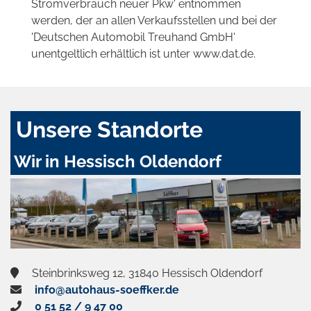
Stromverbrauch neuer Pkw' entnommen
werden, der an allen Verkaufsstellen und bei der
'Deutschen Automobil Treuhand GmbH'
unentgeltlich erhältlich ist unter www.dat.de.
Unsere Standorte
Wir in Hessisch Oldendorf
Steinbrinksweg 12, 31840 Hessisch Oldendorf
info@autohaus-soeffker.de
0 51 52 / 9 47 00