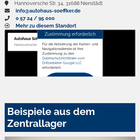
Hannoversche Str. 34, 31688 Nienstädt
info@autohaus-soeffker.de
0 57 24 / 95 000
Mehr zu diesem Standort
Zustimmung erforderlich
Autohaus Söffker GmbH
Für die Aktivierung der Karten- und
Hannoversche Str. 34, 31688 Nienstädt
Navigationsdienste ist Ihre
Zustimmung zu den
Datenschutzrichtlinien vom
Drittanbieter Google LLC
erforderlich.
Zustimmen
und
aktivieren
Beispiele aus dem
Zentrallager