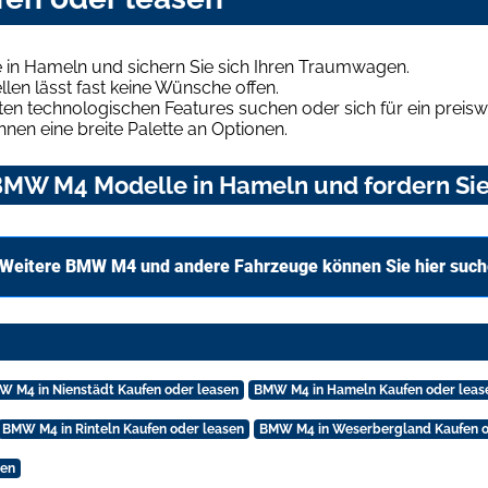
in Hameln und sichern Sie sich Ihren Traumwagen.
len lässt fast keine Wünsche offen.
en technologischen Features suchen oder sich für ein preiswe
hnen eine breite Palette an Optionen.
BMW M4 Modelle in Hameln und fordern Sie
Weitere BMW M4 und andere Fahrzeuge können Sie hier suc
W M4 in Nienstädt Kaufen oder leasen
BMW M4 in Hameln Kaufen oder leas
BMW M4 in Rinteln Kaufen oder leasen
BMW M4 in Weserbergland Kaufen o
sen