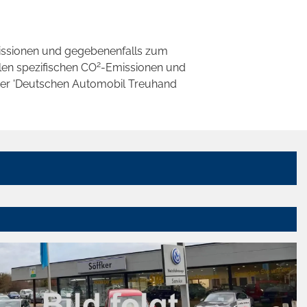
ssionen und gegebenenfalls zum
2
llen spezifischen CO
-Emissionen und
 der 'Deutschen Automobil Treuhand