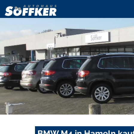
BMW M4 in Hameln kauf