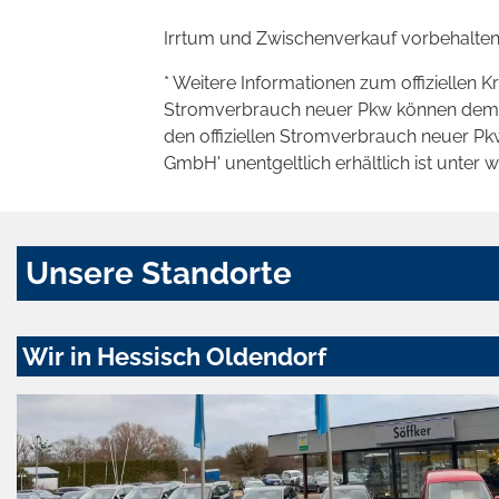
Irrtum und Zwischenverkauf vorbehalten
* Weitere Informationen zum offiziellen K
Stromverbrauch neuer Pkw können dem 'Lei
den offiziellen Stromverbrauch neuer P
GmbH' unentgeltlich erhältlich ist unter 
Unsere Standorte
Wir in Hessisch Oldendorf