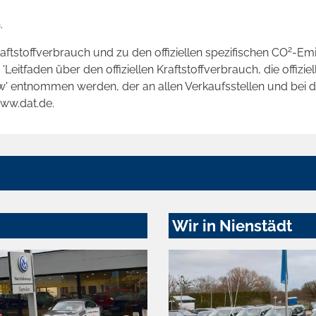
.
2
raftstoffverbrauch und zu den offiziellen spezifischen CO
-Emi
tfaden über den offiziellen Kraftstoffverbrauch, die offizie
kw' entnommen werden, der an allen Verkaufsstellen und bei
www.dat.de.
Wir in Nienstädt