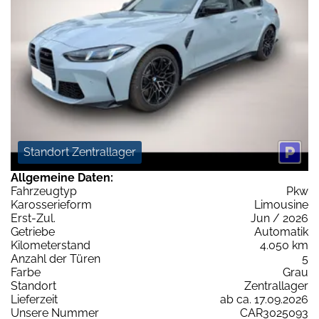
Standort Zentrallager
Allgemeine Daten:
Fahrzeugtyp
Pkw
Karosserieform
Limousine
Erst-Zul.
Jun / 2026
Getriebe
Automatik
Kilometerstand
4.050 km
Anzahl der Türen
5
Farbe
Grau
Standort
Zentrallager
Lieferzeit
ab ca. 17.09.2026
Unsere Nummer
CAR3025093