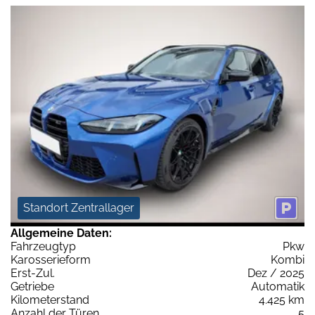
Standort Zentrallager
Allgemeine Daten:
Fahrzeugtyp
Pkw
Karosserieform
Kombi
Erst-Zul.
Dez / 2025
Getriebe
Automatik
Kilometerstand
4.425 km
Anzahl der Türen
5