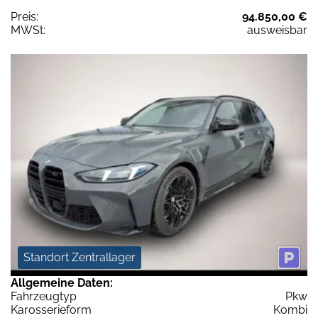
Preis:
94.850,00 €
MWSt:
ausweisbar
Standort Zentrallager
Allgemeine Daten:
Fahrzeugtyp
Pkw
Karosserieform
Kombi