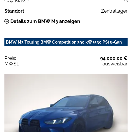
CO
-Klasse
G
2
Standort
Zentrallager
Details zum BMW M3 anzeigen
BMW M3 Touring BMW Competition 390 kW (530 PS) 8-Gan
Preis:
94.000,00 €
MWSt:
ausweisbar