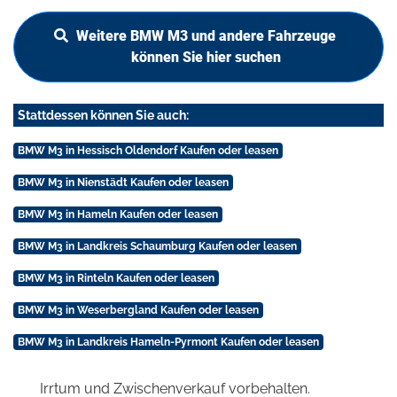
Weitere BMW M3 und andere Fahrzeuge
können Sie hier suchen
Stattdessen können Sie auch:
BMW M3 in Hessisch Oldendorf Kaufen oder leasen
BMW M3 in Nienstädt Kaufen oder leasen
BMW M3 in Hameln Kaufen oder leasen
BMW M3 in Landkreis Schaumburg Kaufen oder leasen
BMW M3 in Rinteln Kaufen oder leasen
BMW M3 in Weserbergland Kaufen oder leasen
BMW M3 in Landkreis Hameln-Pyrmont Kaufen oder leasen
Irrtum und Zwischenverkauf vorbehalten.