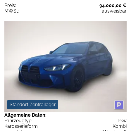
Preis:
94.000,00 €
MWSt:
ausweisbar
Standort Zentrallager
Allgemeine Daten:
Fahrzeugtyp
Pkw
Karosserieform
Kombi