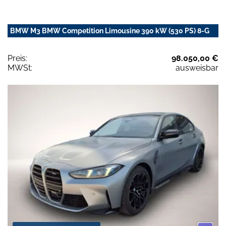
BMW M3 BMW Competition Limousine 390 kW (530 PS) 8-G
Preis:
98.050,00 €
MWSt:
ausweisbar