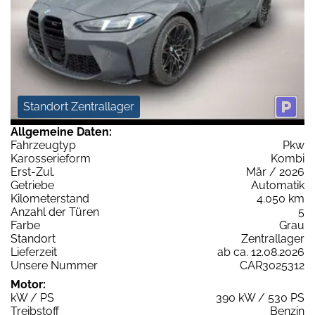
Standort Zentrallager
Allgemeine Daten:
Fahrzeugtyp
Pkw
Karosserieform
Kombi
Erst-Zul.
Mär / 2026
Getriebe
Automatik
Kilometerstand
4.050 km
Anzahl der Türen
5
Farbe
Grau
Standort
Zentrallager
Lieferzeit
ab ca. 12.08.2026
Unsere Nummer
CAR3025312
Motor:
kW / PS
390 kW / 530 PS
Treibstoff
Benzin