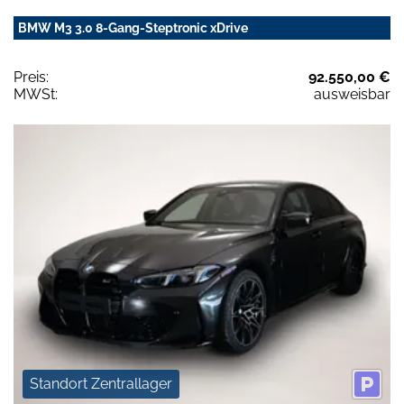
BMW M3 3.0 8-Gang-Steptronic xDrive
Preis:
92.550,00 €
MWSt:
ausweisbar
Standort Zentrallager