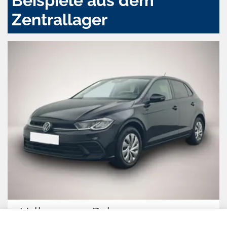
Beispiele aus dem
Zentrallager
Volkswagen Polo