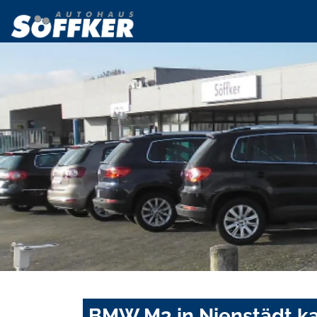
BMW M3 in Nienstädt ka