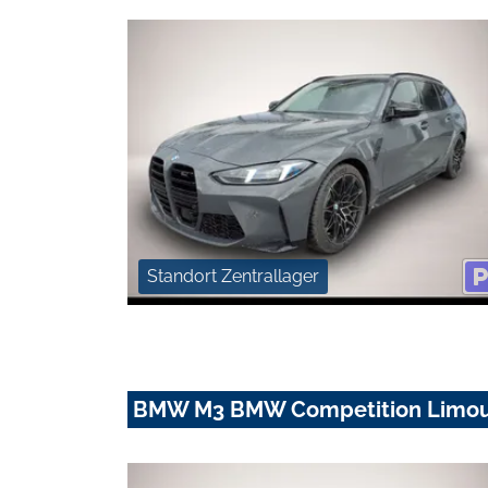
Standort Zentrallager
BMW M3 BMW Competition Limousi