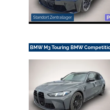
Standort Zentrallager
BMW M3 Touring BMW Competition