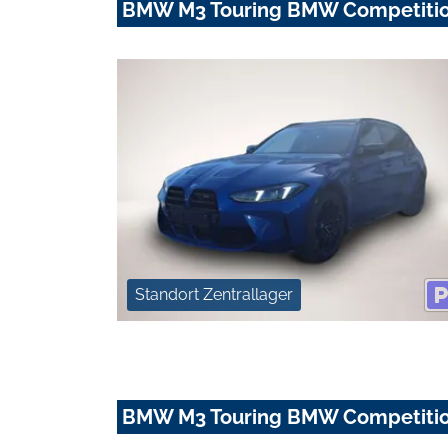
BMW M3 Touring BMW Competition
Standort Zentrallager
BMW M3 Touring BMW Competition