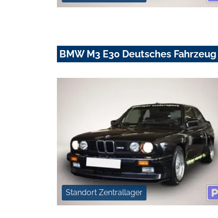
BMW M3 E30 Deutsches Fahrzeug
Standort Zentrallager