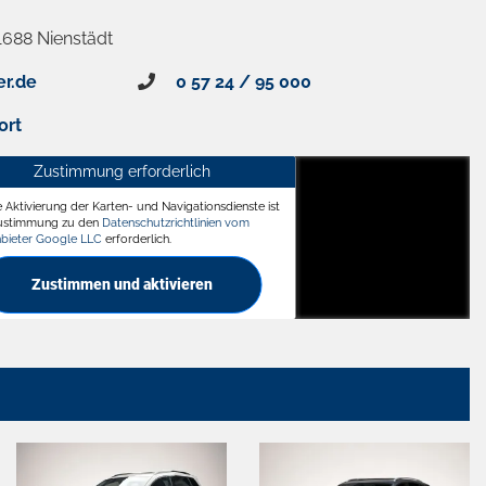
1688 Nienstädt
er.de
0 57 24 / 95 000
ort
Zustimmung erforderlich
e Aktivierung der Karten- und Navigationsdienste ist
ädt
Zustimmung zu den
Datenschutzrichtlinien vom
nbieter Google LLC
erforderlich.
Zustimmen und aktivieren