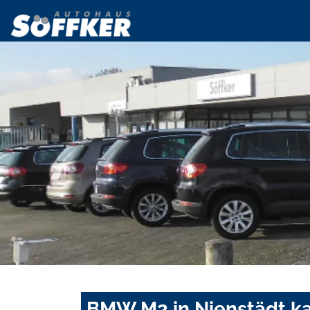
BMW M2 in Nienstädt ka