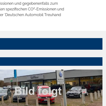
ssionen und gegebenenfalls zum
2
llen spezifischen CO
-Emissionen und
 der 'Deutschen Automobil Treuhand