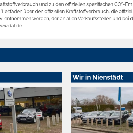
2
raftstoffverbrauch und zu den offiziellen spezifischen CO
-Emi
tfaden über den offiziellen Kraftstoffverbrauch, die offizie
kw' entnommen werden, der an allen Verkaufsstellen und bei
www.dat.de.
Wir in Nienstädt