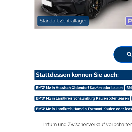
Standort Zentrallager
Stattdessen können Sie auch:
BMW M2 in Hessisch Oldendorf Kaufen oder leasen
BM
BMW M2 in Landkreis Schaumburg Kaufen oder leasen
BMW M2 in Landkreis Hameln-Pyrmont Kaufen oder lea
Irrtum und Zwischenverkauf vorbehalten