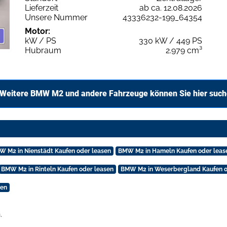
Lieferzeit
ab ca. 12.08.2026
Unsere Nummer
43336232-199_64354
Motor:
kW / PS
330 kW / 449 PS
Hubraum
2.979 cm³
Weitere BMW M2 und andere Fahrzeuge können Sie hier suc
W M2 in Nienstädt Kaufen oder leasen
BMW M2 in Hameln Kaufen oder leas
BMW M2 in Rinteln Kaufen oder leasen
BMW M2 in Weserbergland Kaufen o
sen
.