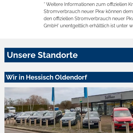
* Weitere Informationen zum offiziellen K
Stromverbrauch neuer Pkw können dem 'Lei
den offiziellen Stromverbrauch neuer P
GmbH' unentgeltlich erhältlich ist unter 
Unsere Standorte
Wir in Hessisch Oldendorf