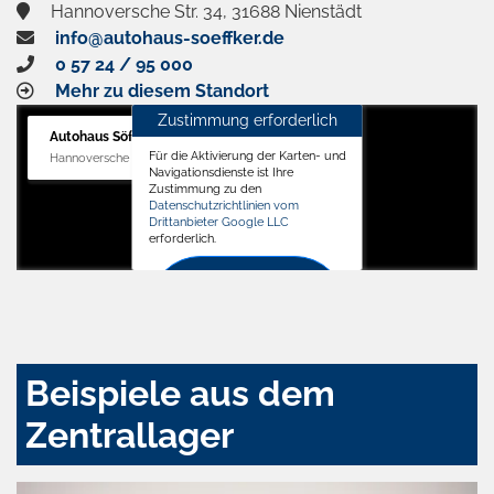
Hannoversche Str. 34, 31688 Nienstädt
info@autohaus-soeffker.de
0 57 24 / 95 000
Mehr zu diesem Standort
Zustimmung erforderlich
Autohaus Söffker GmbH
Für die Aktivierung der Karten- und
Hannoversche Str. 34, 31688 Nienstädt
Navigationsdienste ist Ihre
Zustimmung zu den
Datenschutzrichtlinien vom
Drittanbieter Google LLC
erforderlich.
Zustimmen
und
aktivieren
Beispiele aus dem
Zentrallager