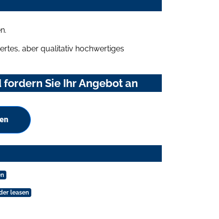
n.
rtes, aber qualitativ hochwertiges
fordern Sie Ihr Angebot an
hen
en
der leasen