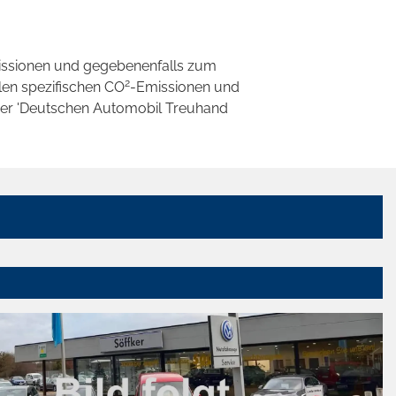
ssionen und gegebenenfalls zum
2
llen spezifischen CO
-Emissionen und
 der 'Deutschen Automobil Treuhand