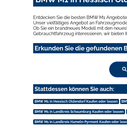
Entdecken Sie die besten BMW M1 Angebote i
Unser vielfältiges Angebot an Fahrzeugmodel
Ob Sie ein brandneues Modell mit den neuest
Gebrauchtfahrzeug interessieren, wir bieten I
Erkunden Sie die gefundenen B
Stattdessen können Sie auch:
BMW M1 in Hessisch Oldendorf Kaufen oder leasen
BMW
BMW M1 in Landkreis Schaumburg Kaufen oder leasen
BMW M1 in Landkreis Hameln-Pyrmont Kaufen oder lea