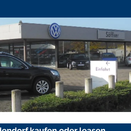
endorf kaufen oder leasen