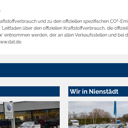
.
2
raftstoffverbrauch und zu den offiziellen spezifischen CO
-Emi
tfaden über den offiziellen Kraftstoffverbrauch, die offizie
kw' entnommen werden, der an allen Verkaufsstellen und bei
www.dat.de.
Wir in Nienstädt