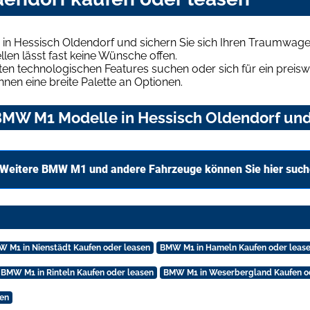
n Hessisch Oldendorf und sichern Sie sich Ihren Traumwage
len lässt fast keine Wünsche offen.
en technologischen Features suchen oder sich für ein preiswe
hnen eine breite Palette an Optionen.
MW M1 Modelle in Hessisch Oldendorf und 
Weitere BMW M1 und andere Fahrzeuge können Sie hier suc
 M1 in Nienstädt Kaufen oder leasen
BMW M1 in Hameln Kaufen oder leas
BMW M1 in Rinteln Kaufen oder leasen
BMW M1 in Weserbergland Kaufen o
sen