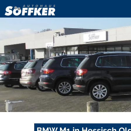
BMW M1 in Hessisch Old