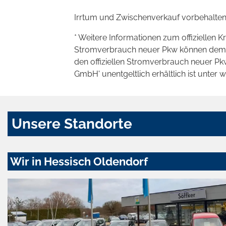
Irrtum und Zwischenverkauf vorbehalten
* Weitere Informationen zum offiziellen K
Stromverbrauch neuer Pkw können dem 'Lei
den offiziellen Stromverbrauch neuer P
GmbH' unentgeltlich erhältlich ist unter 
Unsere Standorte
Wir in Hessisch Oldendorf