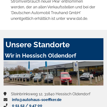
Stromverbrauch neuer Pkw' entnommen
werden, der an allen Verkaufsstellen und bei der
'Deutschen Automobil Treuhand GmbH'
unentgeltlich erhältlich ist unter www.dat.de.
Unsere Standorte
Wir in Hessisch Oldendorf
Steinbrinksweg 12, 31840 Hessisch Oldendorf
info@autohaus-soeffker.de
0 51 52 / 9 47 00