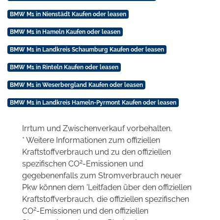
BMW M1 in Nienstädt Kaufen oder leasen
BMW M1 in Hameln Kaufen oder leasen
BMW M1 in Landkreis Schaumburg Kaufen oder leasen
BMW M1 in Rinteln Kaufen oder leasen
BMW M1 in Weserbergland Kaufen oder leasen
BMW M1 in Landkreis Hameln-Pyrmont Kaufen oder leasen
Irrtum und Zwischenverkauf vorbehalten.
* Weitere Informationen zum offiziellen
Kraftstoffverbrauch und zu den offiziellen
2
spezifischen CO
-Emissionen und
gegebenenfalls zum Stromverbrauch neuer
Pkw können dem 'Leitfaden über den offiziellen
Kraftstoffverbrauch, die offiziellen spezifischen
2
CO
-Emissionen und den offiziellen