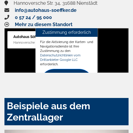
Hannoversche Str. 34, 31688 Nienstädt
info@autohaus-soeffker.de
0 57 24 / 95 000
Mehr zu diesem Standort
Zustimmung erforderlich
Autohaus Söffker GmbH
Für die Aktivierung der Karten- und
Hannoversche Str. 34, 31688 Nienstädt
Navigationsdienste ist Ihre
Zustimmung zu den
Datenschutzrichtlinien vom
Drittanbieter Google LLC
erforderlich.
Zustimmen
und
aktivieren
Beispiele aus dem
Zentrallager