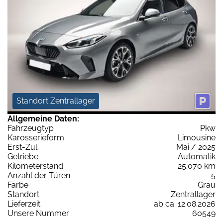
Standort Zentrallager
Allgemeine Daten:
Fahrzeugtyp
Pkw
Karosserieform
Limousine
Erst-Zul.
Mai / 2025
Getriebe
Automatik
Kilometerstand
25.070 km
Anzahl der Türen
5
Farbe
Grau
Standort
Zentrallager
Lieferzeit
ab ca. 12.08.2026
Unsere Nummer
60549