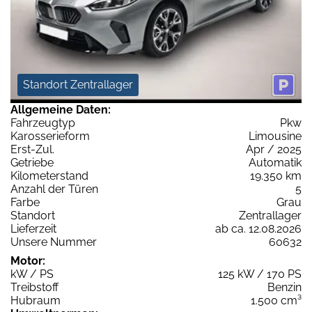
Standort Zentrallager
Allgemeine Daten:
Fahrzeugtyp
Pkw
Karosserieform
Limousine
Erst-Zul.
Apr / 2025
Getriebe
Automatik
Kilometerstand
19.350 km
Anzahl der Türen
5
Farbe
Grau
Standort
Zentrallager
Lieferzeit
ab ca. 12.08.2026
Unsere Nummer
60632
Motor:
kW / PS
125 kW / 170 PS
Treibstoff
Benzin
Hubraum
1.500 cm³