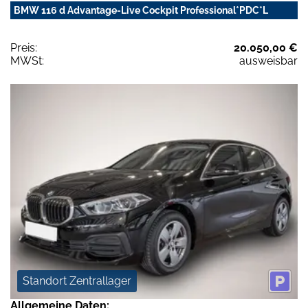
BMW 116 d Advantage-Live Cockpit Professional*PDC*L
Preis:
20.050,00 €
MWSt:
ausweisbar
Standort Zentrallager
Allgemeine Daten: