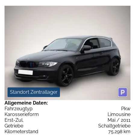
Standort Zentrallager
Allgemeine Daten:
Fahrzeugtyp
Pkw
Karosserieform
Limousine
Erst-Zul.
Mai / 2011
Getriebe
Schaltgetriebe
Kilometerstand
75.298 km