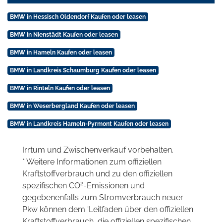
BMW in Hessisch Oldendorf Kaufen oder leasen
BMW in Nienstädt Kaufen oder leasen
BMW in Hameln Kaufen oder leasen
BMW in Landkreis Schaumburg Kaufen oder leasen
BMW in Rinteln Kaufen oder leasen
BMW in Weserbergland Kaufen oder leasen
BMW in Landkreis Hameln-Pyrmont Kaufen oder leasen
Irrtum und Zwischenverkauf vorbehalten.
* Weitere Informationen zum offiziellen
Kraftstoffverbrauch und zu den offiziellen
2
spezifischen CO
-Emissionen und
gegebenenfalls zum Stromverbrauch neuer
Pkw können dem 'Leitfaden über den offiziellen
Kraftstoffverbrauch, die offiziellen spezifischen