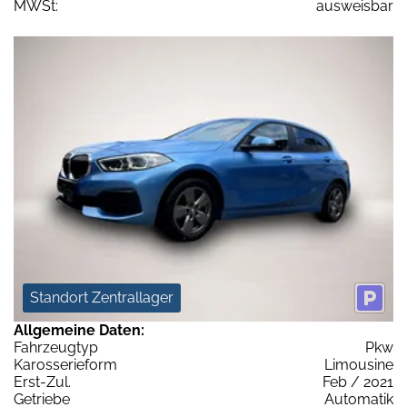
MWSt:
ausweisbar
Standort Zentrallager
Allgemeine Daten:
Fahrzeugtyp
Pkw
Karosserieform
Limousine
Erst-Zul.
Feb / 2021
Getriebe
Automatik