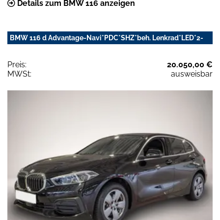
Details zum BMW 116 anzeigen
BMW 116 d Advantage-Navi*PDC*SHZ*beh. Lenkrad*LED*2-
Preis:
20.050,00 €
MWSt:
ausweisbar