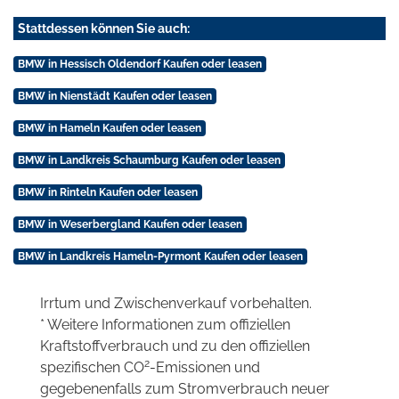
Stattdessen können Sie auch:
BMW in Hessisch Oldendorf Kaufen oder leasen
BMW in Nienstädt Kaufen oder leasen
BMW in Hameln Kaufen oder leasen
BMW in Landkreis Schaumburg Kaufen oder leasen
BMW in Rinteln Kaufen oder leasen
BMW in Weserbergland Kaufen oder leasen
BMW in Landkreis Hameln-Pyrmont Kaufen oder leasen
Irrtum und Zwischenverkauf vorbehalten.
* Weitere Informationen zum offiziellen
Kraftstoffverbrauch und zu den offiziellen
2
spezifischen CO
-Emissionen und
gegebenenfalls zum Stromverbrauch neuer