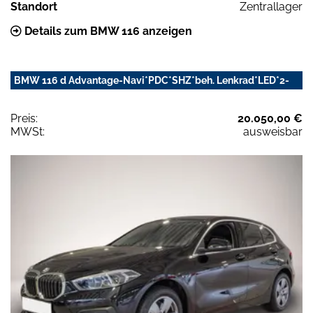
Standort
Zentrallager
Details zum BMW 116 anzeigen
BMW 116 d Advantage-Navi*PDC*SHZ*beh. Lenkrad*LED*2-
Preis:
20.050,00 €
MWSt:
ausweisbar