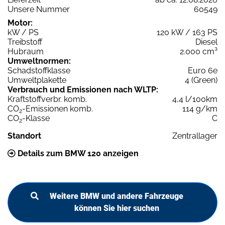
Unsere Nummer
60549
Motor:
kW / PS
120 kW / 163 PS
Treibstoff
Diesel
Hubraum
2.000 cm³
Umweltnormen:
Schadstoffklasse
Euro 6e
Umweltplakette
4 (Green)
Verbrauch und Emissionen nach WLTP:
Kraftstoffverbr. komb.
4,4 l/100km
CO
-Emissionen komb.
114 g/km
2
CO
-Klasse
C
2
Standort
Zentrallager
Details zum BMW 120 anzeigen
Weitere BMW und andere Fahrzeuge
können Sie hier suchen