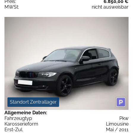
Preis:
6.850,00 €
MWSt:
nicht ausweisbar
Standort Zentrallager
Allgemeine Daten:
Fahrzeugtyp
Pkw
Karosserieform
Limousine
Erst-Zul.
Mai / 2011