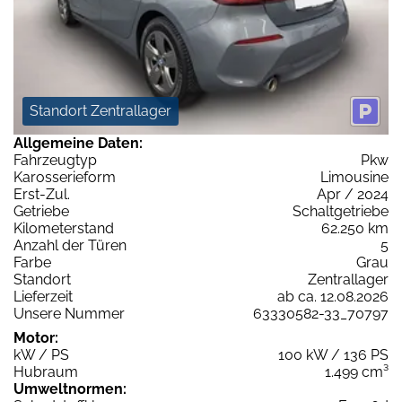
Standort Zentrallager
Allgemeine Daten:
Fahrzeugtyp
Pkw
Karosserieform
Limousine
Erst-Zul.
Apr / 2024
Getriebe
Schaltgetriebe
Kilometerstand
62.250 km
Anzahl der Türen
5
Farbe
Grau
Standort
Zentrallager
Lieferzeit
ab ca. 12.08.2026
Unsere Nummer
63330582-33_70797
Motor:
kW / PS
100 kW / 136 PS
Hubraum
1.499 cm³
Umweltnormen: