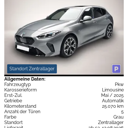
Standort Zentrallager
Allgemeine Daten:
Fahrzeugtyp
Pkw
Karosserieform
Limousine
Erst-Zul.
Mai / 2025
Getriebe
Automatik
Kilometerstand
25.070 km
Anzahl der Türen
5
Farbe
Grau
Standort
Zentrallager
Lieferzeit
ab ca. 12.08.2026