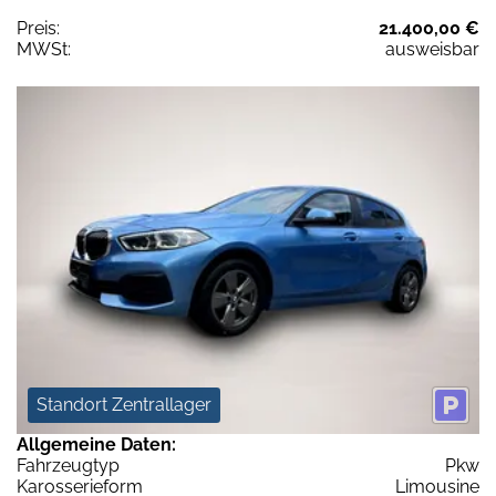
Preis:
21.400,00 €
MWSt:
ausweisbar
Standort Zentrallager
Allgemeine Daten:
Fahrzeugtyp
Pkw
Karosserieform
Limousine