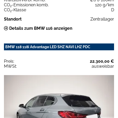
CO
-Emissionen komb.
120 g/km
2
CO
-Klasse
D
2
Standort
Zentrallager
Details zum BMW 116 anzeigen
BMW 118 118i Advantage LED SHZ NAVI LHZ PDC
Preis:
22.300,00 €
MWSt:
ausweisbar