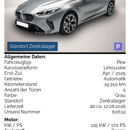
Standort Zentrallager
Allgemeine Daten:
Fahrzeugtyp
Pkw
Karosserieform
Limousine
Erst-Zul.
Apr / 2025
Getriebe
Automatik
Kilometerstand
19.350 km
Anzahl der Türen
5
Farbe
Grau
Standort
Zentrallager
Lieferzeit
ab ca. 12.08.2026
Unsere Nummer
60632
Motor:
kW / PS
125 kW / 170 PS