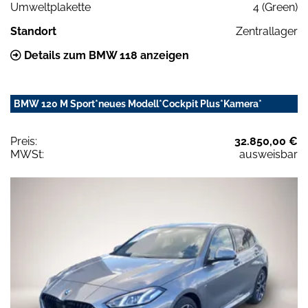
Umweltplakette
4 (Green)
Standort
Zentrallager
Details zum BMW 118 anzeigen
BMW 120 M Sport*neues Modell*Cockpit Plus*Kamera*
Preis:
32.850,00 €
MWSt:
ausweisbar