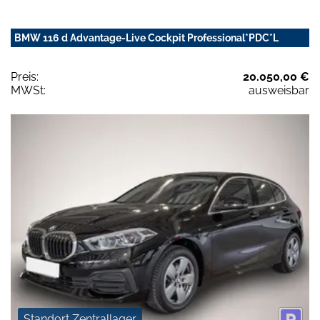
BMW 116 d Advantage-Live Cockpit Professional*PDC*L
Preis:
20.050,00 €
MWSt:
ausweisbar
Standort Zentrallager