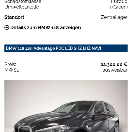
Schadstoffklasse
Euro6d
Umweltplakette
4 (Green)
Standort
Zentrallager
Details zum BMW 118 anzeigen
BMW 118 118i Advantage PDC LED SHZ LHZ NAVI
Preis:
22.300,00 €
MWSt:
ausweisbar