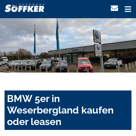
BMW 5er in
Weserbergland kaufen
oder leasen