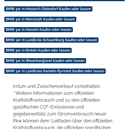
BMW 5er in Hessisch Oldendorf Kaufen oder leasen
BMW 5er in Nienstädt Kaufen oder leasen
BMW 5er in Hameln Kaufen oder leasen
BMW 5er in Landkreis Schaumburg Kaufen oder leasen
BMW 5er in Rinteln Kaufen oder leasen
BMW 5er in Weserbergland Kaufen oder leasen
BMW 5er in Landkreis Hameln-Pyrmont Kaufen oder leasen
Irrtum und Zwischenverkauf vorbehalten.
* Weitere Informationen zum offiziellen
Kraftstoffverbrauch und zu den offiziellen
2
spezifischen CO
-Emissionen und
gegebenenfalls zum Stromverbrauch neuer
Pkw können dem 'Leitfaden über den offiziellen
Kraftstoffverbrauch, die offiziellen spezifischen