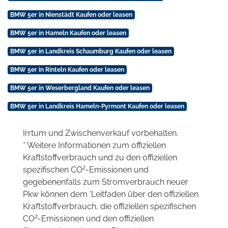
BMW 5er in Nienstädt Kaufen oder leasen
BMW 5er in Hameln Kaufen oder leasen
BMW 5er in Landkreis Schaumburg Kaufen oder leasen
BMW 5er in Rinteln Kaufen oder leasen
BMW 5er in Weserbergland Kaufen oder leasen
BMW 5er in Landkreis Hameln-Pyrmont Kaufen oder leasen
Irrtum und Zwischenverkauf vorbehalten.
* Weitere Informationen zum offiziellen
Kraftstoffverbrauch und zu den offiziellen
2
spezifischen CO
-Emissionen und
gegebenenfalls zum Stromverbrauch neuer
Pkw können dem 'Leitfaden über den offiziellen
Kraftstoffverbrauch, die offiziellen spezifischen
2
CO
-Emissionen und den offiziellen