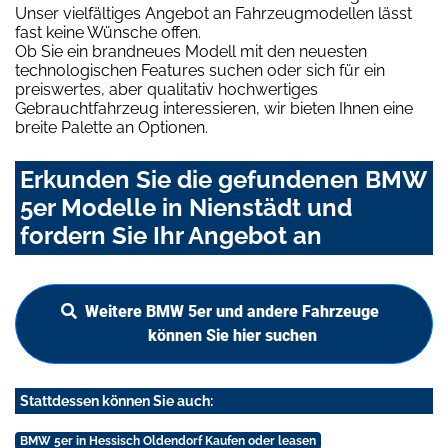
Unser vielfältiges Angebot an Fahrzeugmodellen lässt
fast keine Wünsche offen.
Ob Sie ein brandneues Modell mit den neuesten
technologischen Features suchen oder sich für ein
preiswertes, aber qualitativ hochwertiges
Gebrauchtfahrzeug interessieren, wir bieten Ihnen eine
breite Palette an Optionen.
Erkunden Sie die gefundenen BMW
5er Modelle in Nienstädt und
fordern Sie Ihr Angebot an
Weitere BMW 5er und andere Fahrzeuge
können Sie hier suchen
Stattdessen können Sie auch:
BMW 5er in Hessisch Oldendorf Kaufen oder leasen