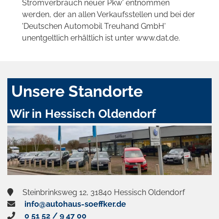
Stromverbrauch neuer Pkw' entnommen
werden, der an allen Verkaufsstellen und bei der
'Deutschen Automobil Treuhand GmbH'
unentgeltlich erhältlich ist unter www.dat.de.
Unsere Standorte
Wir in Hessisch Oldendorf
Steinbrinksweg 12, 31840 Hessisch Oldendorf
info@autohaus-soeffker.de
0 51 52 / 9 47 00